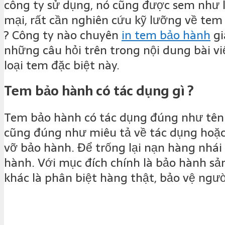
công ty sử dụng, nó cũng được sem như 
mại, rất cần nghiên cứu kỹ lưỡng về tem
? Công ty nào chuyên
in tem bảo hành
gi
những câu hỏi trên trong nội dung bài v
loại tem đặc biệt này.
Tem bảo hành có tác dụng gì ?
Tem bảo hành có tác dụng đúng như tên 
cũng đúng như miêu tả về tác dụng hoặc
vỡ bảo hành. Để trống lại nạn hàng nhá
hành. Với mục đích chính là bảo hành sả
khác là phân biệt hàng thật, bảo vệ ngư