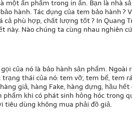
là một ấn phẩm trong in ấn. Bạn là nhà 
 bảo hành. Tác dụng của tem bảo hành ? V
á cả phù hợp, chất lượng tốt ? In Quang T
iết này. Nào chúng ta cùng nhau nghiên cứ
gọi của nó là bảo hành sản phẩm. Ngoài r
 trạng thái của nó: tem vỡ, tem bể, tem 
i hàng giả, hàng Fake, hàng dựng, hầu hế
n phẩm khi có phát sinh hỏng hóc trong q
ời tiêu dùng không mua phải đồ giả.