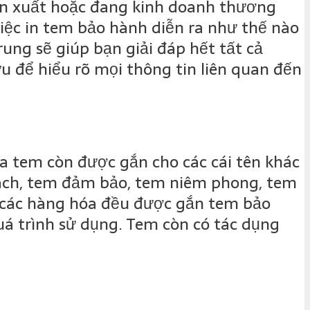
sản xuất hoặc đang kinh doanh thương
iệc in tem bảo hành diễn ra như thế nào
rung sẽ giúp bạn giải đáp hết tất cả
u để hiểu rõ mọi thông tin liên quan đến
a tem còn được gắn cho các cái tên khác
rách, tem đảm bảo, tem niêm phong, tem
t các hàng hóa đều được gắn tem bảo
uá trình sử dụng. Tem còn có tác dụng