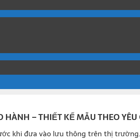
O HÀNH – THIẾT KẾ MẪU THEO YÊU 
ớc khi đưa vào lưu thông trên thị trường