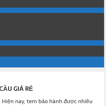
CẦU GIÁ RẺ
. Hiện nay, tem bảo hành được nhiều