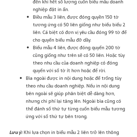
đến khi hết số lượng cuốn biểu mẫu doanh
nghiệp đặt in ấn.
Biều mẫu 3 liên, được đóng quyền 150 tờ
tương ứng có 50 liên giống như biểu biểu 2
liên. Cá biệt có đơn vị yêu cầu đóng 99 tờ để
cho quyển biểu mẫu đỡ dầy.
Biểu mẫu 4 liên, được đóng quyển 200 tờ
cũng giống như trên sẽ có 50 liên. Hoặc tùy
theo nhu cầu của doanh nghiệp có đóng
quyển với số tờ ít hơn hoặc để rời.
Bìa ngoài được in nội dung hoặc để trống tùy
theo nhu cầu doanh nghiệp. Nếu in nội dung
bên ngoài sẽ giúp phân biệt dễ dàng hơn,
nhưng chi phí lại tăng lên. Ngoài bìa cũng có
thể đánh số thứ tự từng cuốn biểu mẫu tương
ứng với số thứ tự bên trong.
Lưu ý:
Khi lựa chọn in biểu mẫu 2 liên trở lên thông