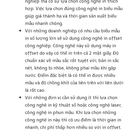
nghiệp mà có sự lựa chọn công nghệ in thích
hợp. Việc lựa chọn đúng công nghệ in biểu mẫu
giúp giá thành hạ và thời gian sản xuất biểu
mẫu nhanh chóng.
Với những doanh nghiệp có nhu cầu biểu mẫu
in số lượng lớn sẽ sử dụng công nghệ in offset
công nghiệp. Công nghệ này sử dụng máy in
offset do vậy có thể in trên cả 2 mặt giấy. Độ
chuẩn xác về mầu sắc rất tuyệt vời, bản in sắc
nét, không bị nhòe, không phai mầu khi gặp
nước. Điểm đặc biệt là có thể in được nhiều
mầu và độ chồng khít của liên trên với liên dưới
là rất cao.
Với những đơn vị cần sử dụng ít thì lựa chọn
công nghệ in kỹ thuật số hoặc công nghệ laser,
công nghệ in phun mầu. Khi lựa chọn những
công nghệ in này thì có ưu điểm là thời gian in
nhanh, chi phí thấp hơn nhiều so với in offset.