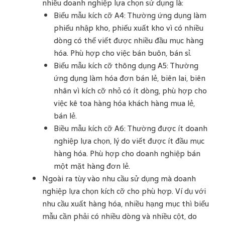
nhiều doanh nghiệp lựa chọn sử dụng là:
Biểu mẫu kích cỡ A4: Thường ứng dụng làm
phiếu nhập kho, phiếu xuất kho vì có nhiều
dòng có thể viết được nhiều đầu mục hàng
hóa. Phù hợp cho việc bán buôn, bán sỉ.
Biểu mẫu kích cỡ thông dụng A5: Thường
ứng dụng làm hóa đơn bán lẻ, biên lai, biên
nhân vì kích cỡ nhỏ có ít dòng, phù hợp cho
việc kê toa hàng hóa khách hàng mua lẻ,
bán lẻ.
Biều mẫu kích cỡ A6: Thường được ít doanh
nghiệp lựa chọn, lý do viết được ít đầu mục
hàng hóa. Phù hợp cho doanh nghiệp bán
một mặt hàng đơn lẻ.
Ngoài ra tùy vào nhu cầu sử dụng mà doanh
nghiệp lựa chọn kích cỡ cho phù hợp. Ví dụ với
nhu cầu xuất hàng hóa, nhiều hạng mục thì biểu
mẫu cần phải có nhiều dòng và nhiều cột, do