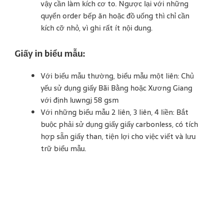
vậy cần làm kích cơ to. Ngược lại với những
quyển order bếp ăn hoặc đồ uống thì chỉ cần
kích cỡ nhỏ, vì ghi rất ít nội dung.
Giấy in biểu mẫu:
Với biểu mẫu thường, biểu mẫu một liên: Chủ
yếu sử dụng giấy Bãi Bằng hoặc Xương Giang
với định luwngj 58 gsm
Với những biểu mẫu 2 liên, 3 liên, 4 liền: Bắt
buộc phải sử dụng giấy giấy carbonless, có tích
hợp sẵn giấy than, tiện lợi cho việc viết và lưu
trữ biểu mẫu.