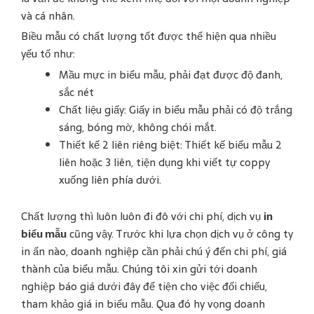
và cá nhân.
Biều mẫu có chất lượng tốt được thể hiện qua nhiều
yếu tố như:
Mầu mực in biểu mẫu, phải đạt được độ đanh,
sắc nét
Chất liệu giấy: Giấy in biểu mẫu phải có độ trắng
sáng, bóng mờ, không chói mắt.
Thiết kế 2 liên riêng biệt: Thiết kế biểu mẫu 2
liên hoặc 3 liên, tiện dụng khi viết tự coppy
xuống liên phía dưới.
Chất lượng thì luôn luôn đi đô với chi phí, dịch vụ
in
biểu mẫu
cũng vậy. Trước khi lựa chọn dịch vụ ở công ty
in ấn nào, doanh nghiệp cần phải chú ý đến chi phí, giá
thành của biểu mẫu. Chúng tôi xin gửi tới doanh
nghiệp báo giá dưới đây để tiện cho việc đối chiếu,
tham khảo giá in biểu mẫu. Qua đó hy vọng doanh