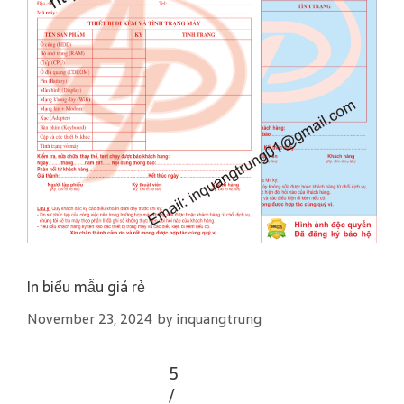
In biểu mẫu giá rẻ
November 23, 2024
by
inquangtrung
5
/