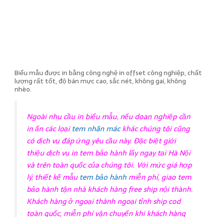
Biểu mẫu được in bằng công nghệ in offset công nghiệp, chất
lượng rất tốt, độ bán mực cao, sắc nét, không gai, không
nhèo.
Ngoài nhu cầu in biểu mẫu, nếu doan nghiệp cần
in ấn các loại
tem nhãn mác
khác chúng tôi cũng
có dịch vụ đáp ứng yêu cầu này. Đặc biệt giới
thiệu dịch vụ
in tem bảo hành
lấy ngay tại Hà Nội
và trên toàn quốc của chúng tôi. Với mức giá hợp
lý, thiết kế mẫu
tem bảo hành
miễn phí, giao tem
bảo hành tận nhà khách hàng free ship nội thành.
Khách hàng ở ngoại thành ngoại tỉnh ship cod
toàn quốc, miễn phí vận chuyển khi khách hàng