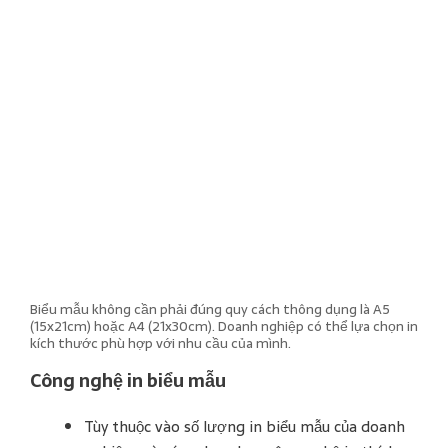
Biểu mẫu không cần phải đúng quy cách thông dụng là A5
(15x21cm) hoặc A4 (21x30cm). Doanh nghiệp có thể lựa chọn in
kích thước phù hợp với nhu cầu của mình.
Công nghệ in biểu mẫu
Tùy thuộc vào số lượng in biểu mẫu của doanh