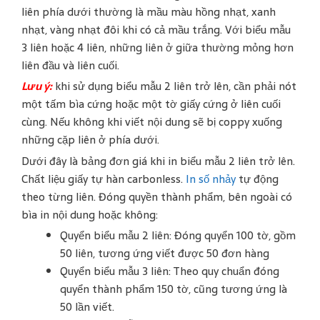
liên phía dưới thường là mầu màu hồng nhạt, xanh
nhạt, vàng nhạt đôi khi có cả mầu trắng. Với biểu mẫu
3 liên hoặc 4 liên, những liên ở giữa thường mỏng hơn
liên đầu và liên cuối.
Lưu ý:
khi sử dụng biểu mẫu 2 liên trở lên, cần phải nót
một tấm bìa cứng hoặc một tờ giấy cứng ở liên cuối
cùng. Nếu không khi viết nội dung sẽ bị coppy xuống
những cặp liên ở phía dưới.
Dưới đây là bảng đơn giá khi in biểu mẫu 2 liên trở lên.
Chất liệu giấy tự hàn carbonless.
In số nhảy
tự động
theo từng liên. Đóng quyền thành phẩm, bên ngoài có
bìa in nội dung hoặc không:
Quyển biểu mẫu 2 liên: Đóng quyển 100 tờ, gồm
50 liên, tương ứng viết được 50 đơn hàng
Quyển biểu mẫu 3 liên: Theo quy chuẩn đóng
quyển thành phẩm 150 tờ, cũng tương ứng là
50 lần viết.