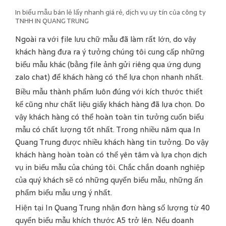
In biểu mẫu bán lẻ lấy nhanh giá rẻ, dịch vụ uy tín của công ty
TNHH IN QUANG TRUNG
Ngoài ra với file lưu chữ mẫu đã làm rất lớn, do vậy
khách hàng đưa ra ý tưởng chúng tôi cung cấp những
biểu mẫu khác (bằng file ảnh gửi riêng qua ứng dụng
zalo chat) để khách hàng có thể lựa chọn nhanh nhất.
Biều mẫu thành phẩm luôn đúng với kích thước thiết
kế cũng như chất liệu giấy khách hàng đã lựa chọn. Do
vậy khách hàng có thể hoàn toàn tin tưởng cuốn biểu
mẫu có chất lượng tốt nhất. Trong nhiều năm qua In
Quang Trung được nhiều khách hàng tin tưởng. Do vậy
khách hàng hoàn toàn có thể yên tâm và lựa chọn dịch
vụ in biểu mẫu của chúng tôi. Chắc chắn doanh nghiệp
của quý khách sẽ có những quyển biểu mẫu, những ấn
phẩm biểu mẫu ưng ý nhất.
Hiện tại In Quang Trung nhận đơn hàng số lượng từ 40
quyển biểu mẫu khích thước A5 trở lên. Nếu doanh