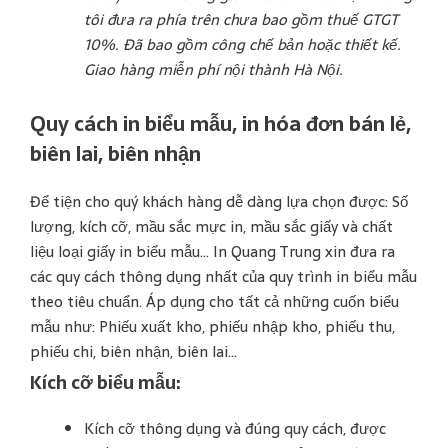
tôi đưa ra phía trên chưa bao gồm thuế GTGT
10%. Đã bao gồm công chế bản hoặc thiết kế.
Giao hàng miễn phí nội thành Hà Nội.
Quy cách in biểu mẫu, in hóa đơn bán lẻ,
biên lai, biên nhận
Để tiện cho quý khách hàng dễ dàng lựa chọn được: Số
lượng, kích cỡ, mầu sắc mực in, mầu sắc giấy và chất
liệu loại giấy in biểu mẫu… In Quang Trung xin đưa ra
các quy cách thông dụng nhất của quy trình in biểu mẫu
theo tiêu chuẩn. Áp dụng cho tất cả những cuốn biểu
mẫu như: Phiếu xuất kho, phiếu nhập kho, phiếu thu,
phiếu chi, biên nhận, biên lai…
Kích cỡ biểu mẫu:
Kích cỡ thông dụng và đúng quy cách, được