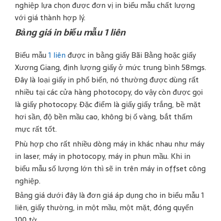
nghiệp lựa chọn được đơn vị in biểu mẫu chất lượng
với giá thành hợp lý.
Bảng giá in biểu mẫu 1 liên
Biểu mẫu
1 liên
được in bằng giấy Bãi Bằng hoặc giấy
Xương Giang, định lượng giấy ở mức trung bình 58mgs.
Đây là loại giấy in phổ biến, nó thường được dùng rất
nhiều tại các cửa hàng photocopy, do vậy còn được gọi
là giấy photocopy. Đặc điểm là giấy giấy trắng, bề mặt
hơi sần, độ bền mầu cao, không bị ố vàng, bắt thấm
mực rất tốt.
Phù hợp cho rất nhiều dòng máy in khác nhau như máy
in laser, máy in photocopy, máy in phun mầu. Khi in
biểu mẫu số lượng lớn thì sẽ in trên máy in offset công
nghiệp.
Bảng giá dưới đây là đơn giá áp dụng cho in biểu mẫu 1
liên, giấy thường, in một mầu, một mặt, đóng quyển
100 tờ.