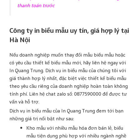
thanh toán trước
Công ty in biểu mẫu uy tín, giá hợp lý tại
Hà Nội
Nếu doanh nghiệp muốn thay đổi mẫu biểu mẫu hoặc
có yêu cầu thiết kế biểu mẫu mới, hãy liên hệ ngay với
In Quang Trung. Dịch vụ in biểu mẫu của chúng tôi với
giá thành hợp lý nhất, đặc biệt việc thiết kế biểu mẫu
theo yêu cầu riêng của doanh nghiệp hoàn toàn không
tính phí. Liên hệ chat zalo số: 0877590000 để được tư
vấn và hỗ trợ.
Dịch vụ in biểu mẫu của In Quang Trung đem tới bạn
những giá trị nổi bật như sau:
Kho mẫu với nhiều mẫu hóa đơn bán lẻ, biểu
mẫu tiện dụng phù hợp với nhiều ngành nghề