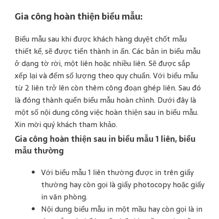
Gia công hoàn thiện biểu mẫu:
Biểu mẫu sau khi được khách hàng duyệt chốt mẫu
thiết kế, sẽ được tiến thành in ấn. Các bản in biểu mẫu
ở dạng tờ rời, một liên hoặc nhiều liên. Sẽ được sắp
xếp lại và đếm số lượng theo quy chuẩn. Với biểu mẫu
từ 2 liên trở lên còn thêm công đoạn ghép liên. Sau đó
là đóng thành quển biểu mẫu hoàn chình. Dưới đây là
một số nội dung công việc hoàn thiện sau in biểu mẫu.
Xin mời quý khách tham khảo.
Gia công hoàn thiện sau in biểu mẫu 1 liên, biểu
mẫu thường
Với biểu mẫu 1 liên thường được in trên giấy
thường hay còn gọi là giấy photocopy hoặc giấy
in văn phòng.
Nội dung biểu mẫu in một mầu hay còn gọi là in