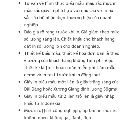
Tư vấn về hình thức biểu mẫu, mầu sắc mực in,
mầu sắc giấy in phù hợp với nhu cầu với mầu
sắc của bộ nhận diện thương hiệu của doanh
nghiệp.
Báo giá rõ ràng trước khi in. Giá giảm theo mức
số lượng tăng lên. Chiết khấu cho khách hàng
đặt in số lượng lớn cho doanh nghiệp.
Thiết kế biểu mẫu, thiết kế hóa đơn bán lẻ theo
ý tưởng của khách hàng không tính phí. Việc
thiết kế là free, hoàn toàn miễn phí. Làm mẫu
demo và in test trước khi in đồng loạt.
Giấy in biểu mẫu một liên là giấy trắng sáng của
Bãi Bằng hoặc Xương Giang định lượng 58gms
Giấy in biểu mẫu từ 2 liên trở lên là giấy nhập
khẩu từ Indonexia
Mực in offset công nghiệp giúp bản in sắc nét,
không nhèo, không gai, đanh, đẹp.