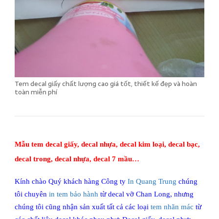
Tem decal giấy chất lượng cao giá tốt, thiết kế đẹp và hoàn
toàn miễn phí
Mẫu tem decal giấy, decal nhựa, decal kim loại, decal bạc,
decal trong, decal nhựa, decal 7 mầu…
Kính chào Quý khách hàng Công ty
In Quang Trung
chúng
tôi chuyên
in tem bảo hành
từ decal vỡ Chan Long, nhưng
chúng tôi cũng nhận sản xuất tất cả các loại
tem nhãn mác
từ