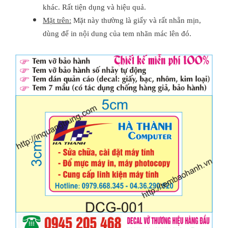
khác. Rất tiện dụng và hiệu quả.
Mặt trên:
Mặt này thường là giấy và rất nhẵn mịn,
dùng để in nội dung của tem nhãn mác lên đó.