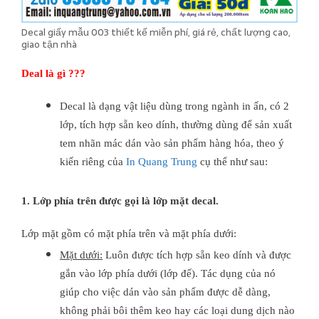
Decal giấy mẫu 003 thiết kế miễn phí, giá rẻ, chất lượng cao,
giao tận nhà
Deal là gì ???
Decal là dạng vật liệu dùng trong ngành in ấn, có 2
lớp, tích hợp sẵn keo dính, thường dùng để sản xuất
tem nhãn mác dán vào sản phẩm hàng hóa, theo ý
kiến riêng của
In Quang Trung
cụ thể như sau:
1. Lớp phía trên được gọi là lớp mặt decal.
Lớp mặt gồm có mặt phía trên và mặt phía dưới:
Mặt dưới:
Luôn được tích hợp sẵn keo dính và được
gắn vào lớp phía dưới (lớp đế). Tác dụng của nó
giúp cho việc dán vào sản phẩm được dễ dàng,
không phải bôi thêm keo hay các loại dung dịch nào