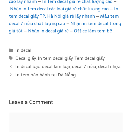
cáo lấy nhanh
–
In tem decal giá rẻ chất lượng cao
–
Nhận in tem decal các loại giá rẻ chất lượng cao
–
In
tem decal giấy TP. Hà Nội giá rẻ lấy nhanh
–
Mẫu tem
decal 7 mầu chất lượng cao
–
Nhận in tem decal trong
giá tốt
–
Nhận in decal giá rẻ
–
Office làm tem bể
C
In decal
a
T
Decal giấy
,
In tem decal giấy
,
Tem decal giấy
t
a
In decal bạc, decal kim loại, decal 7 mầu, decal nhựa
e
g
In tem bảo hành tại Đà Nẵng
g
s
o
r
i
Leave a Comment
e
C
s
o
m