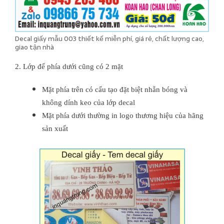
Decal giấy mẫu 003 thiết kế miễn phí, giá rẻ, chất lượng cao,
giao tận nhà
2. Lớp đế phía dưới cũng có 2 mặt
Mặt phía trên có cấu tạo đặt biệt nhẵn bóng và
không dính keo của lớp decal
Mặt phía dưới thường in logo thương hiệu của hãng
sản xuất