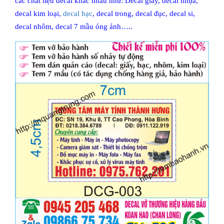
các chất liệu decal khác nhau như: Decal giấy, decal nhựa,
decal kim loại,
decal bạc
, decal trong, decal đục, decal si,
decal nhôm, decal 7 mầu óng ánh…..