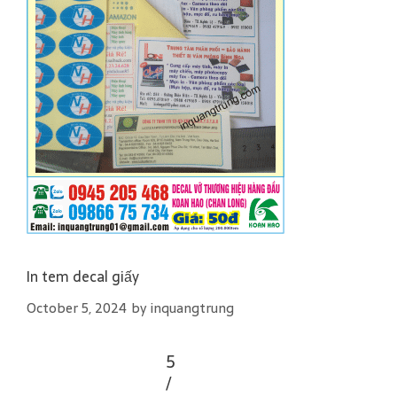
In tem decal giấy
October 5, 2024
by
inquangtrung
5
/