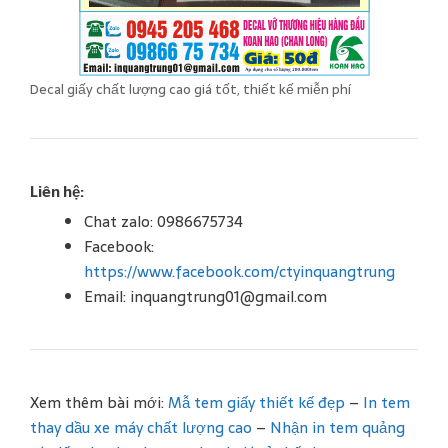
Decal giấy chất lượng cao giá tốt, thiết kế miễn phí
Liên hệ:
Chat zalo: 0986675734
Facebook:
https://www.facebook.com/ctyinquangtrung
Email: inquangtrung01@gmail.com
Xem thêm bài mới:
Mẫ tem giấy thiết kế đẹp
–
In tem
thay dầu xe máy chất lượng cao
–
Nhận in tem quảng