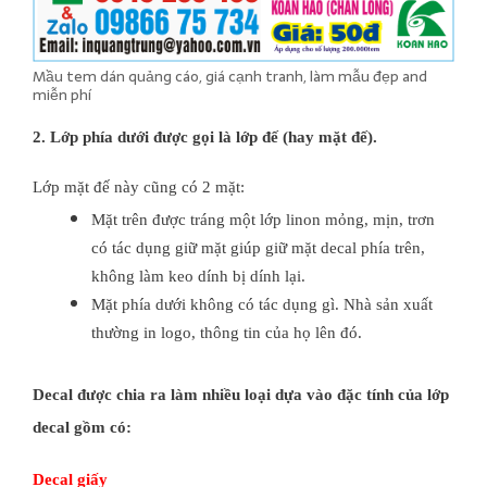
Mầu tem dán quảng cáo, giá cạnh tranh, làm mẫu đẹp and
miễn phí
2. Lớp phía dưới được gọi là lớp đế (hay mặt đế).
Lớp mặt đế này cũng có 2 mặt:
Mặt trên được tráng một lớp linon mỏng, mịn, trơn
có tác dụng giữ mặt giúp giữ mặt decal phía trên,
không làm keo dính bị dính lại.
Mặt phía dưới không có tác dụng gì. Nhà sản xuất
thường in logo, thông tin của họ lên đó.
Decal được chia ra làm nhiều loại dựa vào đặc tính của lớp
decal gồm có:
Decal giấy