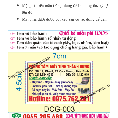
Mặt phía trên mầu trắng, dùng để in thông tin, ký tự
lên đó
Mặt phía dưới được bôi keo sẵn có tác dụng để dán