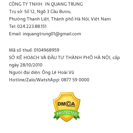
CÔNG TY TNHH IN QUANG TRUNG
Trụ sở: Số 12, Ngõ 3 Cầu Bươu,
Phường Thanh Liệt, Thành phố Hà Nội, Việt Nam
Tel: 024.223.88.151
Email: inquangtrung01@gmail.com
Mã số thuế: 0104968959
SỞ KẾ HOẠCH VÀ ĐẦU TƯ THÀNH PHỐ HÀ NỘI, cấp
ngày 28/10/2010
Người đại diện: Ông Lê Hoài Vũ
Hotline/Zalo/WatshApp: 0877 59 0000