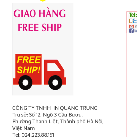
CÔNG TY TNHH IN QUANG TRUNG
Trụ sở: Số 12, Ngõ 3 Cầu Bươu,
Phường Thanh Liệt, Thành phố Hà Nội,
Việt Nam
Tel: 024.223.88.151