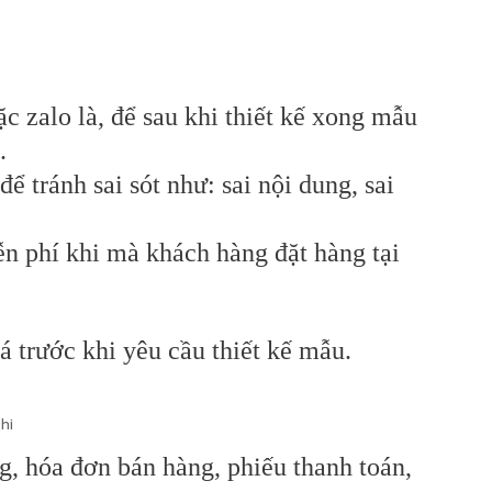
c zalo là, để sau khi thiết kế xong mẫu
.
ể tránh sai sót như: sai nội dung, sai
ễn phí khi mà khách hàng đặt hàng tại
á trước khi yêu cầu thiết kế mẫu.
hi
g, hóa đơn bán hàng, phiếu thanh toán,