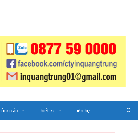
uảng cáo
Thiết kế
Liên hệ