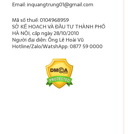
Email: inquangtrung01@gmail.com
Mã số thuế: 0104968959
SỞ KẾ HOẠCH VÀ ĐẦU TƯ THÀNH PHỐ
HÀ NỘI, cấp ngày 28/10/2010
Người đại diện: Ông Lê Hoài Vũ
Hotline/Zalo/WatshApp: 0877 59 0000