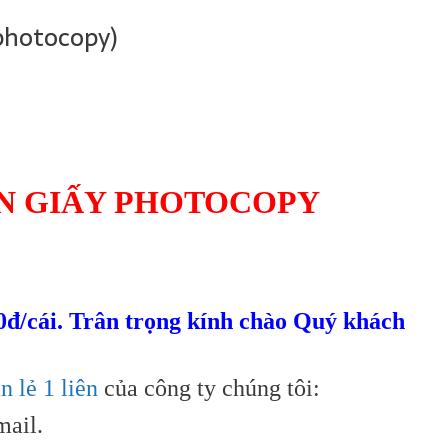
 photocopy)
IÊN GIẤY PHOTOCOPY
50đ/cái. Trân trọng kính chào Quý khách
n lẻ 1 liên
của công ty chúng tôi:
mail.