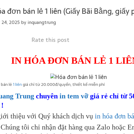
óa đơn bán lẻ 1 liên (Giấy Bãi Bằng, giấy
 24, 2025
by
inquangtrung
Rate this post
IN HÓA ĐƠN BÁN LẺ 1 L
 bán lẻ
1 liên
giá chỉ từ 20.000đ/quyển, thiết kế miễn phí
uang Trung
chuyên
in tem vỡ
giá rẻ chỉ từ 
 !
iới thiệu với Quý khách dịch vụ
in hóa đơn bá
Chúng tôi chỉ nhận đặt hàng qua Zalo hoặc E