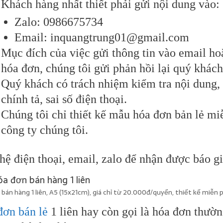
Khách hàng nhất thiết phải gửi nội dung vào:
Zalo: 0986675734
Email: inquangtrung01@gmail.com
Mục đích của việc gửi thông tin vào email hoặ
hóa đơn, chúng tôi gửi phản hồi lại quý khách
Quý khách có trách nhiệm kiểm tra nội dung, đ
chính tả, sai số điện thoại.
Chúng tôi chỉ thiết kế mẫu hóa đơn bản lẻ mi
công ty chúng tôi.
hệ điện thoại, email, zalo để nhận được báo gi
bán hàng 1 liên, A5 (15x21cm), giá chỉ từ 20.000đ/quyển, thiết kế miễn p
đơn bán lẻ
1 liên hay còn gọi là hóa đơn thườn