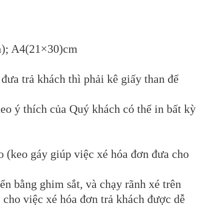
m); A4(21×30)cm
n đưa trả khách thì phải kê giấy than để
o ý thích của Quý khách có thể in bất kỳ
o (keo gáy giúp việc xé hóa đơn đưa cho
yển bằng ghim sắt, và chạy rãnh xé trên
p cho việc xé hóa đơn trả khách được dễ