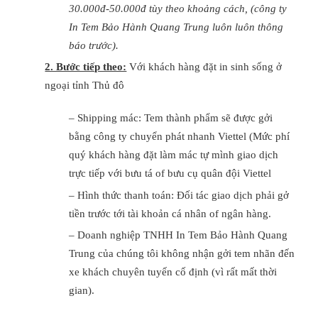
30.000đ-50.000đ tùy theo khoảng cách, (công ty
In Tem Bảo Hành Quang Trung luôn luôn thông
báo trước).
2. Bước tiếp theo:
Với khách hàng đặt in sinh sống ở
ngoại tỉnh Thủ đô
– Shipping mác: Tem thành phẩm sẽ được gởi
bằng công ty chuyển phát nhanh Viettel (Mức phí
quý khách hàng đặt làm mác tự mình giao dịch
trực tiếp với bưu tá of bưu cụ quân đội Viettel
– Hình thức thanh toán: Đối tác giao dịch phải gở
tiền trước tới tài khoản cá nhân of ngân hàng.
– Doanh nghiệp TNHH In Tem Bảo Hành Quang
Trung của chúng tôi không nhận gởi tem nhãn đến
xe khách chuyên tuyến cố định (vì rất mất thời
gian).