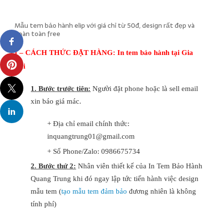
Mẫu tem bảo hành elip với giá chỉ từ 50đ, design rất đẹp và
hoàn toàn free
I – CÁCH THỨC ĐẶT HÀNG: ​In tem bảo hành tại Gia
Lai
1. Bước trước tiên:
Người đặt phone hoặc là sell email
xin báo giá mác.
+ Địa chỉ email chính thức:
inquangtrung01@gmail.com
+ Số Phone/Zalo: 0986675734
2. Bước thứ 2:
Nhân viên thiết kế của In Tem Bảo Hành
Quang Trung khi đó ngay lập tức tiến hành việc design
mẫu tem (
tạo mẫu tem đảm bảo
đương nhiên là không
tính phí)