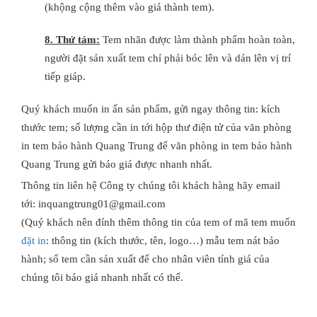
(khộng cộng thêm vào giá thành tem).
8. Thứ tám:
Tem nhãn được làm thành phẩm hoàn toàn,
người đặt sản xuất tem chỉ phải bóc lên và dán lên vị trí
tiếp giáp.
Quý khách muốn in ấn sản phẩm, gửi ngay thông tin: kích
thước tem; số lượng cần in tới hộp thư điện tử của văn phòng
in tem bảo hành Quang Trung để văn phòng in tem bảo hành
Quang Trung gửi báo giá được nhanh nhất.
Thông tin liên hệ Công ty chúng tôi khách hàng hãy email
tới: inquangtrung01@gmail.com
(Quý khách nên đính thêm thông tin của tem of mã tem muốn
đặt in
: thông tin (kích thước, tên, logo…) mẫu tem nát bảo
hành; số tem cần sản xuất để cho nhân viên tính giá của
chúng tôi báo giá nhanh nhất có thể.