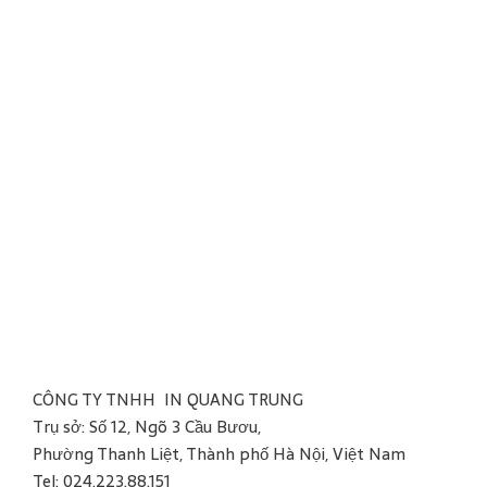
CÔNG TY TNHH IN QUANG TRUNG
Trụ sở: Số 12, Ngõ 3 Cầu Bươu,
Phường Thanh Liệt, Thành phố Hà Nội, Việt Nam
Tel: 024.223.88.151