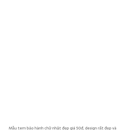
Mẫu tem bảo hành chữ nhật đẹp giá 50đ, design rất đẹp và