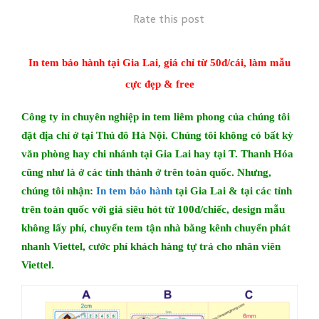
Rate this post
​In tem bảo hành tại Gia Lai, giá chỉ từ 50đ/cái, làm mẫu
cực đẹp & free
Công ty in chuyên nghiệp in tem liêm phong của chúng tôi
đặt địa chỉ ở tại Thủ đô Hà Nội. Chúng tôi không có bất kỳ
văn phòng hay chi nhánh tại Gia Lai hay tại T. Thanh Hóa
cũng như là ở các tỉnh thành ở trên toàn quốc. Nhưng,
chúng tôi nhận:
In tem bảo hành
tại Gia Lai
& tại các tỉnh
trên toàn quốc với giá siêu hót từ 100đ/chiếc, design mẫu
không lấy phí, chuyển tem tận nhà bằng kênh chuyển phát
nhanh Viettel, cước phí khách hàng tự trả cho nhân viên
Viettel.