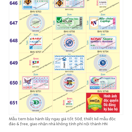
Mẫu tem bảo hành lấy ngay giá tốt 50đ, thiết kế mẫu độc
đáo & free, giao nhận nhà không tính phí nội thành HN