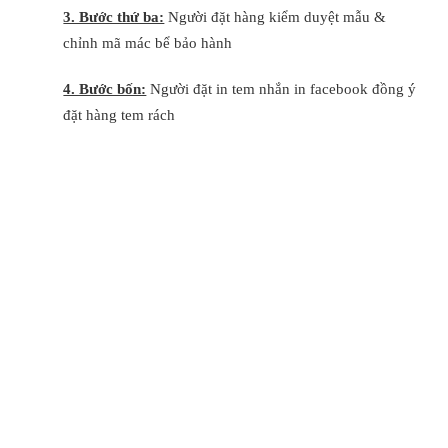
3. Bước thứ ba:
Người đặt hàng kiểm duyệt mẫu &
chỉnh mã mác bể bảo hành
4. Bước bốn:
Người đặt in tem nhắn in facebook đồng ý
đặt hàng tem rách