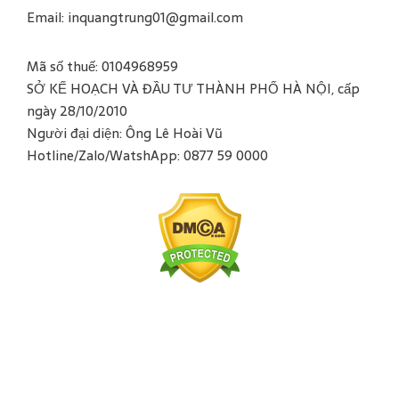
Email: inquangtrung01@gmail.com
Mã số thuế: 0104968959
SỞ KẾ HOẠCH VÀ ĐẦU TƯ THÀNH PHỐ HÀ NỘI, cấp
ngày 28/10/2010
Người đại diện: Ông Lê Hoài Vũ
Hotline/Zalo/WatshApp: 0877 59 0000