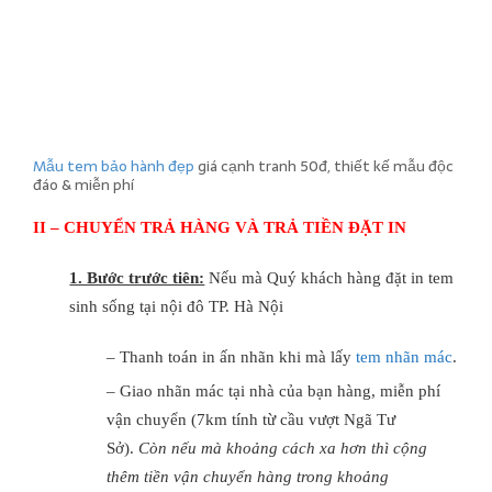
Mẫu tem bảo hành đẹp
giá cạnh tranh 50đ, thiết kế mẫu độc
đáo & miễn phí
II – CHUYỂN TRẢ HÀNG VÀ TRẢ TIỀN ĐẶT IN
1. Bước trước tiên:
Nếu mà Quý khách hàng đặt in tem
sinh sống tại nội đô TP. Hà Nội
– Thanh toán in ấn nhãn khi mà lấy
tem nhãn mác
.
– Giao nhãn mác tại nhà của bạn hàng, miễn phí
vận chuyển (7km tính từ cầu vượt Ngã Tư
Sở).
Còn nếu mà khoảng cách xa hơn thì cộng
thêm tiền vận chuyển hàng trong khoảng