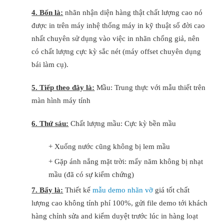
4. Bốn là:
nhãn nhận diện hàng thật chất lượng cao nó
được in trên máy inhệ thống máy in kỹ thuật số đời cao
nhất chuyên sử dụng vào việc in nhãn chống giả, nên
có chất lượng cực kỳ sắc nét (máy offset chuyên dụng
bái làm cụ).
5. Tiếp theo đây là:
Mầu: Trung thực với mẫu thiết trên
màn hình máy tính
6. Thứ sáu:
Chất lượng mầu: Cực kỳ bền mầu
+ Xuống nước cũng không bị lem mầu
+ Gặp ánh nắng mặt trời: mấy năm không bị nhạt
mầu (đã có sự kiểm chứng)
7. Bẩy là:
Thiết kế
mẫu demo nhãn vỡ
giá tốt chất
lượng cao không tính phí 100%, gửi file demo tới khách
hàng chỉnh sửa and kiểm duyệt trước lúc in hàng loạt