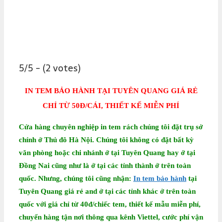
5/5 - (2 votes)
IN TEM BẢO HÀNH TẠI TUYÊN QUANG GIÁ RẺ
CHỈ TỪ 50Đ/CÁI, THIẾT KẾ MIỄN PHÍ
Cửa hàng chuyên nghiệp in tem rách chúng tôi đặt trụ sở
chính ở Thủ đô Hà Nội. Chúng tôi không có đặt bất kỳ
văn phòng hoặc chi nhánh ở tại Tuyên Quang hay ở tại
Đồng Nai cũng như là ở tại các tỉnh thành ở trên toàn
quốc. Nhưng, chúng tôi cũng nhận:
In tem bảo hành
tại
Tuyên Quang giá rẻ
and ở tại các tỉnh khác ở trên toàn
quốc với giá chỉ từ 40đ/chiếc tem, thiết kế mẫu miễn phí,
chuyển hàng tận nơi thông qua kênh Viettel, cước phí vận