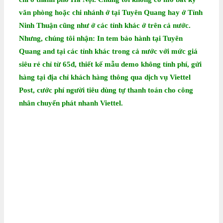
văn phòng hoặc chi nhánh ở tại Tuyên Quang hay ở Tỉnh
Ninh Thuận cũng như ở các tỉnh khác ở trên cả nước.
Nhưng, chúng tôi nhận:
In tem bảo hành tại Tuyên
Quang
and tại các tỉnh khác trong cả nước với mức giá
siêu rẻ chỉ từ 65đ, thiết kế mẫu demo không tính phí, gửi
hàng tại địa chỉ khách hàng thông qua dịch vụ Viettel
Post, cước phí người tiêu dùng tự thanh toán cho công
nhân chuyển phát nhanh Viettel.