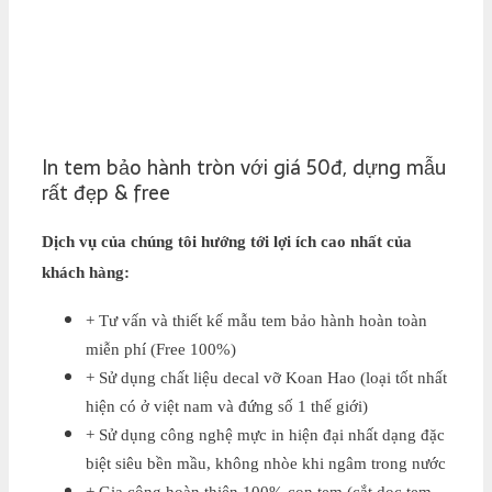
In tem bảo hành tròn với giá 50đ, dựng mẫu
rất đẹp & free
Dịch vụ của chúng tôi hướng tới lợi ích cao nhất của
khách hàng:
+ Tư vấn và thiết kế mẫu tem bảo hành hoàn toàn
miễn phí (Free 100%)
+ Sử dụng chất liệu decal vỡ Koan Hao (loại tốt nhất
hiện có ở việt nam và đứng số 1 thế giới)
+ Sử dụng công nghệ mực in hiện đại nhất dạng đặc
biệt siêu bền mầu, không nhòe khi ngâm trong nước