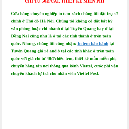
CHỈ TỪ 50Đ/CÁI, THIẾT KẾ MIỄN PHÍ
Cửa hàng chuyên nghiệp in tem rách chúng tôi đặt trụ sở
chính ở Thủ đô Hà Nội. Chúng tôi không có đặt bất kỳ
văn phòng hoặc chi nhánh ở tại Tuyên Quang hay ở tại
Đồng Nai cũng như là ở tại các tỉnh thành ở trên toàn
quốc. Nhưng, chúng tôi cũng nhận:
In tem bảo hành
tại
Tuyên Quang giá rẻ
and ở tại các tỉnh khác ở trên toàn
quốc với giá chỉ từ 40đ/chiếc tem, thiết kế mẫu miễn phí,
chuyển hàng tận nơi thông qua kênh Viettel, cước phí vận
chuyển khách tự trả cho nhân viên Viettel Post.