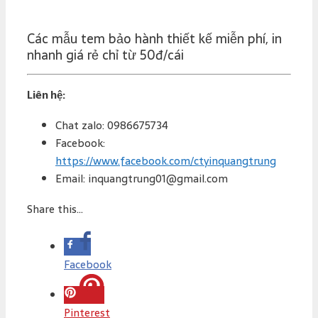
Các mẫu tem bảo hành thiết kế miễn phí, in
nhanh giá rẻ chỉ từ 50đ/cái
Liên hệ:
Chat zalo: 0986675734
Facebook:
https://www.facebook.com/ctyinquangtrung
Email: inquangtrung01@gmail.com
Share this...
Facebook
Pinterest