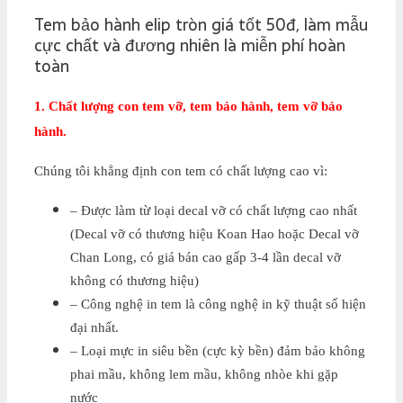
Tem bảo hành elip tròn giá tốt 50đ, làm mẫu
cực chất và đương nhiên là miễn phí hoàn
toàn
1. Chất lượng con tem vỡ, tem bảo hành, tem vỡ bảo
hành.
Chúng tôi khẳng định con tem có chất lượng cao vì:
– Được làm từ loại decal vỡ có chất lượng cao nhất
(Decal vỡ có thương hiệu Koan Hao hoặc Decal vỡ
Chan Long, có giá bán cao gấp 3-4 lần decal vỡ
không có thương hiệu)
– Công nghệ in tem là công nghệ in kỹ thuật số hiện
đại nhất.
– Loại mực in siêu bền (cực kỳ bền) đảm bảo không
phai mầu, không lem mầu, không nhòe khi gặp
nước