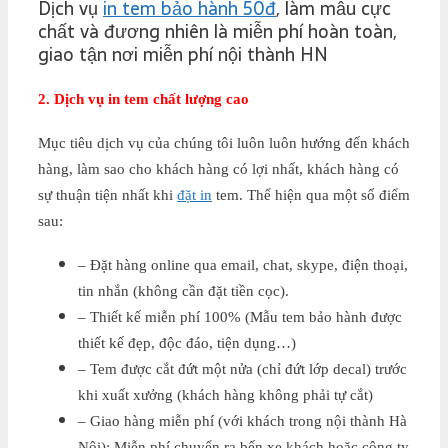
Dịch vụ
in tem bảo hành 50đ
, làm mẫu cực
chất và đương nhiên là miễn phí hoàn toàn,
giao tận nơi miễn phí nội thành HN
2. Dịch vụ in tem chất lượng cao
Mục tiêu dịch vụ của chúng tôi luôn luôn hướng đến khách
hàng, làm sao cho khách hàng có lợi nhất, khách hàng có
sự thuận tiện nhất khi
đặt in
tem. Thể hiện qua một số điểm
sau:
– Đặt hàng online qua email, chat, skype, điện thoại,
tin nhắn (không cần đặt tiền cọc).
– Thiết kế miễn phí 100% (Mẫu tem bảo hành được
thiết kế đẹp, độc đáo, tiện dụng…)
– Tem được cắt đứt một nửa (chỉ đứt lớp decal) trước
khi xuất xưởng (khách hàng không phải tự cắt)
– Giao hàng miễn phí (với khách trong nội thành Hà
Nội); Miễn phí chuyển ra bến xe khách hoặc công ty