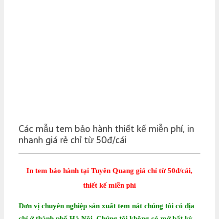
Các mẫu tem bảo hành thiết kế miễn phí, in
nhanh giá rẻ chỉ từ 50đ/cái
In tem bảo hành tại Tuyên Quang giá chỉ từ 50đ/cái,
thiết kế miễn phí
Đơn vị chuyên nghiệp sản xuất tem nát chúng tôi có địa
chỉ ở thành phố Hà Nội. Chúng tôi không có mở bất kỳ