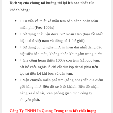
Dịch vụ của chúng tôi hướng tới lợi ích cao nhất của
khách hàng:
+ Tư vấn và thiết kế mẫu tem bảo hành hoàn toàn
miễn phí (Free 100%)
+ Sử dụng chất liệu decal vỡ Koan Hao (loại tốt nhất
hiện có ở việt nam và đứng số 1 thế giới)
+ Sử dụng công nghệ mực in hiện đại nhất dạng đặc
biệt siêu bền mầu, không nhòe khi ngâm trong nước
+ Gia công hoàn thiện 100% con tem (cắt dọc tem,
cắt bế chờ, nghĩa là chỉ cắt đứt lớp decal phía trên
tạo sự tiện lợi khi bóc và dán tem.
+ Vận chuyển miễn phí tem (hàng hóa) đến địa điểm
gửi hàng như: Bến đỗ xe ô tô khách, Bến đỗ nhận
hàng xe ô tô tải, Văn phòng giao dịch công ty
chuyển phát.
Công Ty TNHH In Quang Trung cam kết chất lượng