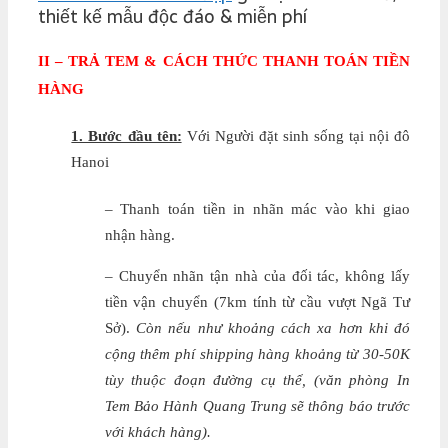
thiết kế mẫu độc đáo & miễn phí
II – TRẢ TEM & CÁCH THỨC THANH TOÁN TIỀN
HÀNG
1. Bước đầu tên:
Với Người đặt sinh sống tại nội đô
Hanoi
– Thanh toán tiền in nhãn mác vào khi giao
nhận hàng.
– Chuyển nhãn tận nhà của đối tác, không lấy
tiền vận chuyển (7km tính từ cầu vượt Ngã Tư
Sở).
Còn nếu như khoảng cách xa hơn khi đó
cộng thêm phí shipping hàng khoảng từ 30-50K
tùy thuộc đoạn đường cụ thể, (văn phòng In
Tem Bảo Hành Quang Trung sẽ thông báo trước
với khách hàng).