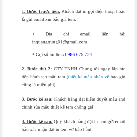
1. Bước trước tiên:
Khách đặt in gọi điện thoại hoặc
là gửi email xin báo giá tem.
+ Địa chỉ email liên hệ:
inquangtrung01@gmail.com
+ Gọi số hotline:
0986 675 734
2. Bước thứ 2:
CTY TNHH Chúng tôi ngay lập tức
tiến hành tạo mẫu tem (
thiết kế mẫu nhãn vỡ
bao giờ
cũng là miễn phí)
3. Bước kế sau:
Khách hàng đặt kiểm duyệt mẫu and
chỉnh sửa mẫu thiết kế tem chống giả
4. Bước kế sau:
Quý khách hàng đặt in tem gửi email
báo xác nhận đặt in tem vỡ bảo hành