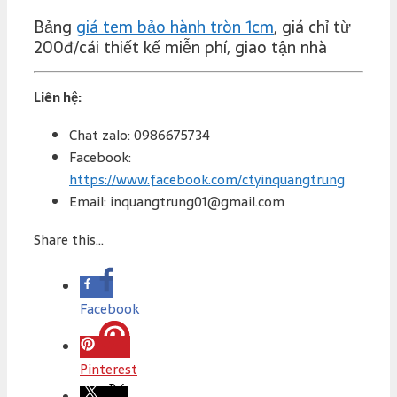
Bảng
giá tem bảo hành tròn 1cm
, giá chỉ từ
200đ/cái thiết kế miễn phí, giao tận nhà
Liên hệ:
Chat zalo: 0986675734
Facebook:
https://www.facebook.com/ctyinquangtrung
Email: inquangtrung01@gmail.com
Share this...
Facebook
Pinterest