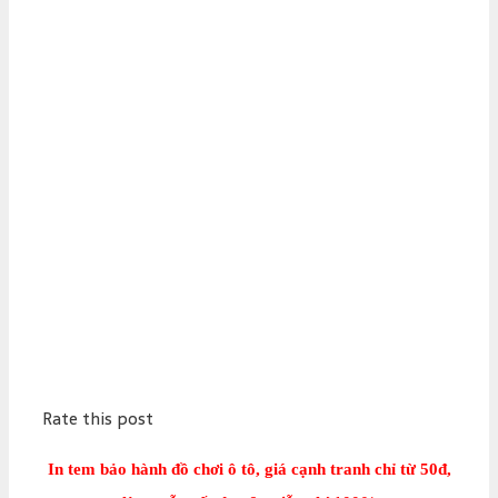
Rate this post
In tem bảo hành đồ chơi ô tô, giá cạnh tranh chỉ từ 50đ,