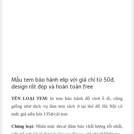
Mẫu tem bảo hành elip với giá chỉ từ 50đ,
design rất đẹp và hoàn toàn free
TÊN LOẠI TEM:
In tem bảo hành đồ chơi ô tô, cũng
giống như dịch vụ làm tem rách ở tại thủ đô Hà Nội có
mức giá siêu hót 135đ/cái tem
Chủng loại:
Nhãn mác decal đảm bảo chất lượng tốt nhất,