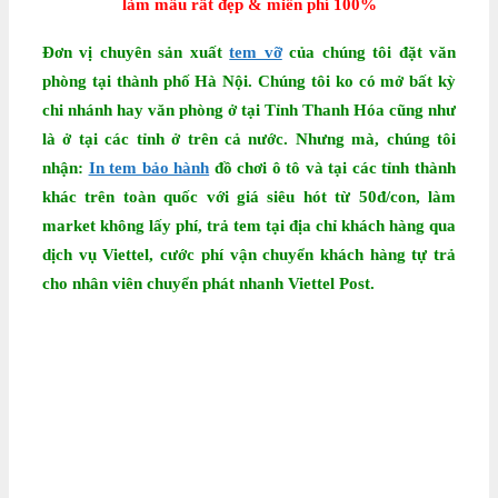
làm mẫu rất đẹp & miễn phí 100%
Đơn vị chuyên sản xuất
tem vỡ
của chúng tôi đặt văn
phòng tại thành phố Hà Nội. Chúng tôi ko có mở bất kỳ
chi nhánh hay văn phòng ở tại Tỉnh Thanh Hóa cũng như
là ở tại các tỉnh ở trên cả nước. Nhưng mà, chúng tôi
nhận:
In tem bảo hành
đồ chơi ô tô
và tại các tỉnh thành
khác trên toàn quốc với giá siêu hót từ 50đ/con, làm
market không lấy phí, trả tem tại địa chỉ khách hàng qua
dịch vụ Viettel, cước phí vận chuyển khách hàng tự trả
cho nhân viên chuyển phát nhanh Viettel Post.