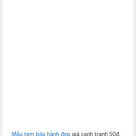
Mẫu tem bảo hành đẹp
giá cạnh tranh 50đ,