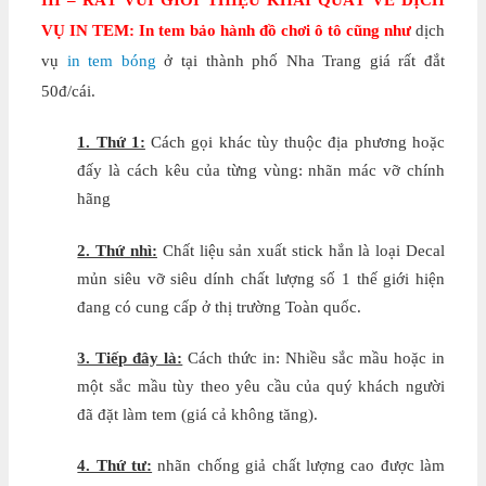
VỤ IN TEM:
In tem bảo hành đồ chơi ô tô cũng như
dịch
vụ
in tem bóng
ở tại thành phố Nha Trang giá rất đắt
50đ/cái.
1. Thứ 1:
Cách gọi khác tùy thuộc địa phương hoặc
đấy là cách kêu của từng vùng: nhãn mác vỡ chính
hãng
2. Thứ nhì:
Chất liệu sản xuất stick hắn là loại Decal
mủn siêu vỡ siêu dính chất lượng số 1 thế giới hiện
đang có cung cấp ở thị trường Toàn quốc.
3. Tiếp đây là:
Cách thức in: Nhiều sắc mầu hoặc in
một sắc mầu tùy theo yêu cầu của quý khách người
đã đặt làm tem (giá cả không tăng).
4. Thứ tư:
nhãn chống giả chất lượng cao được làm