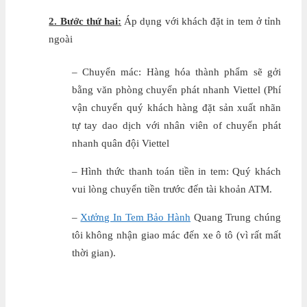
2. Bước thứ hai:
Áp dụng với khách đặt in tem ở tỉnh
ngoài
– Chuyển mác: Hàng hóa thành phẩm sẽ gởi
bằng văn phòng chuyển phát nhanh Viettel (Phí
vận chuyển quý khách hàng đặt sản xuất nhãn
tự tay dao dịch với nhân viên of chuyển phát
nhanh quân đội Viettel
– Hình thức thanh toán tiền in tem: Quý khách
vui lòng chuyển tiền trước đến tài khoản ATM.
–
Xưởng In Tem Bảo Hành
Quang Trung chúng
tôi không nhận giao mác đến xe ô tô (vì rất mất
thời gian).