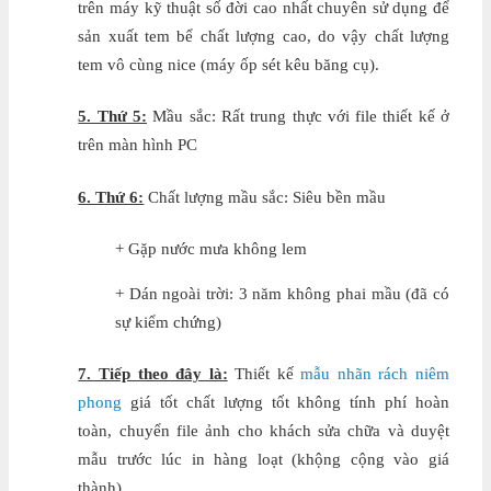
trên máy kỹ thuật số đời cao nhất chuyên sử dụng để
sản xuất tem bể chất lượng cao, do vậy chất lượng
tem vô cùng nice (máy ốp sét kêu băng cụ).
5. Thứ 5:
Mầu sắc: Rất trung thực với file thiết kế ở
trên màn hình PC
6. Thứ 6:
Chất lượng mầu sắc: Siêu bền mầu
+ Gặp nước mưa không lem
+ Dán ngoài trời: 3 năm không phai mầu (đã có
sự kiểm chứng)
7. Tiếp theo đây là:
Thiết kế
mẫu nhãn rách niêm
phong
giá tốt chất lượng tốt không tính phí hoàn
toàn, chuyển file ảnh cho khách sửa chữa và duyệt
mẫu trước lúc in hàng loạt (khộng cộng vào giá
thành).