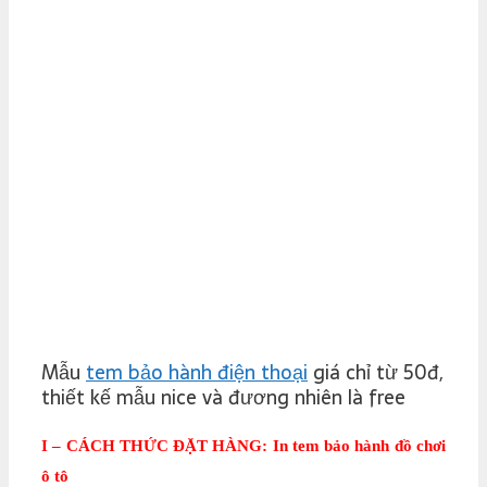
Mẫu
tem bảo hành điện thoại
giá chỉ từ 50đ,
thiết kế mẫu nice và đương nhiên là free
I – CÁCH THỨC ĐẶT HÀNG: In tem bảo hành đồ chơi
ô tô