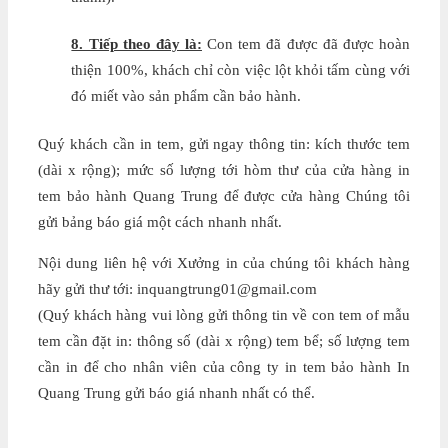
8. Tiếp theo đây là:
Con tem đã được đã được hoàn
thiện 100%, khách chỉ còn việc lột khỏi tấm cùng với
đó miết vào sản phẩm cần bảo hành.
Quý khách cần in tem, gửi ngay thông tin: kích thước tem
(dài x rộng); mức số lượng tới hòm thư của cửa hàng in
tem bảo hành Quang Trung để được cửa hàng Chúng tôi
gửi bảng báo giá một cách nhanh nhất.
Nội dung liên hệ với Xưởng in của chúng tôi khách hàng
hãy gửi thư tới: inquangtrung01@gmail.com
(Quý khách hàng vui lòng gửi thông tin về con tem of mẫu
tem cần đặt in: thông số (dài x rộng) tem bể; số lượng tem
cần in để cho nhân viên của công ty in tem bảo hành In
Quang Trung gửi báo giá nhanh nhất có thể.