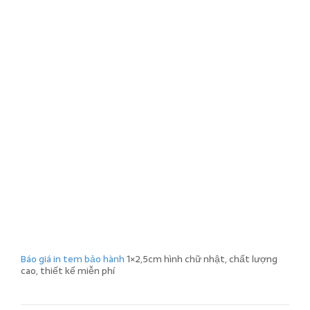
Báo giá in tem bảo hành
1×2,5cm hình chữ nhật, chất lượng
cao, thiết kế miễn phí