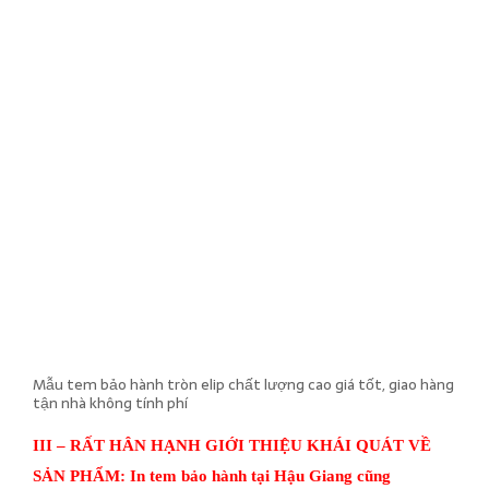
Mẫu tem bảo hành tròn elip chất lượng cao giá tốt, giao hàng
tận nhà không tính phí
III – RẤT HÂN HẠNH GIỚI THIỆU KHÁI QUÁT VỀ
SẢN PHẨM:
​In tem bảo hành tại Hậu Giang cũng