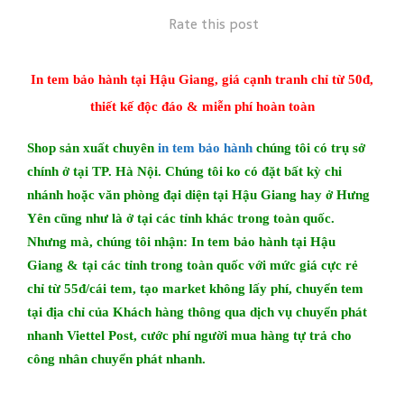
Rate this post
​In tem bảo hành tại Hậu Giang, giá cạnh tranh chỉ từ 50đ,
thiết kế độc đáo & miễn phí hoàn toàn
Shop sản xuất chuyên
in tem bảo hành
chúng tôi có trụ sở
chính ở tại TP. Hà Nội. Chúng tôi ko có đặt bất kỳ chi
nhánh hoặc văn phòng đại diện tại Hậu Giang hay ở Hưng
Yên cũng như là ở tại các tỉnh khác trong toàn quốc.
Nhưng mà, chúng tôi nhận:
​In tem bảo hành tại Hậu
Giang
& tại các tỉnh trong toàn quốc với mức giá cực rẻ
chỉ từ 55đ/cái tem, tạo market không lấy phí, chuyển tem
tại địa chỉ của Khách hàng thông qua dịch vụ chuyển phát
nhanh Viettel Post, cước phí người mua hàng tự trả cho
công nhân chuyển phát nhanh.