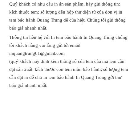
Quý khách có nhu cầu in ấn sản phẩm, hãy gửi thông tin:
kích thước tem; số lượng đến hộp thư điện tử của đơn vị in
tem bảo hành Quang Trung để cửa hiệu Chúng tôi gửi thông
báo giá nhanh nhất.
Thông tin liên hệ với In tem bảo hành In Quang Trung chúng
tôi khách hàng vui lòng gửi tới email:
inquangtrung01@gmail.com
(quý khách hãy đính kèm thông số của tem của mã tem cần
đặt sản xuất: kích thước con tem mủn bảo hành; số lượng tem
cần đặt in để cho in tem bảo hành In Quang Trung gửi thư
báo giá nhanh nhất.