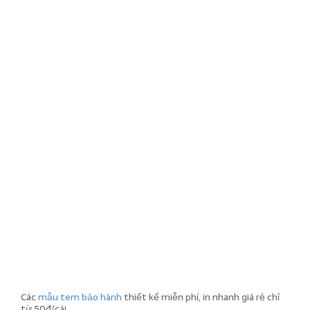
Các
mẫu tem bảo hành
thiết kế miễn phí, in nhanh giá rẻ chỉ
từ 50đ/cái