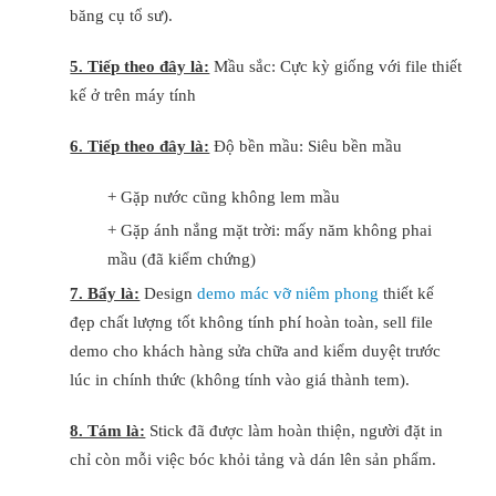
băng cụ tổ sư).
5. Tiếp theo đây là:
Mầu sắc: Cực kỳ giống với file thiết
kế ở trên máy tính
6. Tiếp theo đây là:
Độ bền mầu: Siêu bền mầu
+ Gặp nước cũng không lem mầu
+ Gặp ánh nắng mặt trời: mấy năm không phai
mầu (đã kiểm chứng)
7. Bẩy là:
Design
demo mác vỡ niêm phong
thiết kế
đẹp chất lượng tốt không tính phí hoàn toàn, sell file
demo cho khách hàng sửa chữa and kiểm duyệt trước
lúc in chính thức (không tính vào giá thành tem).
8. Tám là:
Stick đã được làm hoàn thiện, người đặt in
chỉ còn mỗi việc bóc khỏi tảng và dán lên sản phẩm.