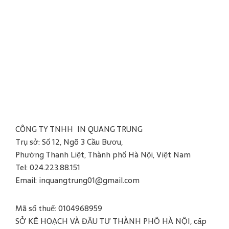
CÔNG TY TNHH IN QUANG TRUNG
Trụ sở: Số 12, Ngõ 3 Cầu Bươu,
Phường Thanh Liệt, Thành phố Hà Nội, Việt Nam
Tel: 024.223.88.151
Email: inquangtrung01@gmail.com
Mã số thuế: 0104968959
SỞ KẾ HOẠCH VÀ ĐẦU TƯ THÀNH PHỐ HÀ NỘI, cấp