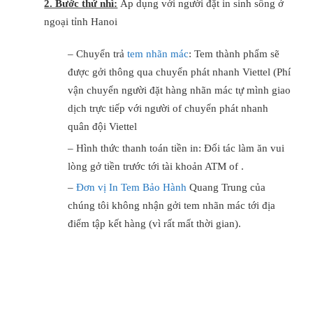
2. Bước thứ nhì:
Áp dụng với người đặt in sinh sống ở
ngoại tỉnh Hanoi
– Chuyển trả
tem nhãn mác
: Tem thành phẩm sẽ
được gởi thông qua chuyển phát nhanh Viettel (Phí
vận chuyển người đặt hàng nhãn mác tự mình giao
dịch trực tiếp với người of chuyển phát nhanh
quân đội Viettel
– Hình thức thanh toán tiền in: Đối tác làm ăn vui
lòng gở tiền trước tới tài khoản ATM of .
–
Đơn vị In Tem Bảo Hành
Quang Trung của
chúng tôi không nhận gởi tem nhãn mác tới địa
điểm tập kết hàng (vì rất mất thời gian).