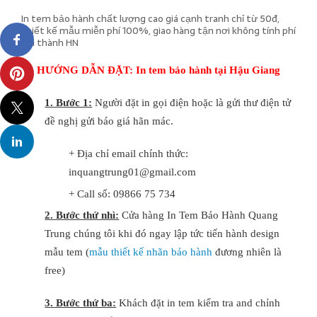
In tem bảo hành chất lượng cao giá cạnh tranh chỉ từ 50đ,
thiết kế mẫu miễn phí 100%, giao hàng tận nơi không tính phí
nội thành HN
I – HƯỚNG DẪN ĐẶT: ​In tem bảo hành tại Hậu Giang
1. Bước 1:
Người đặt in gọi điện hoặc là gửi thư điện tử
đề nghị gửi báo giá hãn mác.
+ Địa chỉ email chính thức:
inquangtrung01@gmail.com
+ Call số: 09866 75 734
2. Bước thứ nhì:
Cửa hàng In Tem Bảo Hành Quang
Trung chúng tôi khi đó ngay lập tức tiến hành design
mẫu tem (
mẫu thiết kế nhãn bảo hành
đương nhiên là
free)
3. Bước thứ ba:
Khách đặt in tem kiểm tra and chỉnh