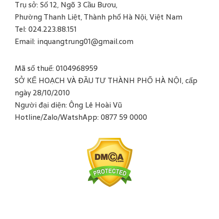
Trụ sở: Số 12, Ngõ 3 Cầu Bươu,
Phường Thanh Liệt, Thành phố Hà Nội, Việt Nam
Tel: 024.223.88.151
Email: inquangtrung01@gmail.com
Mã số thuế: 0104968959
SỞ KẾ HOẠCH VÀ ĐẦU TƯ THÀNH PHỐ HÀ NỘI, cấp
ngày 28/10/2010
Người đại diện: Ông Lê Hoài Vũ
Hotline/Zalo/WatshApp: 0877 59 0000