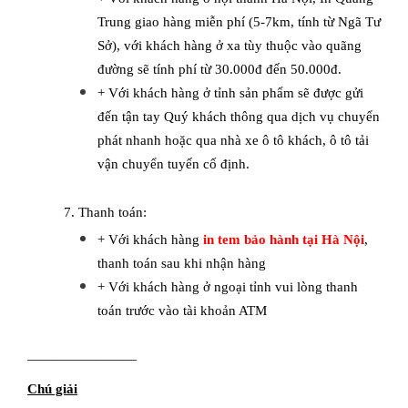
Trung giao hàng miễn phí (5-7km, tính từ Ngã Tư
Sở), với khách hàng ở xa tùy thuộc vào quãng
đường sẽ tính phí từ 30.000đ đến 50.000đ.
+ Với khách hàng ở tỉnh sản phẩm sẽ được gửi
đến tận tay Quý khách thông qua dịch vụ chuyển
phát nhanh hoặc qua nhà xe ô tô khách, ô tô tải
vận chuyển tuyến cố định.
7. Thanh toán:
+ Với khách hàng
in tem bảo hành tại Hà Nội
,
thanh toán sau khi nhận hàng
+ Với khách hàng ở ngoại tỉnh vui lòng thanh
toán trước vào tài khoản ATM
————————
Chú giải