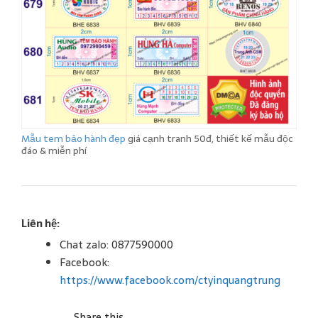
Mẫu tem bảo hành đẹp
giá cạnh tranh 50đ, thiết kế mẫu độc
đáo & miễn phí
Liên hệ:
Chat zalo: 0877590000
Facebook:
https://www.facebook.com/ctyinquangtrung
Share this...