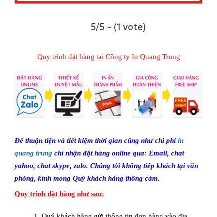
5/5 - (1 vote)
Quy trình đặt hàng tại Công ty In Quang Trung
Để thuận tiện và tiết kiệm thời gian cũng như chi phí
in
quang trung
chỉ nhận đặt hàng online qua: Email, chat
yahoo, chat skype, zalo. Chúng tôi không tiếp khách tại văn
phòng, kính mong Quý khách hàng thông cảm.
Quy trình đặt hàng như sau:
1. Quý khách hàng gửi thông tin đơn hàng vào địa