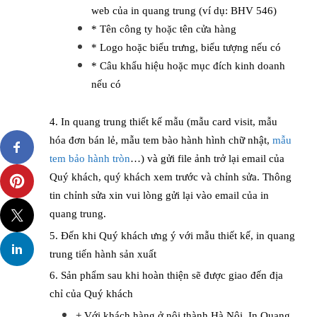
web của in quang trung (ví dụ: BHV 546)
* Tên công ty hoặc tên cửa hàng
* Logo hoặc biểu trưng, biểu tượng nếu có
* Câu khẩu hiệu hoặc mục đích kinh doanh
nếu có
4. In quang trung thiết kế mẫu (mẫu card visit, mẫu
hóa đơn bán lẻ, mẫu tem bào hành hình chữ nhật,
mẫu
tem bảo hành tròn
…) và gửi file ảnh trở lại email của
Quý khách, quý khách xem trước và chỉnh sửa. Thông
tin chỉnh sửa xin vui lòng gửi lại vào email của in
quang trung.
5. Đến khi Quý khách ưng ý với mẫu thiết kế, in quang
trung tiến hành sản xuất
6. Sản phẩm sau khi hoàn thiện sẽ được giao đến địa
chỉ của Quý khách
+ Với khách hàng ở nội thành Hà Nội, In Quang