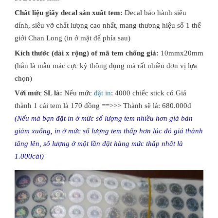
Chất liệu giấy decal sản xuất tem:
Decal bảo hành siêu
dính, siêu vỡ chất lượng cao nhất, mang thương hiệu số 1 thế
giới Chan Long (in ở mặt đế phía sau)
Kích thước (dài x rộng) of mã tem chống giả:
10mmx20mm
(hắn là mẫu mác cực kỳ thông dụng mà rất nhiều đơn vị lựa
chọn)
Với mức SL là:
Nếu mức
đặt in
: 4000 chiếc stick có Giá
thành 1 cái tem là 170 đồng ==>>> Thành sẽ là: 680.000đ
(Nếu mà bạn đặt in ở mức số lượng tem nhiều hơn giá bán
giảm xuống, in ở mức số lượng tem thấp hơn lúc đó giá thành
tăng lên, số lượng ở một lần đặt hàng mức thấp nhất là
1.000cái)