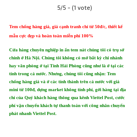
5/5 - (1 vote)
Tem chống hàng giả, giá cạnh tranh chỉ từ 50đ/c, thiết kế
mẫu cực đẹp và hoàn toàn miễn phí 100%
Cửa hàng chuyên nghiệp in ấn tem nát chúng tôi có trụ sở
chính ở Hà Nội. Chúng tôi không có mở bất kỳ chi nhánh
hay văn phòng ở tại Tỉnh Hải Phòng cũng như là ở tại các
tỉnh trong cả nước. Nhưng, chúng tôi cũng nhận:
Tem
chống hàng giả
và ở các tỉnh thành trên cả nước với giá
mini từ 100đ, dựng market không tính phí, gởi hàng tại địa
chỉ của Quý khách hàng thông qua kênh Viettel Post, cước
phí vận chuyển khách tự thanh toán với công nhân chuyển
phát nhanh Viettel Post.