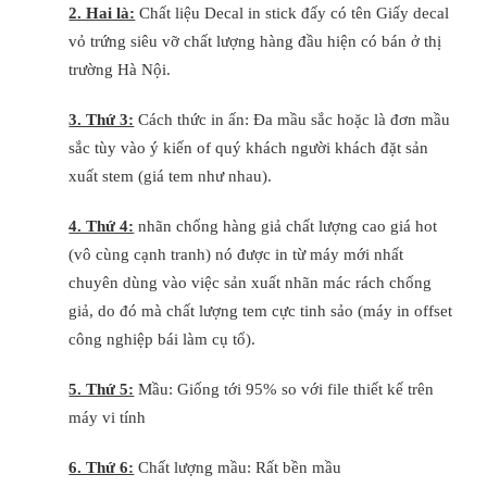
2. Hai là:
Chất liệu Decal in stick đấy có tên Giấy decal
vỏ trứng siêu vỡ chất lượng hàng đầu hiện có bán ở thị
trường Hà Nội.
3. Thứ 3:
Cách thức in ấn: Đa mầu sắc hoặc là đơn mầu
sắc tùy vào ý kiến of quý khách người khách đặt sản
xuất stem (giá tem như nhau).
4. Thứ 4:
nhãn chống hàng giả chất lượng cao giá hot
(vô cùng cạnh tranh) nó được in từ máy mới nhất
chuyên dùng vào việc sản xuất nhãn mác rách chống
giả, do đó mà chất lượng tem cực tinh sảo (máy in offset
công nghiệp bái làm cụ tổ).
5. Thứ 5:
Mầu: Giống tới 95% so với file thiết kế trên
máy vi tính
6. Thứ 6:
Chất lượng mầu: Rất bền mầu