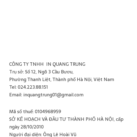
CÔNG TY TNHH IN QUANG TRUNG
Trụ sở: Số 12, Ngõ 3 Cầu Bươu,
Phường Thanh Liệt, Thành phố Hà Nội, Việt Nam
Tel: 024.223.88.151
Email: inquangtrung01@gmail.com
Mã số thuế: 0104968959
SỞ KẾ HOẠCH VÀ ĐẦU TƯ THÀNH PHỐ HÀ NỘI, cấp
ngày 28/10/2010
Người đại diện: Ông Lê Hoài Vũ