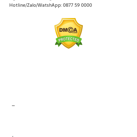
Hotline/Zalo/WatshApp: 0877 59 0000
–
,