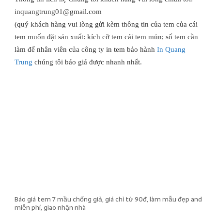
inquangtrung01@gmail.com
(quý khách hàng vui lòng gửi kèm thông tin của tem của cái
tem muốn đặt sản xuất: kích cỡ tem cái tem mủn; số tem cần
làm để nhân viên của công ty in tem bảo hành
In Quang
Trung
chúng tôi báo giá được nhanh nhất.
Báo giá tem 7 mầu chống giả, giá chỉ từ 90đ, làm mẫu đẹp and
miễn phí, giao nhận nhà