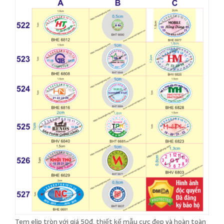
Tem elip tròn với giá 50đ, thiết kế mẫu cực đẹp và hoàn toàn