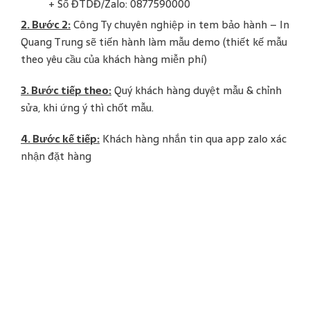
+ Số ĐTDĐ/Zalo: 0877590000
2. Bước 2:
Công Ty chuyên nghiệp in tem bảo hành – In
Quang Trung sẽ tiến hành làm mẫu demo (thiết kế mẫu
theo yêu cầu của khách hàng miễn phí)
3. Bước tiếp theo:
Quý khách hàng duyệt mẫu & chỉnh
sửa, khi ứng ý thì chốt mẫu.
4. Bước kế tiếp:
Khách hàng nhắn tin qua app zalo xác
nhận đặt hàng