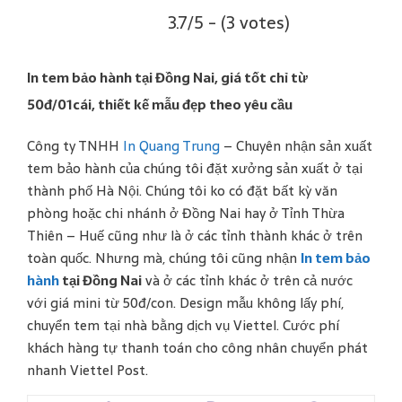
3.7/5 - (3 votes)
In tem bảo hành tại Đồng Nai, giá tốt chỉ từ
50đ/01cái, thiết kế mẫu đẹp theo yêu cầu
Công ty TNHH
In Quang Trung
– Chuyên nhận sản xuất
tem bảo hành của chúng tôi đặt xưởng sản xuất ở tại
thành phố Hà Nội. Chúng tôi ko có đặt bất kỳ văn
phòng hoặc chi nhánh ở Đồng Nai hay ở Tỉnh Thừa
Thiên – Huế cũng như là ở các tỉnh thành khác ở trên
toàn quốc. Nhưng mà, chúng tôi cũng nhận
In tem bảo
hành
tại Đồng Nai
và ở các tỉnh khác ở trên cả nước
với giá mini từ 50đ/con. Design mẫu không lấy phí,
chuyển tem tại nhà bằng dịch vụ Viettel. Cước phí
khách hàng tự thanh toán cho công nhân chuyển phát
nhanh Viettel Post.