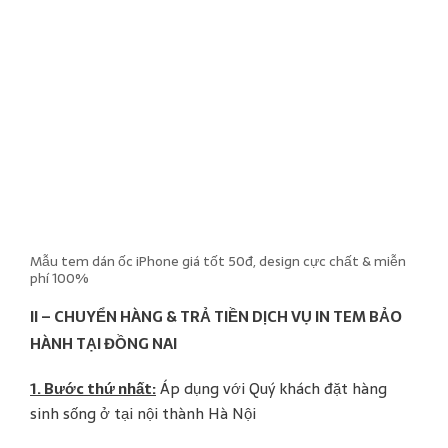
Mẫu tem dán ốc iPhone giá tốt 50đ, design cực chất & miễn
phí 100%
II – CHUYỂN HÀNG & TRẢ TIỀN DỊCH VỤ IN TEM BẢO
HÀNH TẠI ĐỒNG NAI
1. Bước thứ nhất:
Áp dụng với Quý khách đặt hàng
sinh sống ở tại nội thành Hà Nội