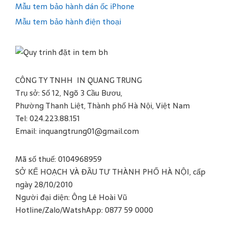
Mẫu tem bảo hành dán ốc iPhone
Mẫu tem bảo hành điện thoại
CÔNG TY TNHH IN QUANG TRUNG
Trụ sở: Số 12, Ngõ 3 Cầu Bươu,
Phường Thanh Liệt, Thành phố Hà Nội, Việt Nam
Tel: 024.223.88.151
Email: inquangtrung01@gmail.com
Mã số thuế: 0104968959
SỞ KẾ HOẠCH VÀ ĐẦU TƯ THÀNH PHỐ HÀ NỘI, cấp
ngày 28/10/2010
Người đại diện: Ông Lê Hoài Vũ
Hotline/Zalo/WatshApp: 0877 59 0000