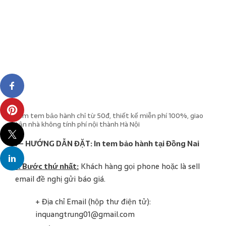
Làm tem bảo hành chỉ từ 50đ, thiết kế miễn phí 100%, giao
tận nhà không tính phí nội thành Hà Nội
I – HƯỚNG DẪN ĐẶT: In tem bảo hành tại Đồng Nai
1. Bước thứ nhất:
Khách hàng gọi phone hoặc là sell
email đề nghị gửi báo giá.
+ Địa chỉ Email (hộp thư điện tử):
inquangtrung01@gmail.com