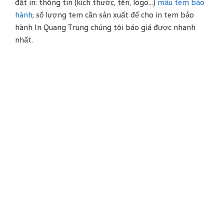
đặt in: thông tin (kích thước, tên, logo…)
mẫu tem bảo
hành
; số lượng tem cần sản xuất để cho in tem bảo
hành In Quang Trung chúng tôi báo giá được nhanh
nhất.