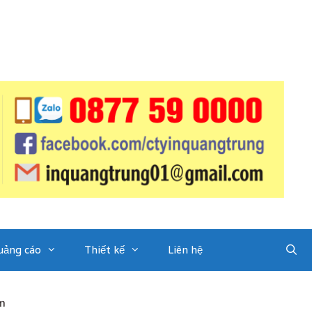
uảng cáo
Thiết kế
Liên hệ