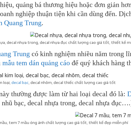
thiệu, quảng bá thương hiệu hoặc đơn giản hơn
oanh nghiệp thuận tiện khi cần dùng đến. Dịc
n Quang Trung
.
ựa, decal nhựa trong, decal nhựa đục chất lượng cao giá tốt, thiết kế m
uang Trung
có kinh nghiệm nhiều năm trong lĩn
u
mẫu tem dán quảng cáo
để quý khách hàng t
m loại,
decal bạc
, decal nhôm, decal thiếc chất lượng cao giá tốt
ày thường được làm từ hai loại decal đó là:
D
 nhũ bạc, decal nhựa trong, decal nhựa đục….
mầu, tem 7 mầu óng ánh chất lượng cao giá tốt, thiết kế đẹp miễn phí