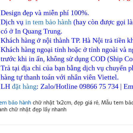
Design đẹp và miễn phí 100%.
Dịch vụ
in tem bảo hành
(hay còn được gọi là
có ở In Quang Trung.
Khách hàng ở nội thành TP. Hà Nội trả tiền kh
Khách hàng ngoại tỉnh hoặc ở tỉnh ngoài và 
trước khi in ấn, không sử dụng COD (Ship Co
Trả tại địa chỉ của bạn bằng dịch vụ chuyển p
hàng tự thanh toán với nhân viên Viettel.
LH
đặt hàng
: ​Zalo/Hotline 09866 75 734 | 
em bảo hành
chữ nhật 1x2cm, đẹp giá rẻ, Mẫu tem bả
ành chữ nhật đẹp lấy nhanh