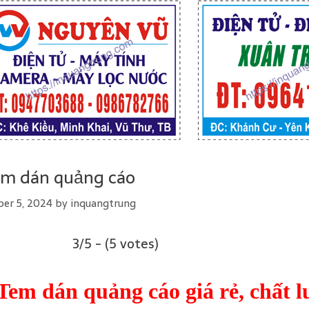
em dán quảng cáo
er 5, 2024
by
inquangtrung
3/5 - (5 votes)
Tem dán quảng cáo giá rẻ, chất l