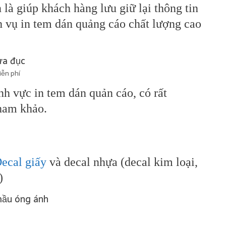
 là giúp khách hàng lưu giữ lại thông tin
h vụ in tem dán quảng cáo chất lượng cao
iễn phí
h vực in tem dán quản cáo, có rất
ham khảo.
ecal giấy
và decal nhựa (decal kim loại,
)