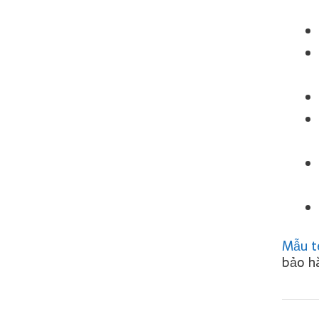
Mẫu t
bảo h