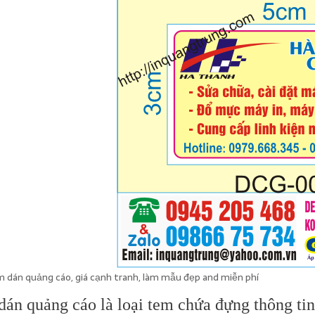
 dán quảng cáo, giá cạnh tranh, làm mẫu đẹp and miễn phí
án quảng cáo là loại tem chứa đựng thông tin