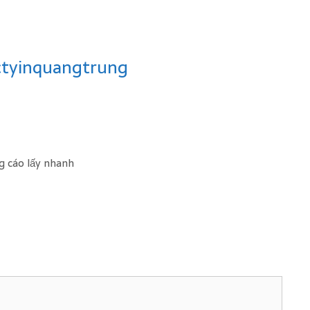
ctyinquangtrung
g cáo lấy nhanh