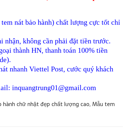
 tem nát bảo hành) chất lượng cực tốt chỉ
i nhận, không cần phải đặt tiền trước.
ngoại thành HN, thanh toán 100% tiền
de).
hát nhanh Viettel Post, cước quý khách
Email: inquangtrung01@gmail.com
o hành chữ nhật đẹp chất lượng cao, Mẫu tem