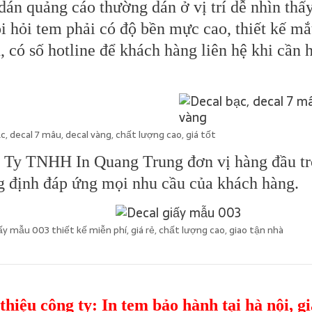
án quảng cáo thường dán ở vị trí dễ nhìn thấy
i hỏi tem phải có độ bền mực cao, thiết kế mắt
 có số hotline để khách hàng liên hệ khi cần 
c, decal 7 mâu, decal vàng, chất lượng cao, giá tốt
 Ty TNHH In Quang Trung đơn vị hàng đầu tr
g định đáp ứng mọi nhu cầu của khách hàng.
ấy mẫu 003 thiết kế miễn phí, giá rẻ, chất lượng cao, giao tận nhà
 thiệu công ty:
In tem bảo hành tại hà nội
, g