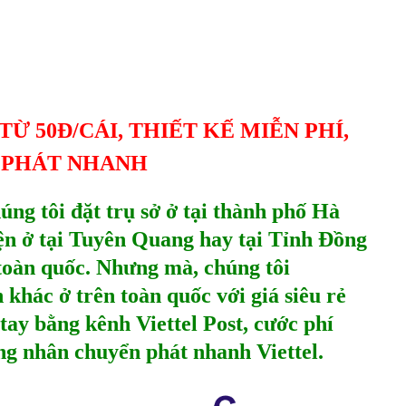
TỪ 50Đ/CÁI, THIẾT KẾ MIỄN PHÍ,
 PHÁT NHANH
úng tôi đặt trụ sở ở tại thành phố Hà
iện ở tại Tuyên Quang hay tại Tỉnh Đồng
 toàn quốc. Nhưng mà, chúng tôi
h khác ở trên toàn quốc với giá siêu rẻ
tay bằng kênh Viettel Post, cước phí
ng nhân chuyển phát nhanh Viettel.