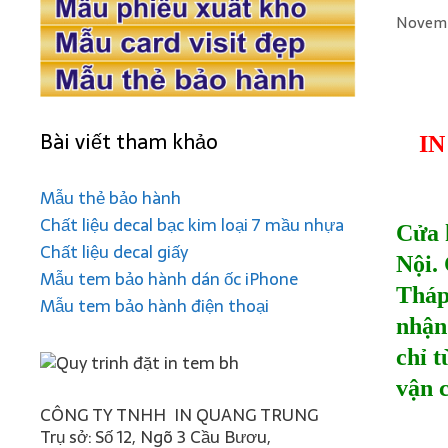
Novemb
Bài viết tham khảo
IN
Mẫu thẻ bảo hành
Chất liệu decal bạc kim loại 7 mầu nhựa
Cửa 
Chất liệu decal giấy
Nội.
Mẫu tem bảo hành dán ốc iPhone
Tháp
Mẫu tem bảo hành điện thoại
nhận
chỉ t
vận 
CÔNG TY TNHH IN QUANG TRUNG
Trụ sở: Số 12, Ngõ 3 Cầu Bươu,