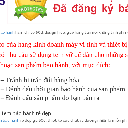
bảo hành
hcm chỉ từ 50đ, design free, giao hàng tận nơi không tính phí 
ó cửa hàng kinh doanh máy vi tính và thiết bị
có nhu cầu sử dụng tem vỡ để dán cho những 
 hoặc sản phẩm bảo hành, với mục đích:
– Tránh bị tráo đổi hàng hóa
– Đánh dấu thời gian bảo hành của sản phẩm
– Đánh dấu sản phẩm do bạn bán ra
m bảo hành
rẻ đẹp giá 50đ, thiết kế cực chất và đương nhiên là miễn ph