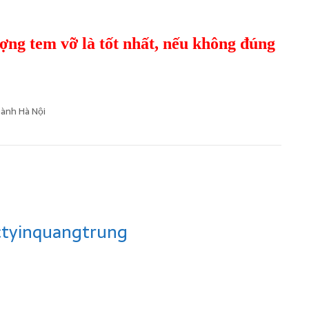
g tem vỡ là tốt nhất, nếu không đúng
hành Hà Nội
ctyinquangtrung