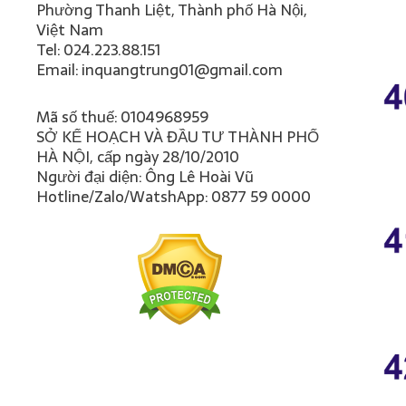
Phường Thanh Liệt, Thành phố Hà Nội,
Việt Nam
Tel: 024.223.88.151
Email: inquangtrung01@gmail.com
Mã số thuế: 0104968959
SỞ KẾ HOẠCH VÀ ĐẦU TƯ THÀNH PHỐ
HÀ NỘI, cấp ngày 28/10/2010
Người đại diện: Ông Lê Hoài Vũ
Hotline/Zalo/WatshApp: 0877 59 0000