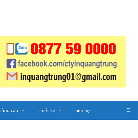
uảng cáo
Thiết kế
Liên hệ