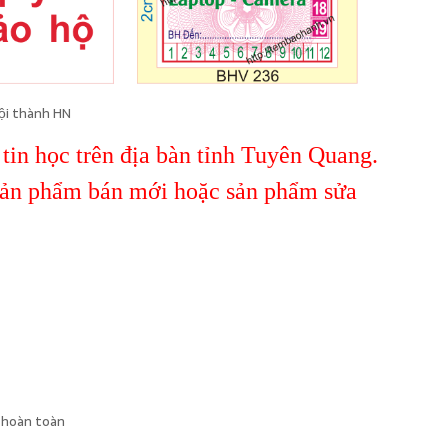
nội thành HN
 tin học trên địa bàn tỉnh Tuyên Quang.
sản phẩm bán mới hoặc sản phẩm sửa
í hoàn toàn