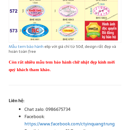
Mẫu tem bảo hành
elip với giá chỉ từ 50đ, design rất đẹp và
hoàn toàn free
Còn rất nhiều mẫu tem bảo hành chữ nhật đẹp kính mời
quý khách tham khảo.
Liên hệ:
Chat zalo: 0986675734
Facebook:
https://www.facebook.com/ctyinquangtrung