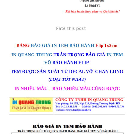
Rate this post
BẢNG
BÁO GIÁ IN TEM BẢO HÀNH
Elip 1x2cm
IN QUANG TRUNG
TRÂN TRỌNG BÁO GIÁ
IN TEM
VỠ
BẢO HÀNH ELIP
TEM ĐƯỢC SẢN XUẤT TỪ DECAL VỠ CHAN LONG
(LOẠI TỐT NHẤT)
IN NHIỀU MẦU – BAO NHIÊU MẦU CŨNG ĐƯỢC