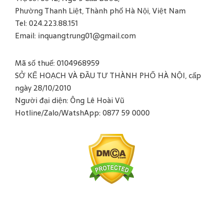
Phường Thanh Liệt, Thành phố Hà Nội, Việt Nam
Tel: 024.223.88.151
Email: inquangtrung01@gmail.com
Mã số thuế: 0104968959
SỞ KẾ HOẠCH VÀ ĐẦU TƯ THÀNH PHỐ HÀ NỘI, cấp
ngày 28/10/2010
Người đại diện: Ông Lê Hoài Vũ
Hotline/Zalo/WatshApp: 0877 59 0000