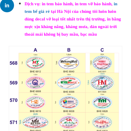
Dịch vụ: in tem bảo hành, in tem vỡ bảo hành,
in
tem bể giá rẻ
tại Hà Nội của chúng tôi luôn luôn
dùng decal vỡ loại tốt nhất trên thị trường, in bằng
mực xịn kháng nắng, kháng mưa, dán ngoài trời
thoải mái không bị bay mầu, bạc mầu