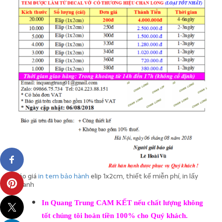
Báo giá
in tem bảo hành
elip 1x2cm, thiết kế miễn phí, in lấy
nhanh
In Quang Trung CAM KẾT nếu chất lượng không
tốt chúng tôi
hoàn tiền 100% cho
Quý khách.