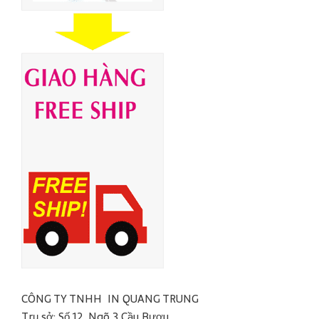
CÔNG TY TNHH IN QUANG TRUNG
Trụ sở: Số 12, Ngõ 3 Cầu Bươu,