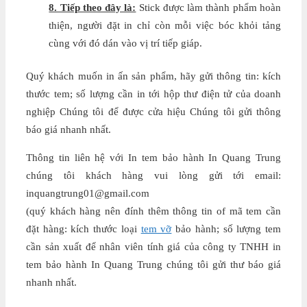
8. Tiếp theo đây là:
Stick được làm thành phẩm hoàn
thiện, người đặt in chỉ còn mỗi việc bóc khỏi tảng
cùng với đó dán vào vị trí tiếp giáp.
Quý khách muốn in ấn sản phẩm, hãy gửi thông tin: kích
thước tem; số lượng cần in tới hộp thư điện tử của doanh
nghiệp Chúng tôi để được cửa hiệu Chúng tôi gửi thông
báo giá nhanh nhất.
Thông tin liên hệ với In tem bảo hành In Quang Trung
chúng tôi khách hàng vui lòng gửi tới email:
inquangtrung01@gmail.com
(quý khách hàng nên đính thêm thông tin of mã tem cần
đặt hàng: kích thước loại
tem vỡ
bảo hành; số lượng tem
cần sản xuất để nhân viên tính giá của công ty TNHH in
tem bảo hành In Quang Trung chúng tôi gửi thư báo giá
nhanh nhất.