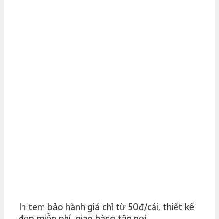
In tem bảo hành giá chỉ từ 50đ/cái, thiết kế
đẹp miễn phí, giao hàng tận nơi