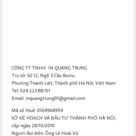
CÔNG TY TNHH IN QUANG TRUNG
Trụ sở: Số 12, Ngõ 3 Cầu Bươu,
Phường Thanh Liệt, Thành phố Hà Nội, Việt Nam
Tel: 024.223.88.151
Email: inquangtrung01@gmail.com
Mã số thuế: 0104968959
SỞ KẾ HOẠCH VÀ ĐẦU TƯ THÀNH PHỐ HÀ NỘI,
cấp ngày 28/10/2010
Người đại diện: Ông Lê Hoài Vũ