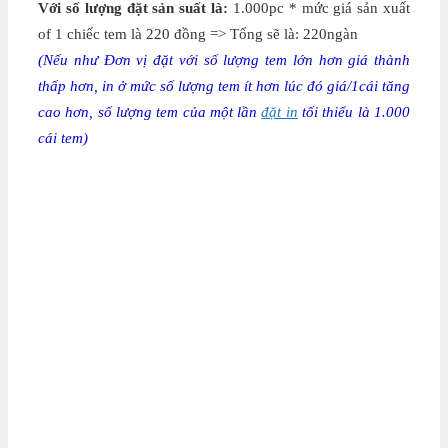
Với số lượng đặt sản suất là:
1.000pc * mức giá sản xuất
of 1 chiếc tem là 220 đồng => Tổng sẽ là: 220ngàn
(Nếu như Đơn vị đặt với số lượng tem lớn hơn giá thành
thấp hơn, in ở mức số lượng tem ít hơn lúc đó giá/1cái tăng
cao hơn, số lượng tem của một lần
đặt in
tối thiểu là 1.000
cái tem)