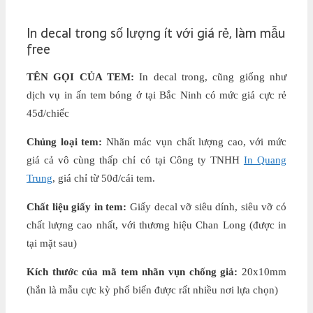
In decal trong số lượng ít với giá rẻ, làm mẫu
free
TÊN GỌI CỦA TEM:
In decal trong, cũng giống như
dịch vụ in ấn tem bóng ở tại Bắc Ninh có mức giá cực rẻ
45đ/chiếc
Chủng loại tem:
Nhãn mác vụn chất lượng cao, với mức
giá cả vô cùng thấp chỉ có tại Công ty TNHH
In Quang
Trung
, giá chỉ từ 50đ/cái tem.
Chất liệu giấy in tem:
Giấy decal vỡ siêu dính, siêu vỡ có
chất lượng cao nhất, với thương hiệu Chan Long (được in
tại mặt sau)
Kích thước của mã tem nhãn vụn chống giả:
20x10mm
(hắn là mẫu cực kỳ phố biến được rất nhiều nơi lựa chọn)