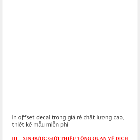
In offset decal trong giá rẻ chất lượng cao,
thiết kế mẫu miễn phí
III – XIN ĐƯỢC GIỚI THIỆU TỔNG QUAN VỀ DỊCH