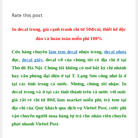
Rate this post
In decal trong, giá cạnh tranh chỉ từ 50đ/cái, thiết kế độc
đáo và hoàn toàn miễn phí 100%
Cửa hàng chuyên
làm tem decal
nhựa trong,
decal nhựa
đục,
decal giấy
, decal vỡ của chúng tôi có địa chỉ ở tại
Thủ đô Hà Nội. Chúng tôi không có mở bất kỳ chi nhánh
hay văn phòng đại diện ở tại T. Lạng Sơn cũng như là ở
tại các tỉnh trong cả nước. Nhưng, chúng tôi nhận:
In
decal trong
và ở tại các tỉnh thành trên cả nước với mức
giá rất rẻ chỉ từ 80đ, làm market miễn phí, trả tem tại
địa chỉ của Quý khách qua dịch vụ Viettel Post, cước phí
vận chuyển người mua hàng tự trả cho nhân viên chuyển
phát nhanh Viettel Post.