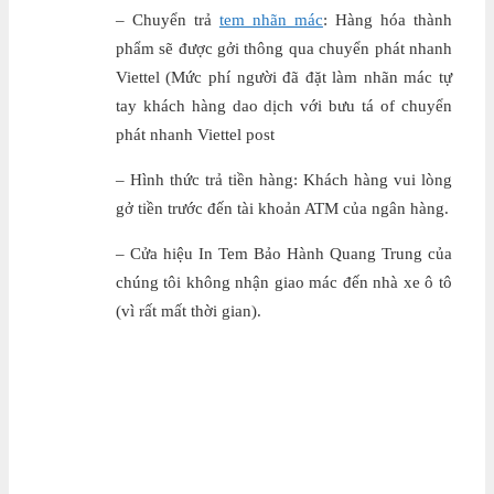
– Chuyển trả
tem nhãn mác
: Hàng hóa thành
phẩm sẽ được gởi thông qua chuyển phát nhanh
Viettel (Mức phí người đã đặt làm nhãn mác tự
tay khách hàng dao dịch với bưu tá of chuyển
phát nhanh Viettel post
– Hình thức trả tiền hàng: Khách hàng vui lòng
gở tiền trước đến tài khoản ATM của ngân hàng.
– Cửa hiệu In Tem Bảo Hành Quang Trung của
chúng tôi không nhận giao mác đến nhà xe ô tô
(vì rất mất thời gian).