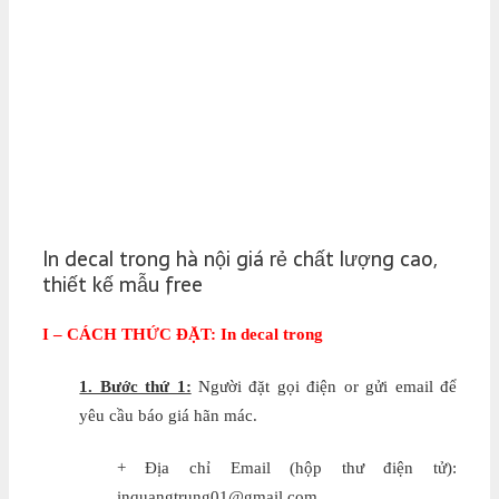
In decal trong hà nội giá rẻ chất lượng cao,
thiết kế mẫu free
I – CÁCH THỨC ĐẶT: In decal trong
1. Bước thứ 1:
Người đặt gọi điện or gửi email để
yêu cầu báo giá hãn mác.
+ Địa chỉ Email (hộp thư điện tử):
inquangtrung01@gmail.com