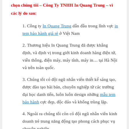
chọn chúng tôi – Công Ty TNHH In Quang Trung – vì
các lý do sau:
1. Công ty
In Quang Trung
dẫn đầu trong lĩnh vực
in
tem bảo hành giá rẻ
ở Việt Nam
2. Thương hiệu In Quang Trung đã được khẳng
định, và định vị trong giới kinh doanh hàng điện tử,
viễn thông, điện máy, máy tính, máy in… tại Hà Nội
và trên toàn quốc.
3. Chúng tôi có đội ngũ nhân viên thiết kế sáng tạo,
được đào tạo bài bản, chuyên nghiệp từ các trường
đại học danh tiến, luôn luôn design những
mẫu tem
bảo hành
cực đẹp, độc đáo và không trùng lặp.
4. Ngoài ra chúng tôi còn có đội ngũ nhân viên kinh
doanh trẻ trung năng động tạo phong cách phục vụ
chuyên nghiệp.