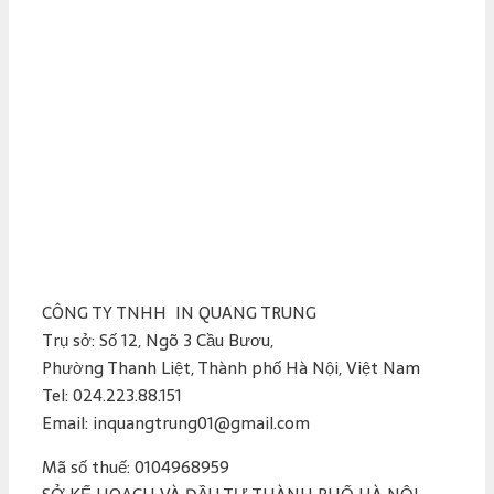
CÔNG TY TNHH IN QUANG TRUNG
Trụ sở: Số 12, Ngõ 3 Cầu Bươu,
Phường Thanh Liệt, Thành phố Hà Nội, Việt Nam
Tel: 024.223.88.151
Email: inquangtrung01@gmail.com
Mã số thuế: 0104968959