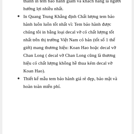
thành in tem bảo hành giảm và khách hàng là người
hưởng lợi nhiều nhất.
In Quang Trung Khẳng định Chất lượng tem bảo
hành luôn luôn tốt nhất vì: Tem bảo hành được
chúng tôi in bằng loại decal vỡ có chất lượng tốt
nhất trên thị trường Việt Nam có bán (tốt số 1 thế
giới) mang thương hiệu: Koan Hao hoặc decal vỡ
Chan Long ( decal vỡ Chan Long cũng là thương
hiệu có chất lượng không hề thua kém decal vỡ
Koan Hao).
Thiết kế mẫu tem bảo hành giá rẻ đẹp, bảo mật và
hoàn toàn miễn phí.