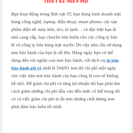
THIẾT KẾ MIỄN PHÍ
Bạn hoạt động trong lĩnh vực IT, bạn đang kinh doanh mặt
hàng công nghệ, laptop, điện thoại, smart phone, các sản
phẩm điện tử: máy tính, tivi, tủ lạnh… và đặc biệt bạn là
nhà cung cấp, bạn chuyên bán buôn cho các công ty bán
lẻ và công ty bán hàng trực tuyến. Do vậy nhu cầu sử dụng
tem bảo hành của bạn là rất lớn. Hàng ngày bạn có thể
dùng đến vài nghìn con tem bảo hành, với dịch vụ
in tem
bảo hành giá rẻ
nhất là 50đ/01 tem thì chi phí một ngày
cho việc dán tem bảo hành của bạn cũng là con số không
hề nhỏ. Để giảm chi phí và tăng lợi nhuận thì bạn phải tìm
cách giảm những chi phí đầu vào đến mức có thể trong đó
có cả việc giảm chi phí in ấn tem nhưng chất lượng tem
phải đảm bảo luôn tốt nhất.