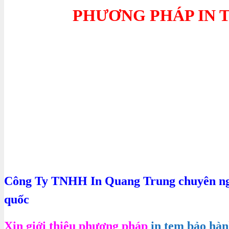
PHƯƠNG PHÁP IN 
Công Ty TNHH In Quang Trung chuyên ng
quốc
Xin giới thiệu phương pháp
in tem bảo hà