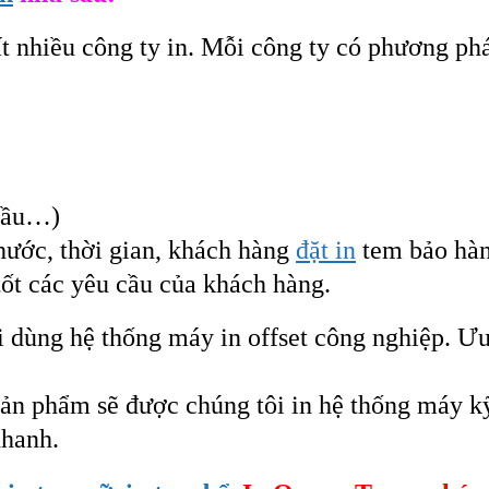
ất nhiều công ty in. Mỗi công ty có phương ph
 mầu…)
hước, thời gian, khách hàng
đặt in
tem bảo hàn
tốt các yêu cầu của khách hàng.
 dùng hệ thống máy in offset công nghiệp. Ưu đ
sản phẩm sẽ được chúng tôi in hệ thống máy k
nhanh.