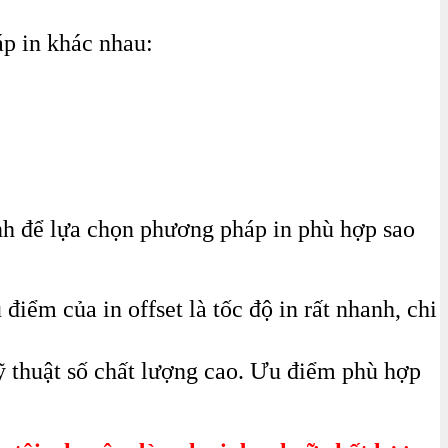
áp in khác nhau:
h để lựa chọn phương pháp in phù hợp sao
iểm của in offset là tốc độ in rất nhanh, chi
ỹ thuật số chất lượng cao. Ưu điểm phù hợp