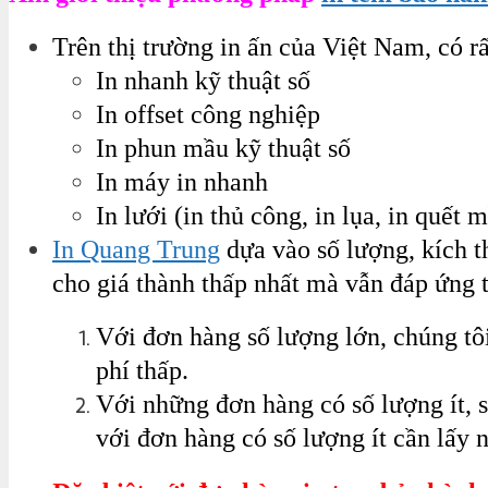
Trên thị trường in ấn của Việt Nam, có r
In nhanh kỹ thuật số
In offset công nghiệp
In phun mầu kỹ thuật số
In máy in nhanh
In lưới (in thủ công, in lụa, in quết
In Quang Trung
dựa vào số lượng, kích t
cho giá thành thấp nhất mà vẫn đáp ứng 
Với đơn hàng số lượng lớn, chúng tôi
phí thấp.
Với những đơn hàng có số lượng ít, 
với đơn hàng có số lượng ít cần lấy 