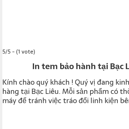
5/5 - (1 vote)
In tem bảo hành tại Bạc L
Kính chào quý khách ! Quý vị đang kinh
hàng tại Bạc Liêu. Mỗi sản phẩm có t
máy để tránh việc tráo đổi linh kiện 