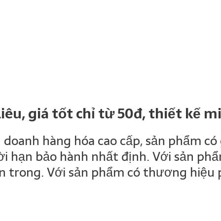
iêu, giá tốt chỉ từ 50đ, thiết kế m
 doanh hàng hóa cao cấp, sản phẩm có gi
hời hạn bảo hành nhất định. Với sản ph
bên trong. Với sản phẩm có thương hiệu 