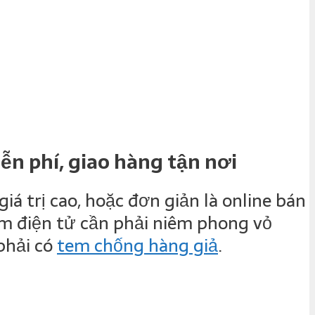
iễn phí, giao hàng tận nơi
á trị cao, hoặc đơn giản là online bán
ẩm điện tử cần phải niêm phong vỏ
phải có
tem chống hàng giả
.