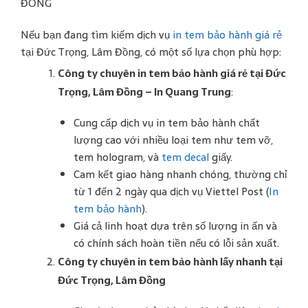
ĐỒNG
Nếu bạn đang tìm kiếm dịch vụ
in tem bảo hành giá rẻ
tại Đức Trọng, Lâm Đồng, có một số lựa chọn phù hợp:
Công ty chuyên in tem bảo hành giá rẻ tại Đức
Trọng, Lâm Đồng – In Quang Trung
:
Cung cấp dịch vụ in tem bảo hành chất
lượng cao với nhiều loại tem như tem vỡ,
tem hologram, và
tem decal
giấy.
Cam kết giao hàng nhanh chóng, thường chỉ
từ 1 đến 2 ngày qua dịch vụ Viettel Post​
(
In
tem bảo hành
)
​.
Giá cả linh hoạt dựa trên số lượng in ấn và
có chính sách hoàn tiền nếu có lỗi sản xuất.
Công ty chuyên in tem bảo hành lấy nhanh tại
Đức Trọng, Lâm Đồng