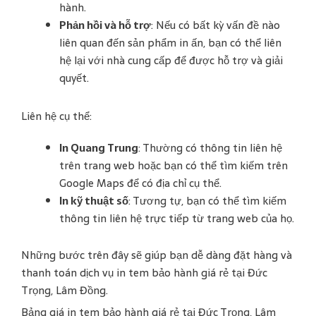
hành.
Phản hồi và hỗ trợ
: Nếu có bất kỳ vấn đề nào
liên quan đến sản phẩm in ấn, bạn có thể liên
hệ lại với nhà cung cấp để được hỗ trợ và giải
quyết.
Liên hệ cụ thể:
In Quang Trung
: Thường có thông tin liên hệ
trên trang web hoặc bạn có thể tìm kiếm trên
Google Maps để có địa chỉ cụ thể.
In kỹ thuật số
: Tương tự, bạn có thể tìm kiếm
thông tin liên hệ trực tiếp từ trang web của họ.
Những bước trên đây sẽ giúp bạn dễ dàng đặt hàng và
thanh toán dịch vụ in tem bảo hành giá rẻ tại Đức
Trọng, Lâm Đồng.
Bảng giá in tem bảo hành giá rẻ tại Đức Trọng, Lâm