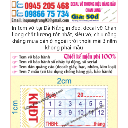
In tem vỡ tại Đà Nẵng in đẹp, decal vỡ Chan
Long chất lượng tốt nhất, siêu vỡ, chịu nắng
kháng mưa dán ở ngoài trời thoải mái 3 năm
không phai mầu