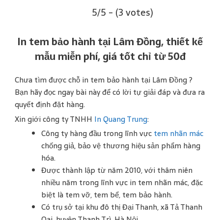
5/5 - (3 votes)
In tem bảo hành tại Lâm Đồng, thiết kế
mẫu miễn phí, giá tốt chỉ từ 50đ
Chưa tìm được chỗ in tem bảo hành tại Lâm Đồng ?
Bạn hãy đọc ngay bài này để có lời tự giải đáp và đưa ra
quyết định đặt hàng.
Xin giới công ty TNHH
In Quang Trung
:
Công ty hàng đầu trong lĩnh vực
tem nhãn mác
chống giả, bảo vệ thương hiệu sản phẩm hàng
hóa.
Được thành lập từ năm 2010, với thâm niên
nhiều năm trong lĩnh vực in tem nhãn mác, đặc
biệt là tem vỡ, tem bể, tem bảo hành.
Có trụ sở tại khu đô thị Đại Thanh, xã Tả Thanh
Oai, huyện Thanh Trì, Hà Nội.