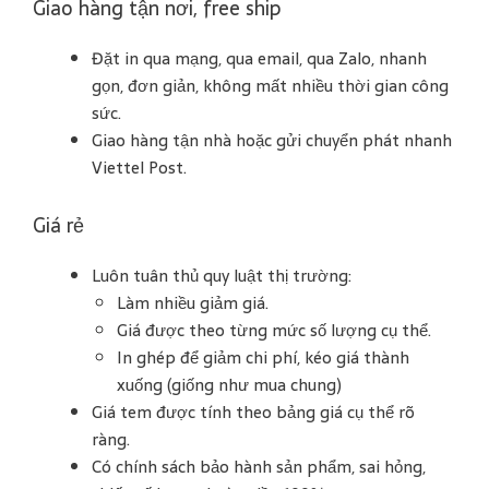
Giao hàng tận nơi, free ship
Đặt in qua mạng, qua email, qua Zalo, nhanh
gọn, đơn giản, không mất nhiều thời gian công
sức.
Giao hàng tận nhà hoặc gửi chuyển phát nhanh
Viettel Post.
Giá rẻ
Luôn tuân thủ quy luật thị trường:
Làm nhiều giảm giá.
Giá được theo từng mức số lượng cụ thể.
In ghép để giảm chi phí, kéo giá thành
xuống (giống như mua chung)
Giá tem được tính theo bảng giá cụ thể rõ
ràng.
Có chính sách bảo hành sản phẩm, sai hỏng,