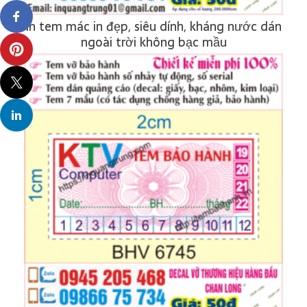
In tem mác in đẹp, siêu dính, kháng nước dán
ngoài trời không bạc mầu