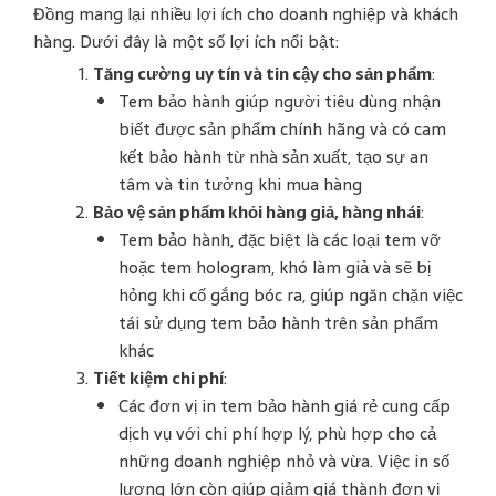
Đồng mang lại nhiều lợi ích cho doanh nghiệp và khách
hàng. Dưới đây là một số lợi ích nổi bật:
Tăng cường uy tín và tin cậy cho sản phẩm
:
Tem bảo hành giúp người tiêu dùng nhận
biết được sản phẩm chính hãng và có cam
kết bảo hành từ nhà sản xuất, tạo sự an
tâm và tin tưởng khi mua hàng​
Bảo vệ sản phẩm khỏi hàng giả, hàng nhái
:
Tem bảo hành, đặc biệt là các loại tem vỡ
hoặc tem hologram, khó làm giả và sẽ bị
hỏng khi cố gắng bóc ra, giúp ngăn chặn việc
tái sử dụng tem bảo hành trên sản phẩm
khác​
Tiết kiệm chi phí
:
Các đơn vị in tem bảo hành giá rẻ cung cấp
dịch vụ với chi phí hợp lý, phù hợp cho cả
những doanh nghiệp nhỏ và vừa. Việc in số
lượng lớn còn giúp giảm giá thành đơn vị​