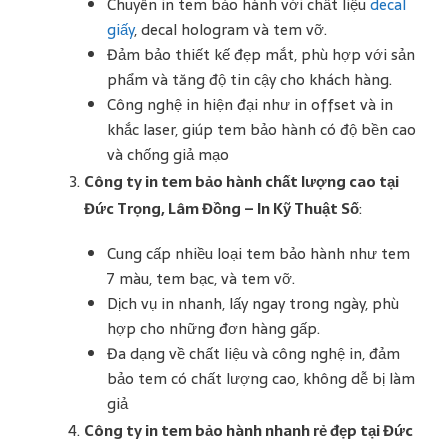
Chuyên in tem bảo hành với chất liệu
decal
giấy
, decal hologram và tem vỡ.
Đảm bảo thiết kế đẹp mắt, phù hợp với sản
phẩm và tăng độ tin cậy cho khách hàng.
Công nghệ in hiện đại như in offset và in
khắc laser, giúp tem bảo hành có độ bền cao
và chống giả mạo​
Công ty in tem bảo hành chất lượng cao tại
Đức Trọng, Lâm Đồng – In Kỹ Thuật Số
:
Cung cấp nhiều loại tem bảo hành như tem
7 màu, tem bạc, và tem vỡ.
Dịch vụ in nhanh, lấy ngay trong ngày, phù
hợp cho những đơn hàng gấp.
Đa dạng về chất liệu và công nghệ in, đảm
bảo tem có chất lượng cao, không dễ bị làm
giả​
Công ty in tem bảo hành nhanh rẻ đẹp tại Đức