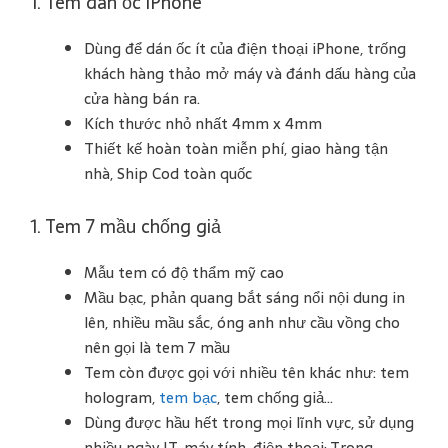
1. Tem dán ốc iPhone
Dùng để dán ốc ít của điện thoại iPhone, trống
khách hàng thảo mở máy và đánh dấu hàng của
cửa hàng bán ra.
Kích thước nhỏ nhất 4mm x 4mm
Thiết kế hoàn toàn miễn phí, giao hàng tận
nhà, Ship Cod toàn quốc
1. Tem 7 mầu chống giả
Mẫu tem có độ thẩm mỹ cao
Mầu bạc, phản quang bắt sáng nổi nội dung in
lên, nhiều mầu sắc, óng anh như cầu vồng cho
nên gọi là tem 7 mầu
Tem còn được gọi với nhiều tên khác như: tem
hologram,
tem bạc
, tem chống giả…
Dùng được hầu hết trong mọi lĩnh vực, sử dụng
nhiều ngày IT, máy tính, điện thoại; Trong