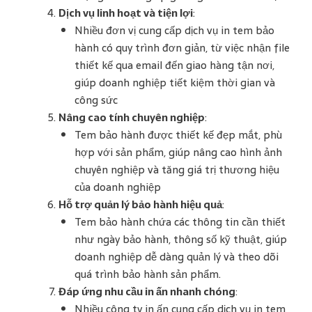
Dịch vụ linh hoạt và tiện lợi
:
Nhiều đơn vị cung cấp dịch vụ in tem bảo
hành có quy trình đơn giản, từ việc nhận file
thiết kế qua email đến giao hàng tận nơi,
giúp doanh nghiệp tiết kiệm thời gian và
công sức​
Nâng cao tính chuyên nghiệp
:
Tem bảo hành được thiết kế đẹp mắt, phù
hợp với sản phẩm, giúp nâng cao hình ảnh
chuyên nghiệp và tăng giá trị thương hiệu
của doanh nghiệp​
Hỗ trợ quản lý bảo hành hiệu quả
:
Tem bảo hành chứa các thông tin cần thiết
như ngày bảo hành, thông số kỹ thuật, giúp
doanh nghiệp dễ dàng quản lý và theo dõi
quá trình bảo hành sản phẩm​​.
Đáp ứng nhu cầu in ấn nhanh chóng
:
Nhiều công ty in ấn cung cấp dịch vụ in tem