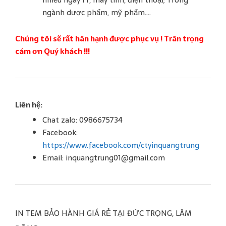
ngành dược phẩm, mỹ phẩm….
Chúng tôi sẽ rất hân hạnh được phục vụ ! Trân trọng
cám ơn Quý khách !!!
Liên hệ:
Chat zalo: 0986675734
Facebook:
https://www.facebook.com/ctyinquangtrung
Email: inquangtrung01@gmail.com
IN TEM BẢO HÀNH GIÁ RẺ TẠI ĐỨC TRỌNG, LÂM