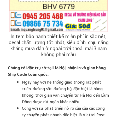
In tem bảo hành thiết kế miễn phí in sắc nét,
decal chất lượng tốt nhất, siêu dính, chịu nắng
kháng mưa dán ở ngoài trời thoải mái 3 năm
không phai mầu
Chúng tôi đặt trụ sở tại Hà Nội, nhận in và giao hàng
Ship Code toàn quốc.
Ngày nay, với hệ thống giao thông rất phát
triển, đường sắt, đường bộ, đặc biệt là hàng
không, thời gian vận chuyển từ Hà Nội đến Lầm
Đồng được rút ngắn khác nhiều.
Cộng với sự phát triển nở rộ của của các công
ty chuyển phát nhanh đặc biệt là Viettel Post.