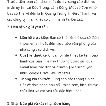
Trước tiên, bạn cần chọn một đơn vị cung cấp dịch vụ
in ấn uy tín tại Đức Trọng, Lâm Đồng. Một số đơn vị nổi
bật có thể kể đến là In Quang Trung, In Đức Thành, và
các công ty in ấn khác có chi nhánh tại Đà Lạt.
2.
Liên hệ và gửi yêu cầu
Liên hệ trực tiếp
: Bạn có thể liên hệ qua số điện
thoại, email hoặc đến trực tiếp văn phòng của
nhà cung cấp dịch vụ.
Gửi file thiết kế
: Chuẩn bị file thiết kế tem bảo
hành của bạn. File này thường được gửi qua
email hoặc các dịch vụ truyền file trực tuyến
như Google Drive, WeTransfer.
Thông tin chi tiết
: Cung cấp các thông tin chi
tiết về đơn hàng như số lượng tem, kích thước,
chất liệu, và các yêu cầu đặc biệt khác.
3.
Nhận báo giá và xác nhận đơn hàng