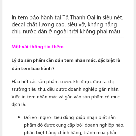
In tem bảo hành tại Tả Thanh Oai in siêu nét,
decal chất lượng cao, siêu vỡ, kháng nắng
chịu nước dán ở ngoài trời không phai mầu
Một vài thông tin thêm
Lý do sản phẩm cần dán tem nhãn mác, đặc biệt là
dán tem bảo hành ?
Hầu hết các sản phẩm trước khi được đưa ra thị
trường tiêu thụ, đều được doanh nghiệp gắn nhãn.
Việc in tem nhãn mác và gắn vào sản phẩm có mục
địch là:
Đối với người tiêu dùng, giúp nhận biết sản
phẩm đó được cung cấp bởi doanh nghiệp nào,
phân biệt hàng chính hãng, tránh mua phải