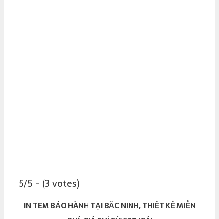
5/5 - (3 votes)
IN TEM BẢO HÀNH TẠI BẮC NINH, THIẾT KẾ MIỄN