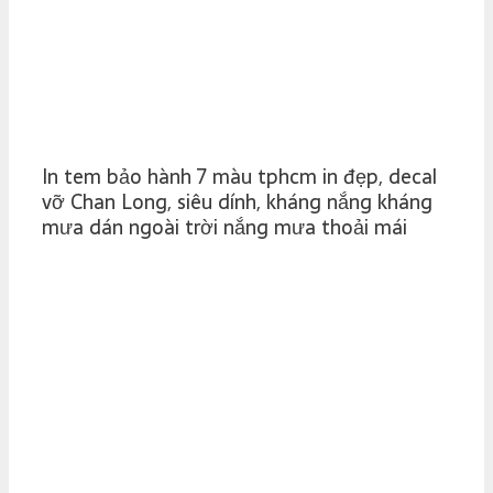
In tem bảo hành 7 màu tphcm in đẹp, decal
vỡ Chan Long, siêu dính, kháng nắng kháng
mưa dán ngoài trời nắng mưa thoải mái