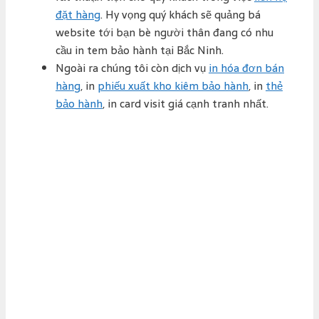
đặt hàng
. Hy vọng quý khách sẽ quảng bá
website tới bạn bè người thân đang có nhu
cầu in tem bảo hành tại Bắc Ninh.
Ngoài ra chúng tôi còn dịch vụ
in hóa đơn bán
hàng
, in
phiếu xuất kho kiêm bảo hành
, in
thẻ
bảo hành
, in card visit giá cạnh tranh nhất.