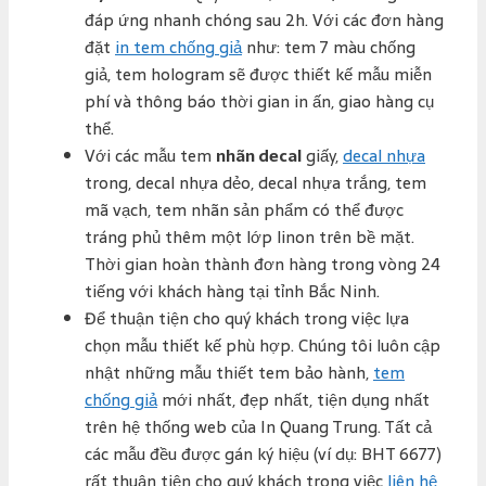
đáp ứng nhanh chóng sau 2h. Với các đơn hàng
đặt
in tem chống giả
như: tem 7 màu chống
giả, tem hologram sẽ được thiết kế mẫu miễn
phí và thông báo thời gian in ấn, giao hàng cụ
thể.
Với các mẫu tem
nhãn decal
giấy,
decal nhựa
trong, decal nhựa dẻo, decal nhựa trắng, tem
mã vạch, tem nhãn sản phẩm có thể được
tráng phủ thêm một lớp linon trên bề mặt.
Thời gian hoàn thành đơn hàng trong vòng 24
tiếng với khách hàng tại tỉnh Bắc Ninh.
Để thuận tiện cho quý khách trong việc lựa
chọn mẫu thiết kế phù hợp. Chúng tôi luôn cập
nhật những mẫu thiết tem bảo hành,
tem
chống giả
mới nhất, đẹp nhất, tiện dụng nhất
trên hệ thống web của In Quang Trung. Tất cả
các mẫu đều được gán ký hiệu (ví dụ: BHT 6677)
rất thuận tiện cho quý khách trong việc
liên hệ