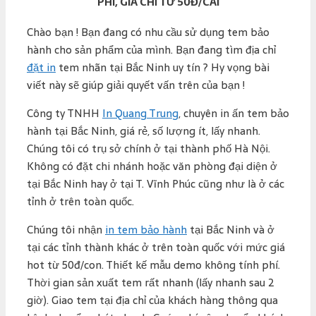
PHÍ, GIÁ CHỈ TỪ 50Đ/CÁI
Chào bạn ! Bạn đang có nhu cầu sử dụng tem bảo
hành cho sản phẩm của mình. Bạn đang tìm địa chỉ
đặt in
tem nhãn tại Bắc Ninh uy tín ? Hy vọng bài
viết này sẽ giúp giải quyết vấn trên của bạn !
Công ty TNHH
In Quang Trung
, chuyên in ấn tem bảo
hành tại Bắc Ninh, giá rẻ, số lượng ít, lấy nhanh.
Chúng tôi có trụ sở chính ở tại thành phố Hà Nội.
Không có đặt chi nhánh hoặc văn phòng đại diện ở
tại Bắc Ninh hay ở tại T. Vĩnh Phúc cũng như là ở các
tỉnh ở trên toàn quốc.
Chúng tôi nhận
in tem bảo hành
tại Bắc Ninh và ở
tại các tỉnh thành khác ở trên toàn quốc với mức giá
hot từ 50đ/con. Thiết kế mẫu demo không tính phí.
Thời gian sản xuất tem rất nhanh (lấy nhanh sau 2
giờ). Giao tem tại địa chỉ của khách hàng thông qua