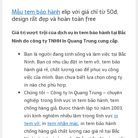
Mẫu tem bảo hành
elip với giá chỉ từ 50đ,
design rất đẹp và hoàn toàn free
Giá trị vượt trội của dịch vụ in tem bảo hành tại Bắc
Ninh do công ty TNHH In Quang Trung cung cấp.
Bạn là người đang sinh sống và làm việc tại Bắc
Ninh. Bạn có nhu cầu đặt in tem vỡ, tem bảo
hành giá rẻ, chất lượng cao để phục vụ công
việc của mình. Bạn chưa biết lựa chọn công ty
in nào cho phù hợp.
Chúng tôi – Công ty In Quang Trung – chuyên
nghiệp trong lĩnh vực in tem bảo hành, tem
chống hàng giả. Được thành lập từ năm 2003,
với kinh nghiệm nhiều lăm trong lĩnh vực
in
tem vỡ
, in
tem nhãn mác
, in tem bảo hành
chống hàng giả chất lượng cao giá rẻ tại Bắc