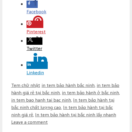
Facebook
Pinterest
Twitter
Linkedin
C
T
Tem chữ nhật
in tem bảo hành bắc ninh
,
in tem bảo
a
a
hành giá rẻ tại bắc ninh
,
in tem bảo hành ở bắc ninh
,
t
g
in tem bao hanh tai bac ninh
,
In tem bảo hành tại
e
s
bắc ninh chất lượng cao
,
In tem bảo hành tại bắc
g
ninh giá rẻ
,
In tem bảo hành tại bắc ninh lấy nhanh
o
Leave a comment
r