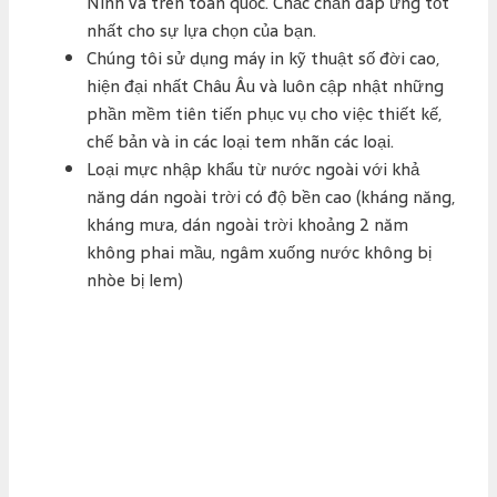
Ninh và trên toàn quốc. Chắc chắn đáp ứng tốt
nhất cho sự lựa chọn của bạn.
Chúng tôi sử dụng máy in kỹ thuật số đời cao,
hiện đại nhất Châu Âu và luôn cập nhật những
phần mềm tiên tiến phục vụ cho việc thiết kế,
chế bản và in các loại tem nhãn các loại.
Loại mực nhập khẩu từ nước ngoài với khả
năng dán ngoài trời có độ bền cao (kháng năng,
kháng mưa, dán ngoài trời khoảng 2 năm
không phai mầu, ngâm xuống nước không bị
nhòe bị lem)