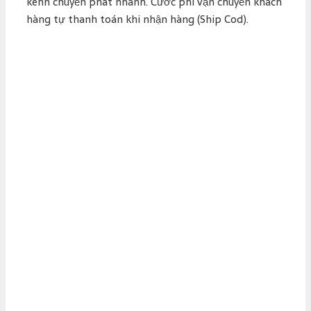
kênh chuyển phát nhanh. Cước phí vận chuyển khách
hàng tự thanh toán khi nhận hàng (Ship Cod).