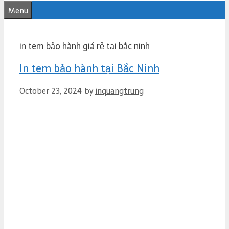
e
Menu
n
t
in tem bảo hành giá rẻ tại bắc ninh
In tem bảo hành tại Bắc Ninh
October 23, 2024
by
inquangtrung