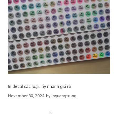
In decal các loại, lấy nhanh giá rẻ
November 30, 2024
by
inquangtrung
R