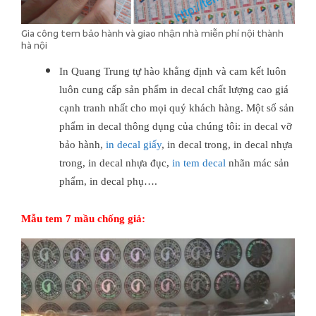
Gia công tem bảo hành và giao nhận nhà miễn phí nội thành
hà nội
In Quang Trung tự hào khẳng định và cam kết luôn
luôn cung cấp sản phẩm in decal chất lượng cao giá
cạnh tranh nhất cho mọi quý khách hàng. Một số sản
phẩm in decal thông dụng của chúng tôi: in decal vỡ
bảo hành,
in decal giấy
, in decal trong, in decal nhựa
trong, in decal nhựa đục,
in tem decal
nhãn mác sản
phẩm, in decal phụ….
Mẫu tem 7 mầu chống giả: