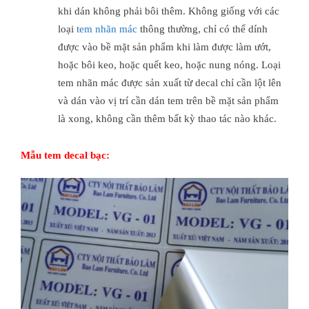
khi dán không phải bôi thêm. Không giống với các
loại
tem nhãn mác
thông thường, chỉ có thể dính
được vào bề mặt sản phẩm khi làm được làm ướt,
hoặc bôi keo, hoặc quết keo, hoặc nung nóng. Loại
tem nhãn mác được sản xuất từ decal chỉ cần lột lên
và dán vào vị trí cần dán tem trên bề mặt sản phẩm
là xong, không cần thêm bất kỳ thao tác nào khác.
Mẫu tem decal bạc: