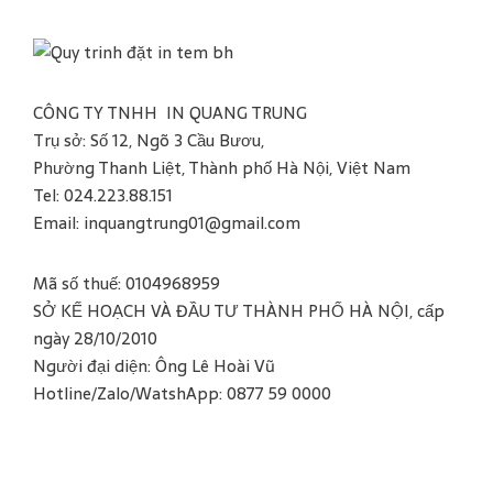
CÔNG TY TNHH IN QUANG TRUNG
Trụ sở: Số 12, Ngõ 3 Cầu Bươu,
Phường Thanh Liệt, Thành phố Hà Nội, Việt Nam
Tel: 024.223.88.151
Email: inquangtrung01@gmail.com
Mã số thuế: 0104968959
SỞ KẾ HOẠCH VÀ ĐẦU TƯ THÀNH PHỐ HÀ NỘI, cấp
ngày 28/10/2010
Người đại diện: Ông Lê Hoài Vũ
Hotline/Zalo/WatshApp: 0877 59 0000