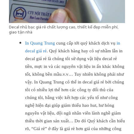
Decal nhũ bạc giá rẻ chất lượng cao, thiết kế đẹp miễn phí,
giao tận nhà
In Quang Trung
cung cấp tới quý khách dịch vụ
in
decal giá rẻ
. Quý khách hàng hay có sự nhầm lẫn in
decal giá rẻ là chúng tôi sử dụng vật liệu decal rẻ
tiền, mực in và các nguyên vật liệu in ấn khác không
tốt, không bền mầu.v.v… Tuy nhiên không phải như
vậy. In Quang Trung có thể in decal giá rẻ bởi chúng
tôi có nhiều lợi thế hơn các công ty đối thủ của
chúng tôi, bằng việc kết hợp các yếu tố như công
nghệ hiện đại giúp giảm thiểu hao hut, hư hỏng
nguyên vật liệu, đội ngũ nhân viên lành nghề giảm
thiều thời gian sản xuất… Do đó Quý khách cần hiểu
rõ, “Giá rẻ” ở đây là giá rẻ hơn giá của những công