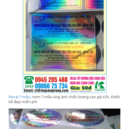
Decal 7 mầu
, tem 7 mầu óng ánh chất lượng cao giá tốt, thiết
kế đẹp miễn phí