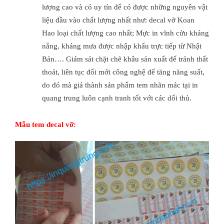
lượng cao và có uy tín để có được những nguyên vật
liệu đầu vào chất lượng nhất như: decal vỡ Koan
Hao loại chất lượng cao nhất; Mực in vĩnh cửu kháng
nắng, kháng mưa được nhập khẩu trực tiếp từ Nhật
Bản…. Giám sát chặt chẽ khâu sản xuất để tránh thất
thoát, liên tục đổi mới công nghệ để tăng năng suất,
do đó mà giá thành sản phẩm tem nhãn mác tại in
quang trung luôn cạnh tranh tốt với các dối thủ.
Mẫu tem decal vỡ: