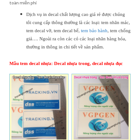
toàn miễn phí
Dịch vụ in decal chất lượng cao giá rẻ được chúng
tôi cung cấp thông thường là các loại: tem nhãn mác,
tem decal vỡ, tem decal bể,
tem bảo hành
, tem chống
giả….
Ngoài ra còn các có các loại nhãn hàng hóa,
thường in thông in chi tiết về sản phẩm.
Mẫu tem decal nhựa: Decal nhựa trong, decal nhựa đục