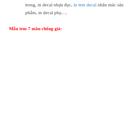
trong, in decal nhựa đục,
in tem decal
nhãn mác sản
phẩm, in decal phụ….
Mẫu tem 7 mầu chống giả: