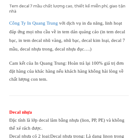
Tem decal 7 mầu chất lượng cao, thiết kế miễn phí, giao tận
nhà
Công Ty In Quang Trung
với dịch vụ in đa năng, linh hoạt
đáp ứng mọi nhu cầu về in tem dán quảng cáo (in tem decal
bạc, in tem decal nhũ vàng, nhũ bạc, decal kim loại, decal 7
mầu, decal nhựa trong, decal nhựa đục….)
Cam kết của In Quang Trung: Hoàn trả lại 100% giá trị đơn
đặt hàng của khác hàng nếu khách hàng không hài lòng về
chất lượng con tem.
Decal nhựa
Đặc tính là lớp decal làm bằng nhựa (lion, PP, PE) và không
thể xé rách được.
Decal nhựa có 2 loại:
Decal nhựa trong: Là dạng linon trong