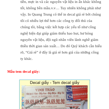
tiền, mực in và các nguyên vật liệu in ấn khác không
tốt, không bền mầu.v.v… Tuy nhiên không phải như
vậy. In Quang Trung có thể in decal giá rẻ bởi chúng
tôi có nhiều lợi thế hơn các công ty đối thủ của
chúng tôi, bằng việc kết hợp các yếu tố như công
nghệ hiện đại giúp giảm thiểu hao hut, hư hỏng
nguyên vật liệu, đội ngũ nhân viên lành nghề giảm
thiều thời gian sản xuất… Do đó Quý khách cần hiểu
rõ, “Giá rẻ” ở đây là giá rẻ hơn giá của những công
ty khác.
Mẫu tem decal giấy: