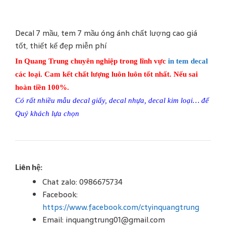
Decal 7 mầu, tem 7 mầu óng ánh chất lượng cao giá
tốt, thiết kế đẹp miễn phí
In Quang Trung chuyên nghiệp trong lĩnh vực
in tem decal
các loại. Cam kết chất lượng luôn luôn tốt nhất. Nếu sai
hoàn tiền 100%.
Có rất nhiều
mẫu decal giấy, decal nhựa, decal kim loại
… để
Quý khách lựa chọn
Liên hệ:
Chat zalo: 0986675734
Facebook:
https://www.facebook.com/ctyinquangtrung
Email: inquangtrung01@gmail.com