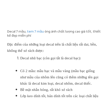
Decal 7 mầu,
tem 7 mầu
óng ánh chất lượng cao giá tốt, thiết
kế đẹp miễn phí
Đặc điểm của những loại decal trên là chất liệu rất dai, bền,
không thể xé rách được:
Decal nhũ bạc (còn gọi tắt là decal bạc):
Có 2 mầu: mầu bạc và mầu vàng (mầu bạc giống
như mầu của nhôm lên cũng có thêm những tên gọi
khác là decal kim loại, decal nhôm, decal thiếc.
Bề mặt nhẵn bóng, rất khó xé rách
Lớp keo dính tốt, bán dính tốt trên các loại chất liệu