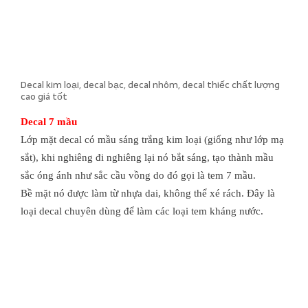
Decal kim loại, decal bạc, decal nhôm, decal thiếc chất lượng
cao giá tốt
Decal 7 mầu
Lớp mặt decal có mầu sáng trắng kim loại (giống như lớp mạ
sắt), khi nghiêng đi nghiêng lại nó bắt sáng, tạo thành mầu
sắc óng ánh như sắc cầu vồng do đó gọi là tem 7 mầu.
Bề mặt nó được làm từ nhựa dai, không thể xé rách. Đây là
loại decal chuyên dùng để làm các loại tem kháng nước.