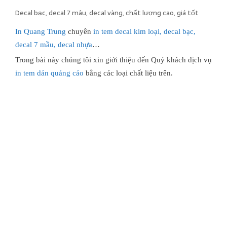
Decal bạc, decal 7 mâu, decal vàng, chất lượng cao, giá tốt
In Quang Trung
chuyên
in tem decal kim loại, decal bạc,
decal 7 mầu, decal nhựa
…
Trong bài này chúng tôi xin giới thiệu đến Quý khách dịch vụ
in tem dán quảng cáo
bằng các loại chất liệu trên.