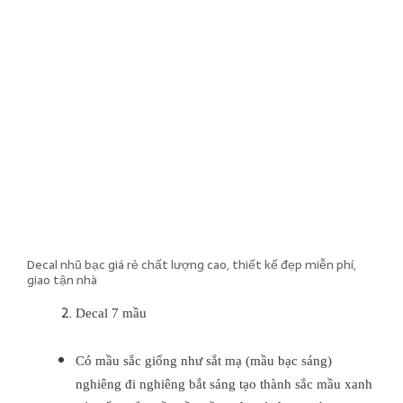
Decal nhũ bạc giá rẻ chất lượng cao, thiết kế đẹp miễn phí,
giao tận nhà
Decal 7 mầu
Có mầu sắc giống như sắt mạ (mầu bạc sáng)
nghiêng đi nghiêng bắt sáng tạo thành sắc mầu xanh