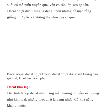
suốt có thể nhìn xuyên qua, vẫn có sẵn lớp keo tự dán.
Decal nhựa đục: Cũng là dạng linon nhưng bề mặt trắng
giống như giấy và không thể nhìn xuyên qua.
Decal nhựa, decal nhựa trong, decal nhựa đục chất lượng cao
giá tốt, thiết kế miễn phí
Decal kim loại
Đặc tính là lớp decal nhìn bằng mắt thường có mầu sắc giống
như kim loại, nhưng thực chất là dạng nhựa. Có khả năng
kháng nước.