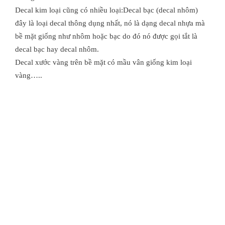
Decal kim loại cũng có nhiều loại:
Decal bạc (decal nhôm)
đây là loại decal thông dụng nhất, nó là dạng decal nhựa mà
bề mặt giống như nhôm hoặc bạc do đó nó được gọi tắt là
decal bạc hay decal nhôm.
Decal xước vàng trên bề mặt có mầu vân giống kim loại
vàng…..