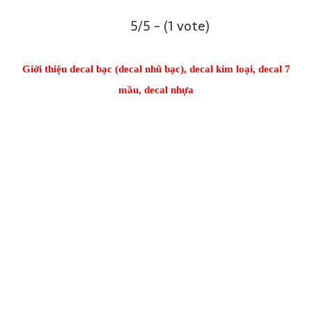
5/5 - (1 vote)
Giới thiệu decal bạc (decal nhũ bạc), decal kim loại, decal 7
mầu, decal nhựa