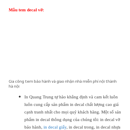
Mẫu tem decal vỡ:
Gia công tem bảo hành và giao nhận nhà miễn phí nội thành
hà nội
In Quang Trung tự hào khẳng định và cam kết luôn
luôn cung cấp sản phẩm in decal chất lượng cao giá
cạnh tranh nhất cho mọi quý khách hàng. Một số sản
phẩm in decal thông dụng của chúng tôi: in decal vỡ
bảo hành,
in decal giấy
, in decal trong, in decal nhựa