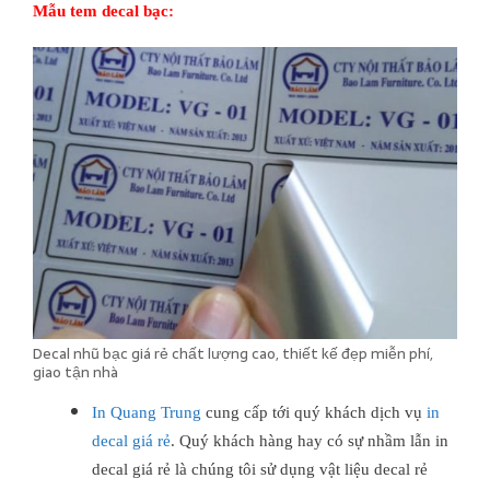
Mẫu tem decal bạc:
Decal nhũ bạc giá rẻ chất lượng cao, thiết kế đẹp miễn phí,
giao tận nhà
In Quang Trung
cung cấp tới quý khách dịch vụ
in
decal giá rẻ
. Quý khách hàng hay có sự nhầm lẫn in
decal giá rẻ là chúng tôi sử dụng vật liệu decal rẻ