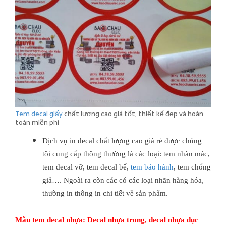
Tem decal giấy
chất lượng cao giá tốt, thiết kế đẹp và hoàn
toàn miễn phí
Dịch vụ in decal chất lượng cao giá rẻ được chúng
tôi cung cấp thông thường là các loại: tem nhãn mác,
tem decal vỡ, tem decal bể,
tem bảo hành
, tem chống
giả….
Ngoài ra còn các có các loại nhãn hàng hóa,
thường in thông in chi tiết về sản phẩm.
Mẫu tem decal nhựa: Decal nhựa trong, decal nhựa đục