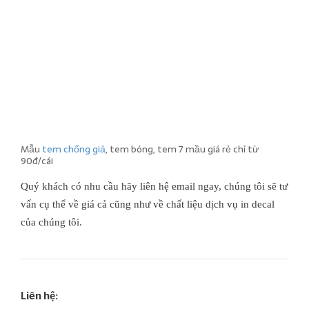
Mẫu
tem chống giả
, tem bóng, tem 7 mầu giá rẻ chỉ từ
90đ/cái
Quý khách có nhu cầu hãy liên hệ email ngay, chúng tôi sẽ tư
vấn cụ thể về giá cả cũng như về chất liệu dịch vụ in decal
của chúng tôi.
Liên hệ: