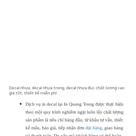
Decal nhựa, decal nhựa trong, decal nhựa đục chất lượng cao
giá tốt, thiết kế miễn phí
Dịch vụ in decal tại In Quang Trung được thực hiện
theo một quy trình nghiêm ngặt luôn lấy chất lượng
sản phẩm là tiêu chí hàng đầu, từ khâu tư vấn, thiết
kế mẫu, báo giá, tiếp nhận đơn
đặt hàng
, giao hàng
và thanh toán. Do vậy mà khách hàng có thể hoàn