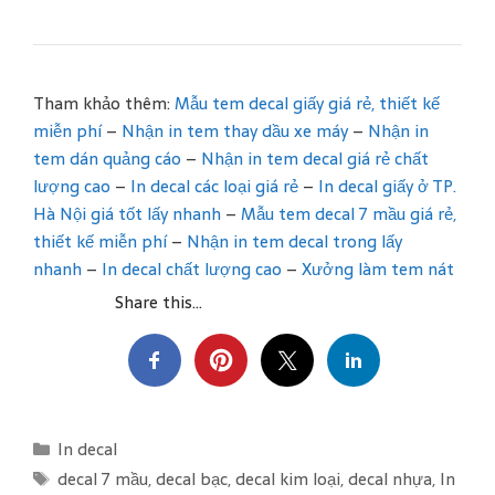
Tham khảo thêm:
Mẫu tem decal giấy giá rẻ, thiết kế
miễn phí
–
Nhận in tem thay dầu xe máy
–
Nhận in
tem dán quảng cáo
–
Nhận in tem decal giá rẻ chất
lượng cao
–
In decal các loại giá rẻ
–
In decal giấy ở TP.
Hà Nội giá tốt lấy nhanh
–
Mẫu tem decal 7 mầu giá rẻ,
thiết kế miễn phí
–
Nhận in tem decal trong lấy
nhanh
–
In decal chất lượng cao
–
Xưởng làm tem nát
Share this...
C
In decal
a
T
decal 7 mầu
,
decal bạc
,
decal kim loại
,
decal nhựa
,
In