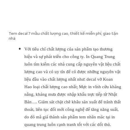
Tem decal 7 mầu chất lượng cao, thiết kế miễn phí, giao tận
nhà
Với tiêu chí chất lượng của sản phẩm tạo thương
hiệu và sự phát triên cho công ty. In Quang Trung
luôn tìm kiếm các nhà cung cấp nguyên vật liệu chất
lượng cao và có uy tín để có được những nguyên vật
liệu đầu vào chất lượng nhất như: decal vỡ Koan
Hao loại chất lượng cao nhất; Mực in vĩnh cửu kháng
nắng, kháng mưa được nhập khẩu trực tiếp từ Nhật
Bản…. Giám sát chặt chẽ khâu sản xuất để tránh thất
thoát, liên tục đổi mới công nghệ để tăng năng suất,
do đó mà giá thành sản phẩm tem nhãn mác tại in
quang trung luôn cạnh tranh tốt với các dối thủ.