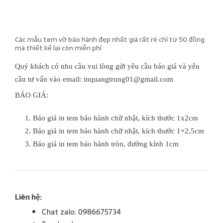
Các mẫu tem vỡ bảo hành đẹp nhất giá rất rẻ chỉ từ 50 đồng
mà thiết kế lại còn miễn phí
Quý khách có nhu cầu vui lòng gửi yêu cầu báo giá và yêu
cầu tư vấn vào email: inquangtrung01@gmail.com
BÁO GIÁ:
1. Báo giá in tem bảo hành chữ nhật, kích thước 1x2cm
2. Báo giá in tem bảo hành chữ nhật, kích thước 1×2,5cm
3. Báo giá in tem bảo hành tròn, đường kính 1cm
Liên hệ:
Chat zalo: 0986675734