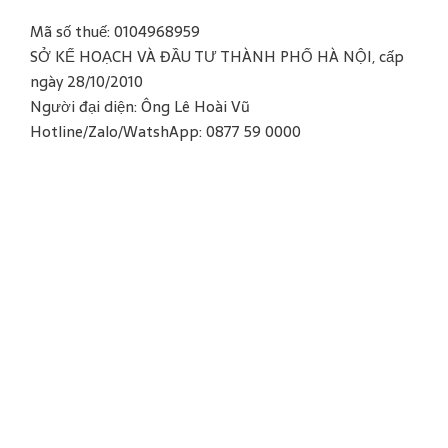
Mã số thuế: 0104968959
SỞ KẾ HOẠCH VÀ ĐẦU TƯ THÀNH PHỐ HÀ NỘI, cấp
ngày 28/10/2010
Người đại diện: Ông Lê Hoài Vũ
Hotline/Zalo/WatshApp: 0877 59 0000