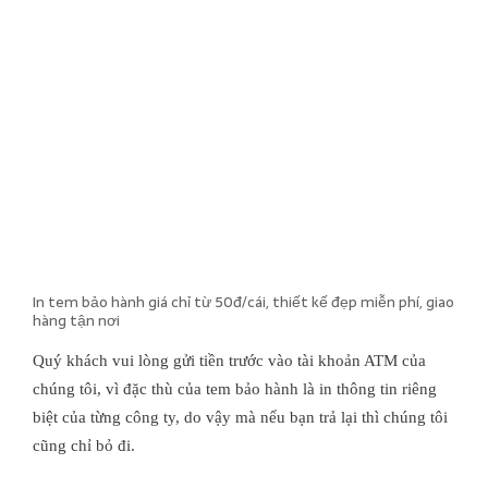
In tem bảo hành giá chỉ từ 50đ/cái, thiết kế đẹp miễn phí, giao
hàng tận nơi
Quý khách vui lòng gửi tiền trước vào tài khoản ATM của
chúng tôi, vì đặc thù của tem bảo hành là in thông tin riêng
biệt của từng công ty, do vậy mà nếu bạn trả lại thì chúng tôi
cũng chỉ bỏ đi.