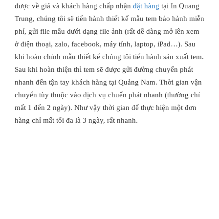
được về giá và khách hàng chấp nhận
đặt hàng
tại In Quang
Trung, chúng tôi sẽ tiến hành thiết kế mẫu tem bảo hành miễn
phí, gửi file mẫu dưới dạng file ảnh (rất dễ dàng mở lên xem
ở điện thoại, zalo, facebook, máy tính, laptop, iPad…). Sau
khi hoàn chỉnh mẫu thiết kế chúng tôi tiến hành sản xuất tem.
Sau khi hoàn thiện thì tem sẽ được gửi đường chuyển phát
nhanh đến tận tay khách hàng tại Quảng Nam. Thời gian vận
chuyển tùy thuộc vào dịch vụ chuển phát nhanh (thường chỉ
mất 1 đến 2 ngày). Như vậy thời gian để thực hiện một đơn
hàng chỉ mất tối đa là 3 ngày, rất nhanh.