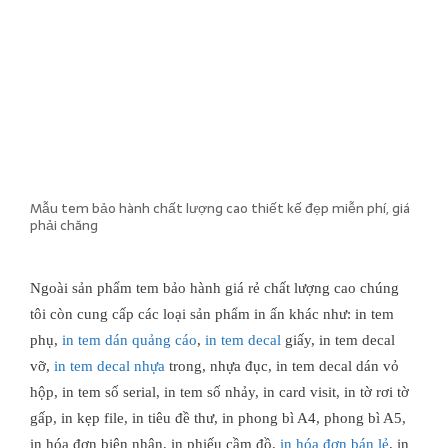
Mẫu tem bảo hành chất lượng cao thiết kế đẹp miễn phí, giá
phải chăng
Ngoài sản phẩm tem bảo hành giá rẻ chất lượng cao chúng
tôi còn cung cấp các loại sản phẩm in ấn khác như: in tem
phụ,
in tem dán quảng cáo
,
in tem decal
giấy, in tem decal
vỡ,
in tem decal nhựa
trong, nhựa đục, in tem decal dán vỏ
hộp, in tem số serial, in tem số nhảy, in card visit, in tờ rơi tờ
gấp, in kẹp file, in tiêu đề thư, in phong bì A4, phong bì A5,
in hóa đơn biên nhận, in phiếu cầm đồ,
in hóa đơn bán lẻ
, in