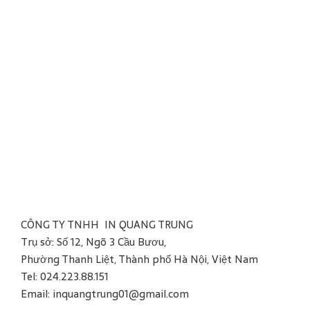
CÔNG TY TNHH IN QUANG TRUNG
Trụ sở: Số 12, Ngõ 3 Cầu Bươu,
Phường Thanh Liệt, Thành phố Hà Nội, Việt Nam
Tel: 024.223.88.151
Email: inquangtrung01@gmail.com