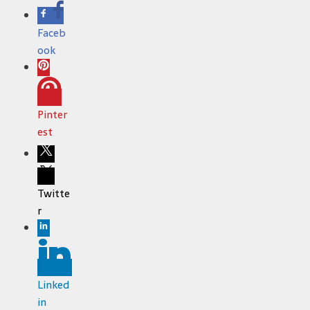
Faceb
ook
Pinter
est
Twitte
r
Linked
in