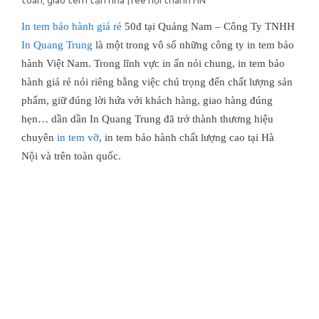
toàn, giao tem tận nhà free nội thành HN
In tem bảo hành giá rẻ
50đ tại Quảng Nam – Công Ty TNHH
In Quang Trung
là một trong vô số những công ty in tem bảo
hành Việt Nam. Trong lĩnh vực in ấn nói chung, in tem bảo
hành giá rẻ nói riêng bằng việc chú trọng đến chất lượng sản
phẩm, giữ đúng lời hứa với khách hàng, giao hàng đúng
hẹn… dần dần In Quang Trung đã trở thành thương hiệu
chuyên
in tem vỡ
, in tem bảo hành chất lượng cao tại Hà
Nội và trên toàn quốc.