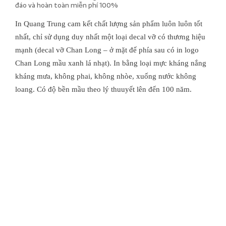
đáo và hoàn toàn miễn phí 100%
In Quang Trung cam kết chất lượng sản phẩm luôn luôn tốt
nhất, chỉ sử dụng duy nhất một loại decal vỡ có thương hiệu
mạnh (decal vỡ Chan Long – ở mặt đế phía sau có in logo
Chan Long mầu xanh lá nhạt). In bằng loại mực kháng nắng
kháng mưa, không phai, không nhòe, xuống nước không
loang. Có độ bền mầu theo lý thuuyết lên đến 100 năm.