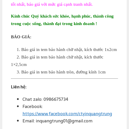
tốt nhất, báo giá với mức giá cạnh tranh nhất.
Kính chúc Quý khách sức khỏe, hạnh phúc, thành công
trong cuộc sống, thành đạt trong kinh doanh !
BÁO GIÁ:
1. Báo giá in tem bảo hành chữ nhật, kích thước 1x2cm
2. Báo giá in tem bảo hành chữ nhật, kích thước
1×2,5cm
3. Báo giá in tem bảo hành tròn, đường kính 1cm
Liên hệ:
Chat zalo: 0986675734
Facebook:
https://www.facebook.com/ctyinquangtrung
Email: inquangtrung01@gmail.com