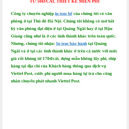
TỪ 50Đ/CÁI, THIẾT KẾ MIỄN PHÍ
Công ty chuyên nghiệp
in tem bể
của chúng tôi có văn
phòng ở tại Thủ đô Hà Nội. Chúng tôi không có mở bất
kỳ văn phòng đại diện ở tại Quảng Ngãi hay ở tại Hậu
Giang cũng như là ở các tỉnh thành khác trên toàn quốc.
Nhưng, chúng tôi nhận:
In tem bảo hành
tại Quảng
Ngãi
và ở tại các tỉnh thành khác ở trên cả nước với mức
giá rất khủng từ 170đ/cái, dựng mẫu không lấy phí, ship
hàng tại địa chỉ của Khách hàng thông qua dịch vụ
Viettel Post, cước phí người mua hàng tự trả cho công
nhân chuyển phát nhanh Viettel Post.