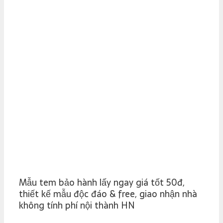
Mẫu tem bảo hành lấy ngay giá tốt 50đ,
thiết kế mẫu độc đáo & free, giao nhận nhà
không tính phí nội thành HN