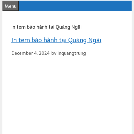
e
Menu
n
t
In tem bảo hành tại Quảng Ngãi
In tem bảo hành tại Quảng Ngãi
December 4, 2024
by
inquangtrung