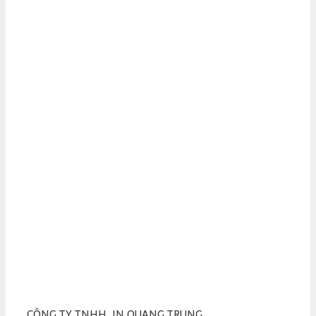
CÔNG TY TNHH IN QUANG TRUNG