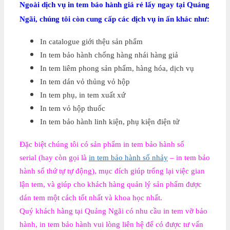
Ngoài dịch vụ in tem báo hành giá rẻ lấy ngay tại Quảng
Ngãi, chúng tôi còn cung cấp các dịch vụ in ấn khác như:
In catalogue giới thệu sản phẩm
In tem bảo hành chống hàng nhái hàng giả
In tem liêm phong sản phẩm, hàng hóa, dịch vụ
In tem dán vỏ thủng vỏ hộp
In tem phụ, in tem xuất xứ
In tem vỏ hộp thuốc
In tem bảo hành linh kiện, phụ kiện điện tử
Đặc biệt chúng tôi có sản phẩm in tem bảo hành số
serial (hay còn gọi là
in tem bảo hành số nhảy
– in tem bảo
hành số thứ tự tự động), mục đích giúp trống lại việc gian
lận tem, và giúp cho khách hàng quản lý sản phẩm được
dán tem một cách tốt nhất và khoa học nhất.
Quý khách hàng tại Quảng Ngãi có nhu cầu in tem vỡ bảo
hành, in tem bảo hành vui lòng liên hệ để có được tư vấn