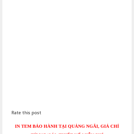
Rate this post
IN TEM BẢO HÀNH TẠI QUẢNG NGÃI, GIÁ CHỈ