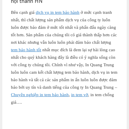
nội thành HN
Bên cạnh giá
dịch vụ in tem bảo hành
ở mức cạnh tranh
nhất, thì chất lượng sản phẩm dịch vụ của công ty luôn
luôn được bảo đảm ở mức tốt nhất và phấn đấu ngày càng
tốt hơn. Sản phẩm của chúng tôi có giá thành thấp hơn các
nơi khác nhưng vẫn luôn luôn phải đảm bảo chất lượng
tem bảo hành tốt
nhất mục đích là đem lại sự hài lòng cao
nhất cho quý khách hàng đây là điều có ý nghĩa sống còn
với công ty chúng tôi. Chính vì như vậy, In Quang Trung
luôn luôn cam kết chất lượng tem bảo hành, dịch vụ in tem
bảo hành và tất cả các sản phẩm in ấn luôn luôn được đảm
bảo bởi uy tín và danh tiếng của công ty In Quang Trung –
Chuyên nghiệp in tem bảo hành
,
in tem vỡ
, in tem chống
giả….