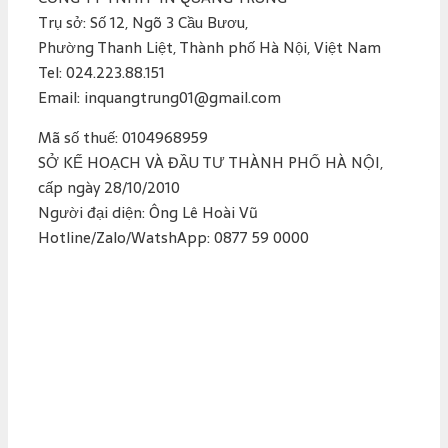
Trụ sở: Số 12, Ngõ 3 Cầu Bươu,
Phường Thanh Liệt, Thành phố Hà Nội, Việt Nam
Tel: 024.223.88.151
Email: inquangtrung01@gmail.com
Mã số thuế: 0104968959
SỞ KẾ HOẠCH VÀ ĐẦU TƯ THÀNH PHỐ HÀ NỘI,
cấp ngày 28/10/2010
Người đại diện: Ông Lê Hoài Vũ
Hotline/Zalo/WatshApp: 0877 59 0000