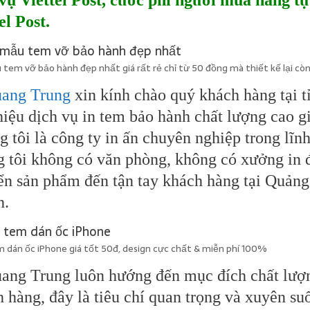
 vụ Viettel Post, cước phí người mua hàng t
el Post.
tem vỡ bảo hành đẹp nhất giá rất rẻ chỉ từ 50 đồng mà thiết kế lại cò
uang Trung
xin kính chào quý khách hàng tại t
hiệu dịch vụ in tem bảo hành chất lượng cao gi
 tôi là công ty in ấn chuyên nghiệp trong lĩnh
 tôi không có văn phòng, không có xưởng in đ
n sản phẩm đến tận tay khách hàng tại Quảng
h.
 dán ốc iPhone giá tốt 50đ, design cực chất & miễn phí 100%
ang Trung luôn hướng đến mục đích chất lượng
 hàng, đây là tiêu chí quan trọng và xuyên su