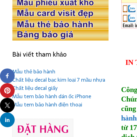
Bài viết tham khảo
IN
Mẫu thẻ bảo hành
Chất liệu decal bạc kim loại 7 mầu nhựa
Chất liệu decal giấy
Công
Mẫu tem bảo hành dán ốc iPhone
Chún
Mẫu tem bảo hành điện thoại
cũng
hành
từ 1