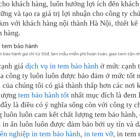
cho khách hàng, luôn hướng lợi ích đến khách 
ững và tạo ra giá trị lợi nhuận cho công ty ch
km với khách hàng nội thành Hà Nội, thiết kế
h hàng.
 bảo hành giá chỉ từ 50đ, làm mẫu miễn phí hoàn toàn, giao tem tận nh
cạnh giá
dịch vụ in tem bảo hành
ở mức cạnh tr
a công ty luôn luôn được bảo đảm ở mức tốt n
của chúng tôi có giá thành thấp hơn các nơi
 lượng
tem bảo hành tốt
nhất mục đích là đem l
đây là điều có ý nghĩa sống còn với công ty c
 luôn luôn cam kết chất lượng tem bảo hành, d
in ấn luôn luôn được đảm bảo bởi uy tín và d
ên nghiệp in tem bảo hành
,
in tem vỡ
, in tem