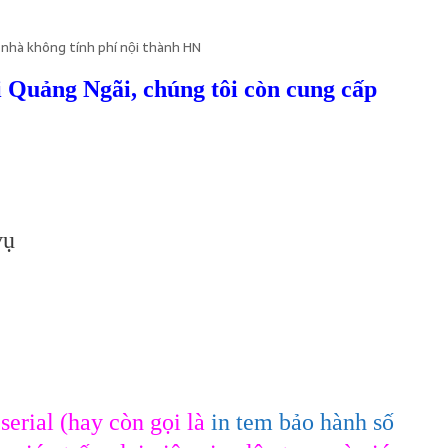
 nhà không tính phí nội thành HN
ại Quảng Ngãi, chúng tôi còn cung cấp
vụ
serial (hay còn gọi là
in tem bảo hành số