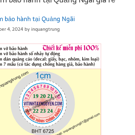
m bảo hành tại Quảng Ngãi
er 4, 2024
by
inquangtrung