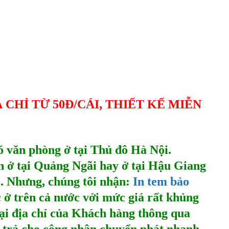
 CHỈ TỪ 50Đ/CÁI, THIẾT KẾ MIỄN
ó văn phòng ở tại Thủ đô Hà Nội.
n ở tại Quảng Ngãi hay ở tại Hậu Giang
c. Nhưng, chúng tôi nhận:
In tem bảo
c ở trên cả nước với mức giá rất khủng
tại địa chỉ của Khách hàng thông qua