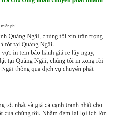
ự trả cho công nhân chuyển phát nhanh
n miễn phí
ỉnh Quảng Ngãi, chúng tôi xin trân trọng
á tốt tại Quảng Ngãi.
 vực in tem bảo hành giá re lấy ngay,
ặt tại Quảng Ngãi, chúng tôi in xong rồi
 Ngãi thông qua dịch vụ chuyển phát
 tốt nhất và giá cả cạnh tranh nhất cho
ốt của chúng tôi. Nhằm đem lại lợi ích lớn