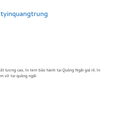
ctyinquangtrung
hất lượng cao
,
In tem bảo hành tại Quảng Ngãi giá rẻ
,
In
em vỡ tại quảng ngãi