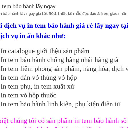
bảo hành lấy ngay giá tốt 50đ, thiết kế mẫu độc đáo & free, giao nhận
i dịch vụ in tem báo hành giá rẻ lấy ngay t
dịch vụ in ấn khác như:
In catalogue giới thệu sản phẩm
In tem bảo hành chống hàng nhái hàng giả
In tem liêm phong sản phẩm, hàng hóa, dịch 
In tem dán vỏ thủng vỏ hộp
In tem phụ, in tem xuất xứ
In tem vỏ hộp thuốc
In tem bảo hành linh kiện, phụ kiện điện tử
iệt chúng tôi có sản phẩm in tem bảo hành số 