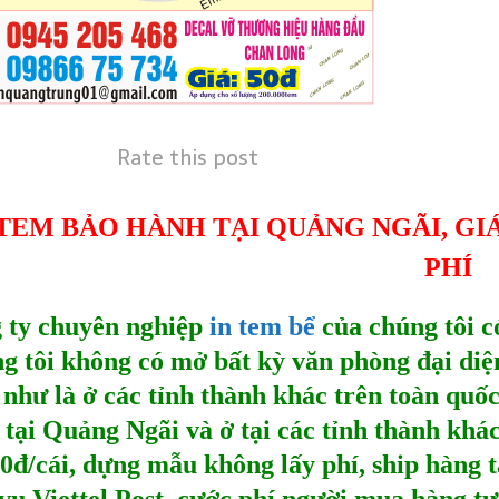
Rate this post
 TEM BẢO HÀNH TẠI QUẢNG NGÃI, GIÁ
PHÍ
 ty chuyên nghiệp
in tem bể
của chúng tôi c
g tôi không có mở bất kỳ văn phòng đại diệ
 như là ở các tỉnh thành khác trên toàn quố
tại Quảng Ngãi
và ở tại các tỉnh thành khá
70đ/cái, dựng mẫu không lấy phí, ship hàng 