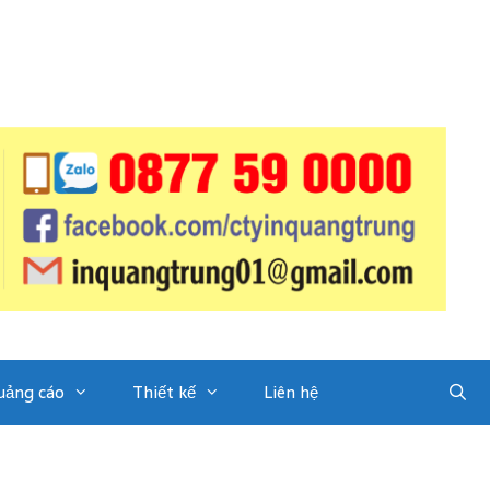
uảng cáo
Thiết kế
Liên hệ