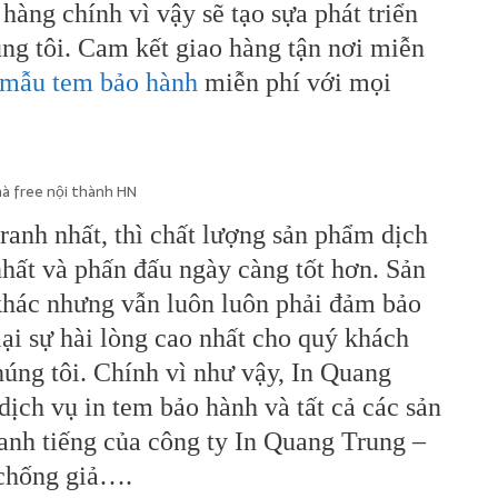
hàng chính vì vậy sẽ tạo sựa phát triển
úng tôi. Cam kết giao hàng tận nơi miễn
mẫu tem bảo hành
miễn phí với mọi
à free nội thành HN
anh nhất, thì chất lượng sản phẩm dịch
hất và phấn đấu ngày càng tốt hơn. Sản
 khác nhưng vẫn luôn luôn phải đảm bảo
ại sự hài lòng cao nhất cho quý khách
húng tôi. Chính vì như vậy, In Quang
ịch vụ in tem bảo hành và tất cả các sản
anh tiếng của công ty In Quang Trung –
 chống giả….