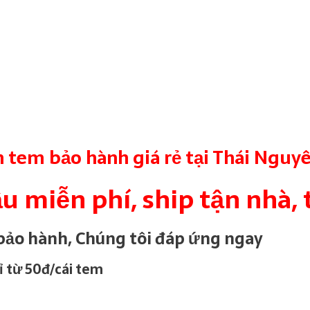
n tem bảo hành giá rẻ tại Thái Nguy
ầu miễn phí, ship tận nhà,
bảo hành, Chúng tôi đáp ứng ngay
ỉ từ 50đ/cái tem