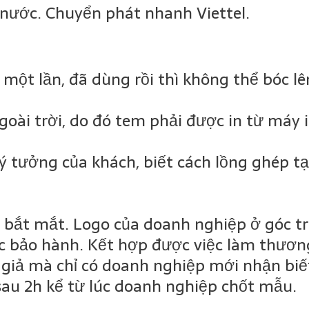
 nước. Chuyển phát nhanh Viettel.
 một lần, đã dùng rồi thì không thể bóc lên
oài trời, do đó tem phải được in từ máy 
 ý tưởng của khách, biết cách lồng ghép tạ
 bắt mắt. Logo của doanh nghiệp ở góc tr
 bảo hành. Kết hợp được việc làm thương
 giả mà chỉ có doanh nghiệp mới nhận biế
sau 2h kể từ lúc doanh nghiệp chốt mẫu.