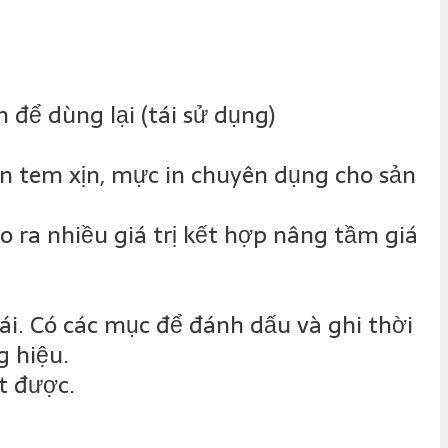
 để dùng lại (tái sử dụng)
in tem xịn, mực in chuyên dụng cho sản
o ra nhiều giá trị kết hợp nâng tầm giá
ái. Có các mục để đánh dấu và ghi thời
 hiệu.
t được.