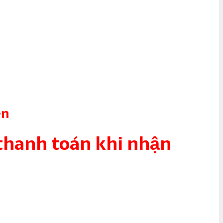
ên
 thanh toán khi nhận