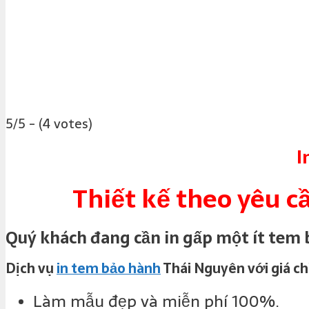
5/5 - (4 votes)
I
Thiết kế theo yêu c
Quý khách đang cần in gấp một ít tem 
Dịch vụ
in tem bảo hành
Thái Nguyên với giá ch
Làm mẫu đẹp và miễn phí 100%.