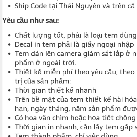
Ship Code tại Thái Nguyên và trên cả
Yêu cầu như sau:
Chất lượng tốt, phải là loại tem dùng
Decal in tem phải là giấy ngoại nhập
Tem dán lên camera giám sát lắp ở ng
phẩm ở ngoài trời.
Thiết kế miễn phí theo yêu cầu, theo
trị của sản phẩm:
Thời gian thiết kế nhanh
Trên bề mặt của tem thiết kế hài hóa
hạn, ngày tháng, năm sản phẩm được
Có hoa văn chìm hoặc họa tiết chống
Thời gian in nhanh, cần lấy tem gấp 
Tem thành phẩm, chỉ việc dùng.