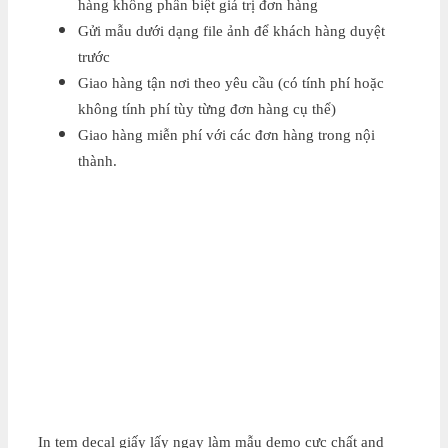
hàng không phân biệt giá trị đơn hàng
Gửi mẫu dưới dạng file ảnh để khách hàng duyệt
trước
Giao hàng tận nơi theo yêu cầu (có tính phí hoặc
không tính phí tùy từng đơn hàng cụ thể)
Giao hàng miễn phí với các đơn hàng trong nội
thành.
In tem decal giấy lấy ngay làm mẫu demo cực chất and