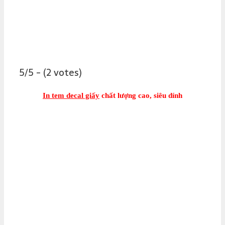
5/5 - (2 votes)
In tem decal giấy
chất lượng cao, siêu dính