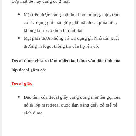
Lớp mặt đế này cũng có 2 mặt:
Mặt trên được tráng một lớp linon mỏng, mịn, trơn
có tác dụng giữ mặt giúp giữ mặt decal phía trên,
không làm keo dính bị dính lại.
Mặt phía dưới không có tác dụng gì. Nhà sản xuất
thường in logo, thông tin của họ lên đó.
Decal được chia ra làm nhiều loại dựa vào đặc tính của
lớp decal gồm có:
Decal giấy
Đặc tính của decal giấy cũng đúng như tên gọi của
nó là lớp mặt decal được làm bằng giấy có thể xé
rách được.