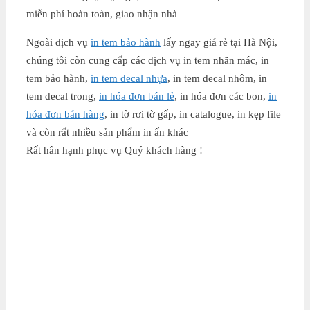
miễn phí hoàn toàn, giao nhận nhà
Ngoài dịch vụ
in tem bảo hành
lấy ngay giá rẻ tại Hà Nội,
chúng tôi còn cung cấp các dịch vụ in tem nhãn mác, in
tem bảo hành,
in tem decal nhựa
, in tem decal nhôm, in
tem decal trong,
in hóa đơn bán lẻ
, in hóa đơn các bon,
in
hóa đơn bán hàng
, in tờ rơi tờ gấp, in catalogue, in kẹp file
và còn rất nhiều sản phẩm in ấn khác
Rất hân hạnh phục vụ Quý khách hàng !