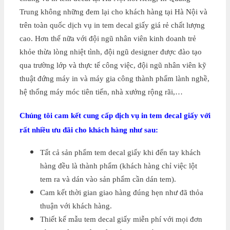
Trung không những đem lại cho khách hàng tại Hà Nội và
trên toàn quốc dịch vụ in tem decal giấy giá rẻ chất lượng
cao. Hơn thế nữa với đội ngũ nhân viên kinh doanh trẻ
khỏe thừa lòng nhiệt tình, đội ngũ designer được đào tạo
qua trường lớp và thực tế công việc, đội ngũ nhân viên kỹ
thuật đứng máy in và máy gia công thành phẩm lành nghề,
hệ thống máy móc tiên tiến, nhà xưởng rộng rãi,…
Chúng tôi cam kết cung cấp dịch vụ in tem decal giấy với
rất nhiều ưu đãi cho khách hàng như sau:
Tất cả sản phẩm tem decal giấy khi đến tay khách
hàng đều là thành phẩm (khách hàng chỉ việc lột
tem ra và dán vào sản phẩm cần dán tem).
Cam kết thời gian giao hàng đúng hẹn như đã thỏa
thuận với khách hàng.
Thiết kế mẫu tem decal giấy miễn phí với mọi đơn