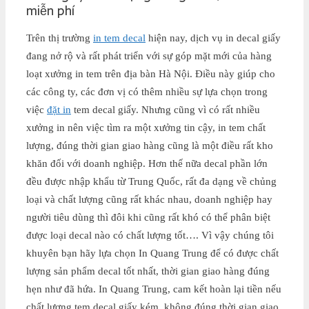
miễn phí
Trên thị trường
in tem decal
hiện nay, dịch vụ in decal giấy
đang nở rộ và rất phát triển với sự góp mặt mới của hàng
loạt xưởng in tem trên địa bàn Hà Nội. Điều này giúp cho
các công ty, các đơn vị có thêm nhiều sự lựa chọn trong
việc
đặt in
tem decal giấy. Nhưng cũng vì có rất nhiều
xưởng in nên việc tìm ra một xưởng tin cậy, in tem chất
lượng, đúng thời gian giao hàng cũng là một điều rất kho
khăn đối với doanh nghiệp. Hơn thế nữa decal phần lớn
đều được nhập khẩu từ Trung Quốc, rất đa dạng về chủng
loại và chất lượng cũng rất khác nhau, doanh nghiệp hay
người tiêu dùng thì đôi khi cũng rất khó có thể phân biệt
được loại decal nào có chất lượng tốt…. Vì vậy chúng tôi
khuyên bạn hãy lựa chọn In Quang Trung để có được chất
lượng sản phẩm decal tốt nhất, thời gian giao hàng đúng
hẹn như đã hứa. In Quang Trung, cam kết hoàn lại tiền nếu
chất lượng tem decal giấy kém, không đúng thời gian giao