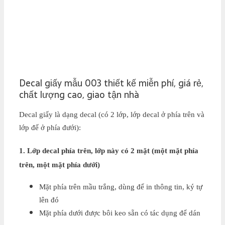
Decal giấy mẫu 003 thiết kế miễn phí, giá rẻ,
chất lượng cao, giao tận nhà
Decal giấy là dạng decal (có 2 lớp, lớp decal ở phía trên và
lớp đế ở phía đưới):
1. Lớp decal phía trên, lớp này có 2 mặt (một mặt phía
trên, một mặt phía dưới)
Mặt phía trên mầu trắng, dùng để in thông tin, ký tự
lên đó
Mặt phía dưới được bôi keo sẵn có tác dụng để dán