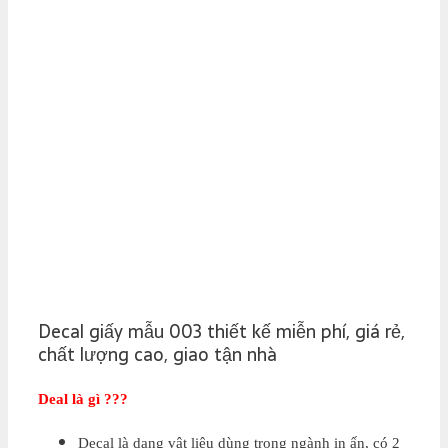
Decal giấy mẫu 003 thiết kế miễn phí, giá rẻ,
chất lượng cao, giao tận nhà
Deal là gì ???
Decal là dạng vật liệu dùng trong ngành in ấn, có 2