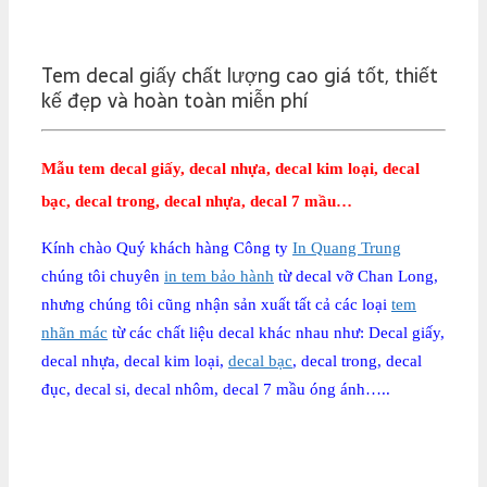
Tem decal giấy chất lượng cao giá tốt, thiết
kế đẹp và hoàn toàn miễn phí
Mẫu tem decal giấy, decal nhựa, decal kim loại, decal
bạc, decal trong, decal nhựa, decal 7 mầu…
Kính chào Quý khách hàng Công ty
In Quang Trung
chúng tôi chuyên
in tem bảo hành
từ decal vỡ Chan Long,
nhưng chúng tôi cũng nhận sản xuất tất cả các loại
tem
nhãn mác
từ các chất liệu decal khác nhau như: Decal giấy,
decal nhựa, decal kim loại,
decal bạc
, decal trong, decal
đục, decal si, decal nhôm, decal 7 mầu óng ánh…..