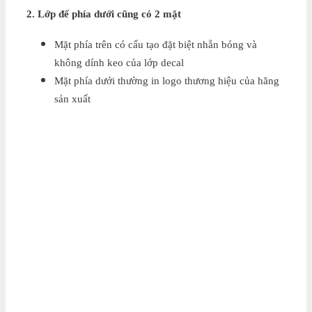
2. Lớp đế phía dưới cũng có 2 mặt
Mặt phía trên có cấu tạo đặt biệt nhẵn bóng và
không dính keo của lớp decal
Mặt phía dưới thường in logo thương hiệu của hãng
sản xuất