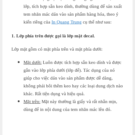
lớp, tích hợp sẵn keo dính, thường dùng để sản xuất
tem nhãn mác dán vào sản phẩm hàng hóa, theo ý
kiến riêng của
In Quang Trung
cụ thể như sau:
1. Lớp phía trên được gọi là lớp mặt decal.
Lớp mặt gồm có mặt phía trên và mặt phía dưới:
Mặt dưới:
Luôn được tích hợp sẵn keo dính và được
gắn vào lớp phía dưới (lớp đế). Tác dụng của nó
giúp cho việc dán vào sản phẩm được dễ dàng,
không phải bôi thêm keo hay các loại dung dịch nào
khác. Rất tiện dụng và hiệu quả.
Mặt trên:
Mặt này thường là giấy và rất nhẵn mịn,
dùng để in nội dung của tem nhãn mác lên đó.