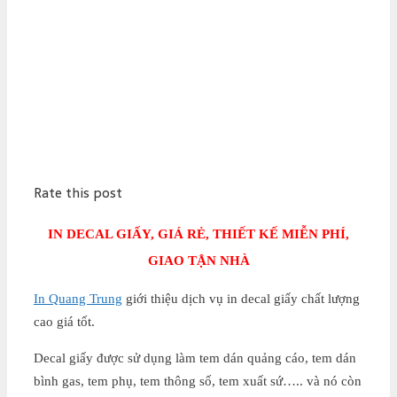
Rate this post
IN DECAL GIẤY, GIÁ RẺ, THIẾT KẾ MIỄN PHÍ,
GIAO TẬN NHÀ
In Quang Trung
giới thiệu dịch vụ in decal giấy chất lượng
cao giá tốt.
Decal giấy được sử dụng làm tem dán quảng cáo, tem dán
bình gas, tem phụ, tem thông số, tem xuất sứ….. và nó còn