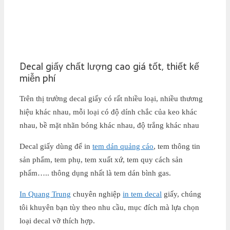
Decal giấy chất lượng cao giá tốt, thiết kế
miễn phí
Trên thị trường decal giấy có rất nhiều loại, nhiều thương
hiệu khác nhau, mỗi loại có độ dính chắc của keo khác
nhau, bề mặt nhãn bóng khác nhau, độ trắng khác nhau
Decal giấy dùng để in
tem dán quảng cáo
, tem thông tin
sản phẩm, tem phụ, tem xuất xứ, tem quy cách sản
phẩm….. thông dụng nhất là tem dán bình gas.
In Quang Trung
chuyên nghiệp
in tem decal
giấy, chúng
tôi khuyên bạn tùy theo nhu cầu, mục đích mà lựa chọn
loại decal vỡ thích hợp.