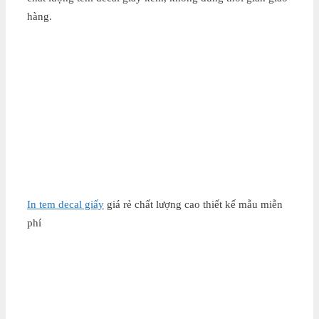
hàng.
In tem decal giấy
giá rẻ chất lượng cao thiết kế mẫu miễn
phí