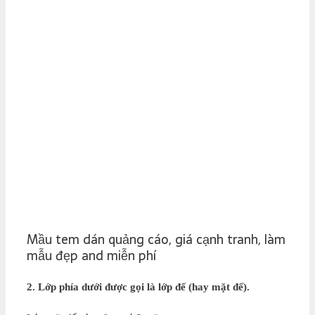
Mầu tem dán quảng cáo, giá cạnh tranh, làm
mẫu đẹp and miễn phí
2. Lớp phía dưới được gọi là lớp đế (hay mặt đế).