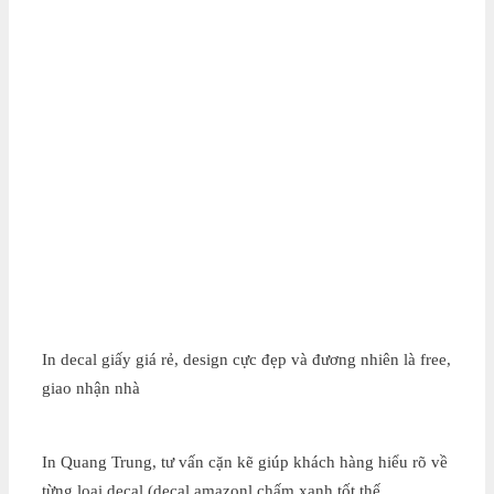
In decal giấy giá rẻ, design cực đẹp và đương nhiên là free,
giao nhận nhà
In Quang Trung, tư vấn cặn kẽ giúp khách hàng hiểu rõ về
từng loại decal (decal amazonl chấm xanh tốt thế