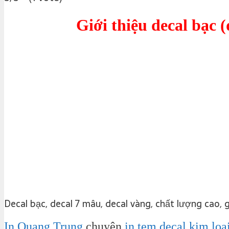
Giới thiệu decal bạc (
Decal bạc, decal 7 mâu, decal vàng, chất lượng cao, g
In Quang Trung
chuyên
in tem decal kim loạ