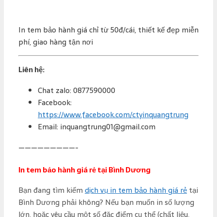
In tem bảo hành giá chỉ từ 50đ/cái, thiết kế đẹp miễn
phí, giao hàng tận nơi
Liên hệ:
Chat zalo: 0877590000
Facebook:
https://www.facebook.com/ctyinquangtrung
Email: inquangtrung01@gmail.com
—————————-
In tem bảo hành giá rẻ tại Bình Dương
Bạn đang tìm kiếm
dịch vụ in tem bảo hành giá rẻ
tại
Bình Dương phải không? Nếu bạn muốn in số lượng
lớn, hoặc yêu cầu một số đặc điểm cụ thể (chất liệu,