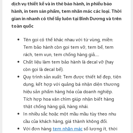
dịch vụ thiết kế và in thẻ bảo hành, in phiếu bảo
hành, in tem sản phẩm, tem nhãn mác các loại. Thời
gian in nhanh có thể lấy luôn tại Bình Dương và trên
toàn quốc
Tên gọi có thể khác nhau với từ vùng, miền:
Tem bảo hành còn gọi tem vỡ, tem bể, tem
rách, tem vụn, tem chống hàng giả…..
Chất liệu làm tem bảo hành là decal vỡ (hay
còn gọi là decal bể).
Quy trình sản xuất: Tem được thiết kế đẹp, tiện
dụng, kết hợp với quảng bá nhận diện thương
hiệu sản phẩm hàng hóa của doanh nghiệp.
Tích hợp hoa văn chìm giúp nhận biết hàng
thật chống hàng giả, hàng nhái.
In nhiều sắc hoặc một mầu mầu tùy theo nhu
cầu của khách hàng, giá thành không đổi.
Với đơn hàng
tem nhãn mác
số lượng ít, thời