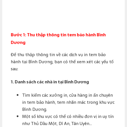
Bước 1: Thu thập thông tin tem bảo hành Bình
Dương
Để thu thập thông tin về các dịch vụ in tem bảo
hành tại Bình Dương, bạn có thể xem xét các yếu tố
sau:
1.
Danh sách các nhà in tại Bình Dương
Tìm kiếm các xưởng in, cửa hàng in ấn chuyên
in tem bảo hành, tem nhãn mác trong khu vực
Bình Dương.
Một số khu vực có thể có nhiều đơn vị in uy tín
như Thủ Dầu Một, Dĩ An, Tân Uyên…