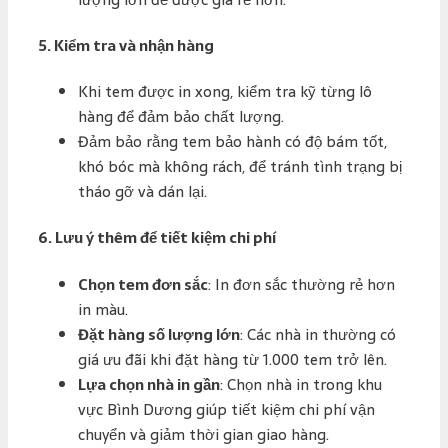
5.
Kiểm tra và nhận hàng
Khi tem được in xong, kiểm tra kỹ từng lô
hàng để đảm bảo chất lượng.
Đảm bảo rằng tem bảo hành có độ bám tốt,
khó bóc mà không rách, để tránh tình trạng bị
tháo gỡ và dán lại.
6.
Lưu ý thêm để tiết kiệm chi phí
Chọn tem đơn sắc
: In đơn sắc thường rẻ hơn
in màu.
Đặt hàng số lượng lớn
: Các nhà in thường có
giá ưu đãi khi đặt hàng từ 1.000 tem trở lên.
Lựa chọn nhà in gần
: Chọn nhà in trong khu
vực Bình Dương giúp tiết kiệm chi phí vận
chuyển và giảm thời gian giao hàng.