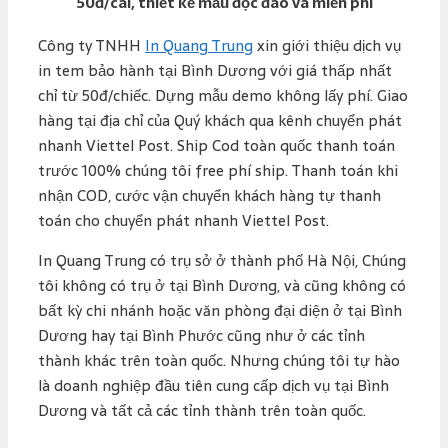
50đ/cái, thiết kế mẫu độc đáo và miễn phí
Công ty TNHH
In Quang Trung
xin giới thiệu dịch vụ
in tem bảo hành tại Bình Dương với giá thấp nhất
chỉ từ 50đ/chiếc. Dựng mẫu demo không lấy phí. Giao
hàng tại địa chỉ của Quý khách qua kênh chuyển phát
nhanh Viettel Post. Ship Cod toàn quốc thanh toán
trước 100% chúng tôi free phí ship. Thanh toán khi
nhận COD, cước vận chuyển khách hàng tự thanh
toán cho chuyển phát nhanh Viettel Post.
In Quang Trung có trụ sở ở thành phố Hà Nội, Chúng
tôi không có trụ ở tại Bình Dương, và cũng không có
bất kỳ chi nhánh hoặc văn phòng đại diện ở tại Bình
Dương hay tại Bình Phước cũng như ở các tỉnh
thành khác trên toàn quốc. Nhưng chúng tôi tự hào
là doanh nghiệp đầu tiên cung cấp dịch vụ tại Bình
Dương và tất cả các tỉnh thành trên toàn quốc.