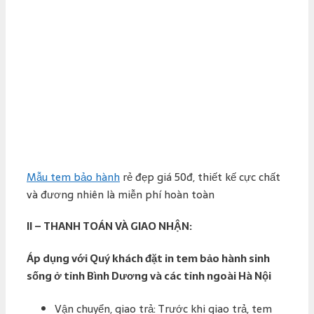
Mẫu tem bảo hành
rẻ đẹp giá 50đ, thiết kế cực chất
và đương nhiên là miễn phí hoàn toàn
II – THANH TOÁN VÀ GIAO NHẬN:
Áp dụng với Quý khách đặt in tem bảo hành sinh
sống ở tỉnh Bình Dương và các tỉnh ngoài Hà Nội
Vận chuyển, giao trả: Trước khi giao trả, tem