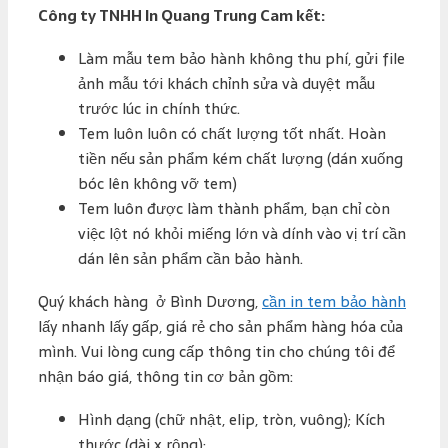
Công ty TNHH In Quang Trung Cam kết:
Làm mẫu tem bảo hành không thu phí, gửi file
ảnh mẫu tới khách chỉnh sửa và duyệt mẫu
trước lúc in chính thức.
Tem luôn luôn có chất lượng tốt nhất. Hoàn
tiền nếu sản phẩm kém chất lượng (dán xuống
bóc lên không vỡ tem)
Tem luôn được làm thành phẩm, bạn chỉ còn
việc lột nó khỏi miếng lớn và dính vào vị trí cần
dán lên sản phẩm cần bảo hành.
Quý khách hàng ở Bình Dương,
cần in tem bảo hành
lấy nhanh lấy gấp, giá rẻ cho sản phẩm hàng hóa của
mình. Vui lòng cung cấp thông tin cho chúng tôi để
nhận báo giá, thông tin cơ bản gồm:
Hình dạng (chữ nhật, elip, tròn, vuông); Kích
thước (dài x rộng);