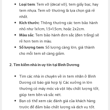
Loại tem
: Tem vỡ (decal vỡ), tem giấy bạc, hay
tem nhựa. Tem vỡ thường là lựa chọn giá rẻ
nhất.
Kích thước
: Thông thường các tem bảo hành
nhỏ như 1x1cm, 1.5×1.5cm, hoặc 2x2cm.
Màu sắc
: Tem bảo hành đơn sắc (đen trắng) sẽ
rẻ hơn tem in màu.
Số lượng tem
: Số lượng càng lớn, giá thành
cho mỗi tem sẽ càng giảm.
2.
Tìm kiếm nhà in uy tín tại Bình Dương
Tìm các nhà in chuyên về in tem nhãn ở Bình
Dương có báo giá hợp lý. Các xưởng in lớn
thường có máy móc và vật liệu chất lượng tốt,
giúp tem bền và sắc nét.
Bạn có thể xem các đánh giá của khách hàng
trước để đảm bảo chất lượng và dịch vụ tốt.