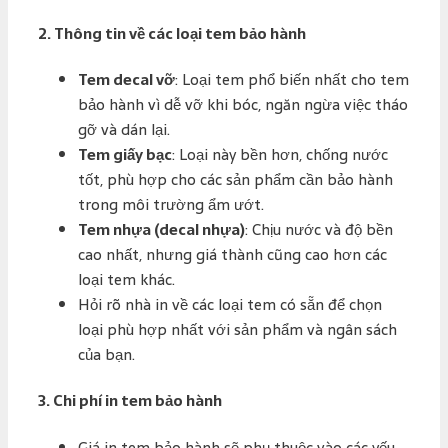
2.
Thông tin về các loại tem bảo hành
Tem decal vỡ
: Loại tem phổ biến nhất cho tem
bảo hành vì dễ vỡ khi bóc, ngăn ngừa việc tháo
gỡ và dán lại.
Tem giấy bạc
: Loại này bền hơn, chống nước
tốt, phù hợp cho các sản phẩm cần bảo hành
trong môi trường ẩm ướt.
Tem nhựa (decal nhựa)
: Chịu nước và độ bền
cao nhất, nhưng giá thành cũng cao hơn các
loại tem khác.
Hỏi rõ nhà in về các loại tem có sẵn để chọn
loại phù hợp nhất với sản phẩm và ngân sách
của bạn.
3.
Chi phí in tem bảo hành
Giá in tem bảo hành sẽ phụ thuộc vào các yếu