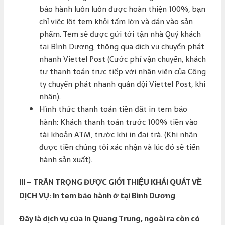
bảo hành luôn luôn được hoàn thiện 100%, bạn
chỉ việc lột tem khỏi tấm lớn và dán vào sản
phẩm. Tem sẽ được gửi tới tận nhà Quý khách
tại Bình Dương, thông qua dịch vụ chuyển phát
nhanh Viettel Post (Cước phí vận chuyển, khách
tự thanh toán trực tiếp với nhân viên của Công
ty chuyển phát nhanh quân đội Viettel Post, khi
nhận).
Hình thức thanh toán tiền đặt in tem bảo
hành: Khách thanh toán trước 100% tiền vào
tài khoản ATM, trước khi in đại trà. (Khi nhận
được tiền chúng tôi xác nhận và lúc đó sẽ tiến
hành sản xuất).
III – TRÂN TRỌNG ĐƯỢC GIỚI THIỆU KHÁI QUÁT VỀ
DỊCH VỤ:
In tem bảo hành ở tại Bình Dương
Đây là dịch vụ của In Quang Trung, ngoài ra còn có