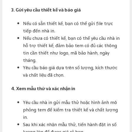
3.
Gửi yêu cầu thiết kế và báo giá
Nếu có sẵn thiết kế, bạn có thể gửi file trực
tiếp đến nhà in.
Nếu chưa có thiết kế, bạn có thể yêu cầu nhà in
hỗ trợ thiết kế, đảm bảo tem có đủ các thông
tin cần thiết như logo, mã bảo hành, ngày
tháng.
Yêu cầu báo giá dựa trên số lượng, kích thước
và chất liệu đã chọn.
4.
Xem mẫu thử và xác nhận in
Yêu cầu nhà in gửi mẫu thử hoặc hình ảnh mô
phỏng tem để kiểm tra thiết kế và chất lượng
in.
Sau khi xác nhận mẫu thử, tiến hành đặt in số
lượng lớn để được giá rẻ hơn.