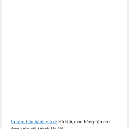
In tem bảo hành giá rẻ
Hà Nội, giao hàng tận nơi
free ship nội thành Hà Nội