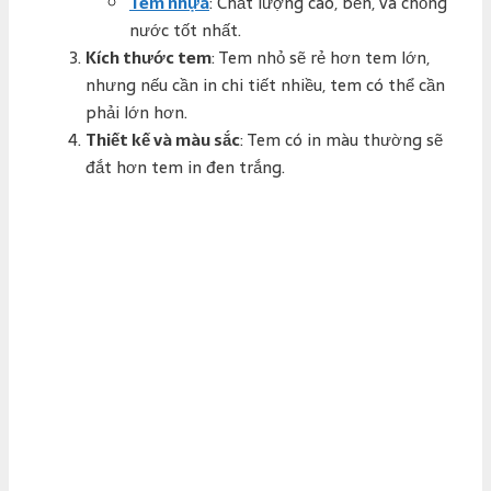
Tem nhựa
: Chất lượng cao, bền, và chống
nước tốt nhất.
Kích thước tem
: Tem nhỏ sẽ rẻ hơn tem lớn,
nhưng nếu cần in chi tiết nhiều, tem có thể cần
phải lớn hơn.
Thiết kế và màu sắc
: Tem có in màu thường sẽ
đắt hơn tem in đen trắng.