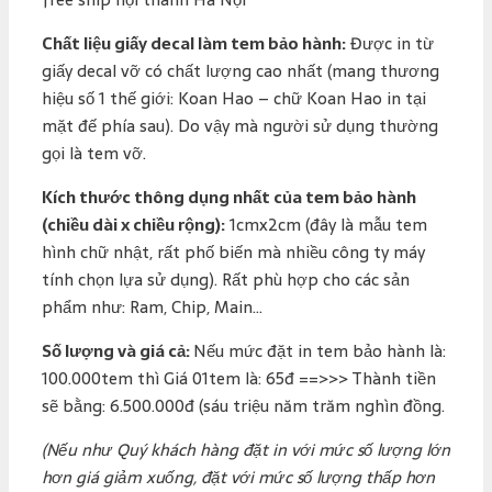
Chất liệu giấy decal làm tem bảo hành:
Được in từ
giấy decal vỡ có chất lượng cao nhất (mang thương
hiệu số 1 thế giới: Koan Hao – chữ Koan Hao in tại
mặt đế phía sau). Do vậy mà người sử dụng thường
gọi là tem vỡ.
Kích thước thông dụng nhất của tem bảo hành
(chiều dài x chiều rộng):
1cmx2cm (đây là mẫu tem
hình chữ nhật, rất phố biến mà nhiều công ty máy
tính chọn lựa sử dụng). Rất phù hợp cho các sản
phẩm như: Ram, Chip, Main…
Số lượng và giá cả:
Nếu mức đặt in tem bảo hành là:
100.000tem thì Giá 01tem là: 65đ ==>>> Thành tiền
sẽ bằng: 6.500.000đ (sáu triệu năm trăm nghìn đồng.
(Nếu như Quý khách hàng đặt in với mức số lượng lớn
hơn giá giảm xuống, đặt với mức số lượng thấp hơn