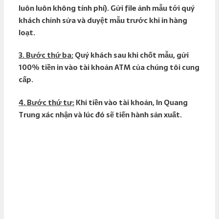
luôn luôn không tính phí). Gửi file ảnh mẫu tới quý
khách chỉnh sửa và duyệt mẫu trước khi in hàng
loạt.
3. Bước thứ ba:
Quý khách sau khi chốt mẫu, gửi
100% tiền in vào tài khoản ATM của chúng tôi cung
cấp.
4. Bước thứ tư:
Khi tiền vào tài khoản, In Quang
Trung xác nhận và lúc đó sẽ tiến hành sản xuất.