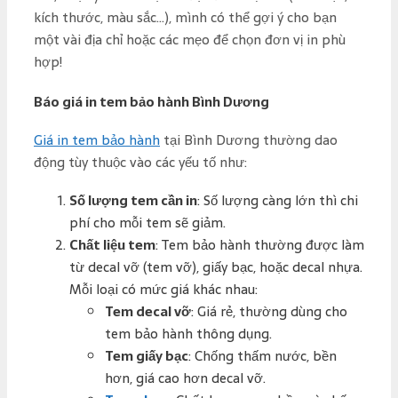
kích thước, màu sắc…), mình có thể gợi ý cho bạn
một vài địa chỉ hoặc các mẹo để chọn đơn vị in phù
hợp!
Báo giá in tem bảo hành Bình Dương
Giá in tem bảo hành
tại Bình Dương thường dao
động tùy thuộc vào các yếu tố như:
Số lượng tem cần in
: Số lượng càng lớn thì chi
phí cho mỗi tem sẽ giảm.
Chất liệu tem
: Tem bảo hành thường được làm
từ decal vỡ (tem vỡ), giấy bạc, hoặc decal nhựa.
Mỗi loại có mức giá khác nhau:
Tem decal vỡ
: Giá rẻ, thường dùng cho
tem bảo hành thông dụng.
Tem giấy bạc
: Chống thấm nước, bền
hơn, giá cao hơn decal vỡ.