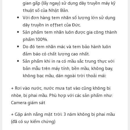
gian gấp (lấy ngay) sử dụng dây truyền máy kỹ
thuật số của Nhật Bản.
Với đơn hàng tem nhãn số lượng lớn sử dụng
dây truyền in offset của Đức.
Sản phẩm tem nhãn luôn được gia công thành
phẩm 100%.
Do đó tem nhãn mác và tem bảo hành luôn
đảm báo có chất lượng cao nhất.
Sản phẩm khi in ra có mầu sắc trung thực với
bản mẫu trên máy tính, bền mầu, không bay,
không bạc mầu, dán ngoài trời thoải mái:
+ Rơi vào nước, nước mưa tạt vào cũng không bị
nhòe, bị phai mầu. Phù hợp với các sản phẩm như:
Camera giám sát
+ Gặp ánh nắng mặt trời: 3 năm không bị phai mầu
(đã có sự kiểm chứng)